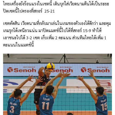
ไทยเครื่องยังร้อนแรงในเซตนี้ เดินบุกใส่เวียดนามคืนได้เป็นระยะ
ปิดเซตนี้ไปครองที่สกอร์ 25-21
เซตตัดสิน เวียดนามที่กลับมาเล่นในเกมของตัวเองได้ดีกว่า และคุม
เกมรุกได้เหนียวแน่น มาปิดแมตช์นี้ไปได้ที่สกอร์ 15-9 ทำให้
เอาชนะไปได้ 3-2 เซต เก็บเพิ่ม 2 คะแนน ส่วนทีมไทยได้เพิ่ม 1
คะแนนในแมตช์นี้