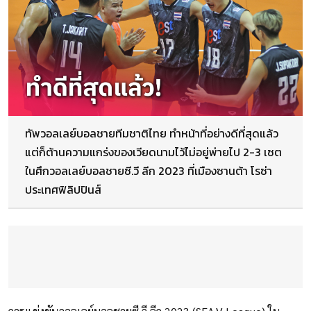
ทัพวอลเลย์บอลชายทีมชาติไทย ทำหน้าที่อย่างดีที่สุดแล้ว
แต่ก็ต้านความแกร่งของเวียดนามไว้ไม่อยู่พ่ายไป 2-3 เซต
ในศึกวอลเลย์บอลชายซี.วี ลีก 2023 ที่เมืองซานต้า โรซ่า
ประเทศฟิลิปปินส์