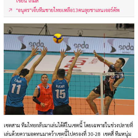
เชียน เกมส์
"อนุตร"เจ็บทีมชายไทยเหลือ13คนลุยชาเลนเจอร์คัพ
เซตสาม ทีมไทยกลับมาเล่นได้ดีในเซตนี้ โดยเฉพาะในช่วงปลายที่
เล่นด้วยความอดทนมาคว้าเซตนี้ไปครองที่ 30-28 เซตสี่ ทีมหนุ่ม