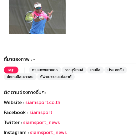
ที่มาของภาพ :
-
Tag :
กรุงเทพมหานคร
ราชบุรีเกมส์
เทนนิส
ประเภททีม
นักเทนนิสเยาวชน
กีฬาเยาวชนแห่งชาติ
ติดตามช่องทางอื่นๆ:
Website :
siamsport.co.th
Facebook :
siamsport
Twitter :
siamsport_news
Instagram :
siamsport_news