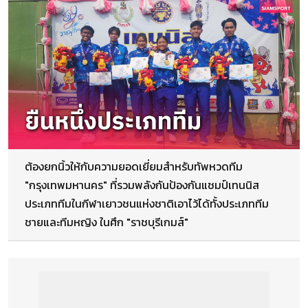
ต้องยกนิ้วให้กับความยอดเยี่ยมสำหรับทัพหวดทีม
"กรุงเทพมหานคร" ที่รวมพลังกันป้องกันแชมป์เทนนิส
ประเภททีมในกีฬาเยาวชนแห่งชาติเอาไว้ได้ทั้งประเภททีม
ชายและทีมหญิง ในศึก "ราชบุรีเกมส์"