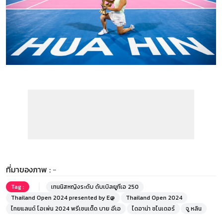
ที่มาของภาพ :
-
Tag :
เทนนิสหญิงระดับ ดับเบิลยูทีเอ 250
Thailand Open 2024 presented by E@
Thailand Open 2024
ไทยแลนด์ โอเพ่น 2024 พรีเซนเต็ด บาย อีเอ
ไดอาน่า ชไนเดอร์
จู หลิน