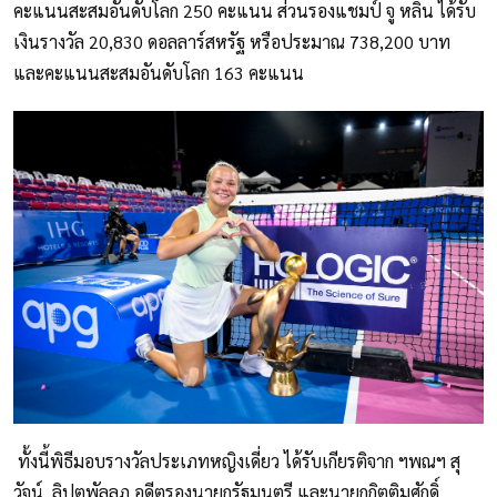
คะแนนสะสมอันดับโลก 250 คะแนน ส่วนรองแชมป์ จู หลิน ได้รับ
เงินรางวัล 20,830 ดอลลาร์สหรัฐ หรือประมาณ 738,200 บาท
และคะแนนสะสมอันดับโลก 163 คะแนน
ทั้งนี้พิธีมอบรางวัลประเภทหญิงเดี่ยว ได้รับเกียรติจาก ฯพณฯ สุ
วัจน์ ลิปตพัลลภ อดีตรองนายกรัฐมนตรี และนายกกิตติมศักดิ์