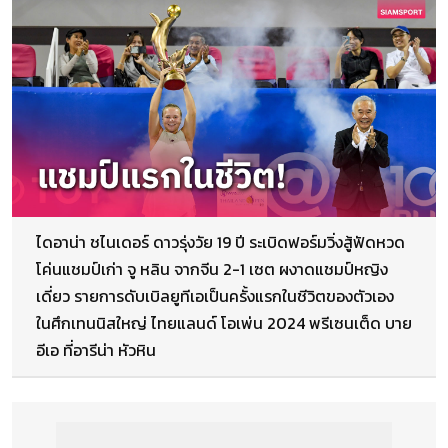
ไดอาน่า ชไนเดอร์ ดาวรุ่งวัย 19 ปี ระเบิดฟอร์มวิ่งสู้ฟัดหวด
โค่นแชมป์เก่า จู หลิน จากจีน 2-1 เซต ผงาดแชมป์หญิง
เดี่ยว รายการดับเบิลยูทีเอเป็นครั้งแรกในชีวิตของตัวเอง
ในศึกเทนนิสใหญ่ ไทยแลนด์ โอเพ่น 2024 พรีเซนเต็ด บาย
อีเอ ที่อารีน่า หัวหิน