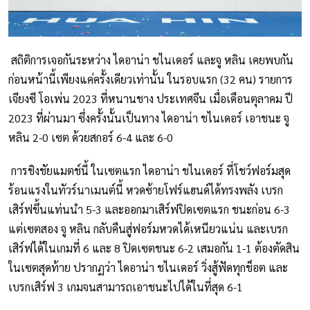
สถิติการเจอกันระหว่าง ไดอาน่า ชไนเดอร์ และจู หลิน เคยพบกัน
ก่อนหน้านี้เพียงแค่ครั้งเดียวเท่านั้น ในรอบแรก (32 คน) รายการ
เจียงซี โอเพ่น 2023 ที่หนานชาง ประเทศจีน เมื่อเดือนตุลาคม ปี
2023 ที่ผ่านมา ซึ่งครั้งนั้นเป็นทาง ไดอาน่า ชไนเดอร์ เอาชนะ จู
หลิน 2-0 เซต ด้วยสกอร์ 6-4 และ 6-0
การชิงชัยแมตช์นี้ ในเซตแรก ไดอาน่า ชไนเดอร์ ที่โชว์ฟอร์มสุด
ร้อนแรงในทัวร์นาเมนต์นี้ หวดซ้ายโฟร์แฮนด์ได้ทรงพลัง เบรก
เสิร์ฟขึ้นแท่นนำ 5-3 และออกมาเสิร์ฟปิดเซตแรก ชนะก่อน 6-3
แต่เซตสอง จู หลิน กลับคืนสู่ฟอร์มหวดได้เหนียวแน่น และเบรก
เสิร์ฟได้ในเกมที่ 6 และ 8 ปิดเซตชนะ 6-2 เสมอกัน 1-1 ต้องตัดสิน
ในเซตสุดท้าย ปรากฏว่า ไดอาน่า ชไนเดอร์ วิ่งสู้ฟัดทุกช็อต และ
เบรกเสิร์ฟ 3 เกมจนสามารถเอาชนะไปได้ในที่สุด 6-1