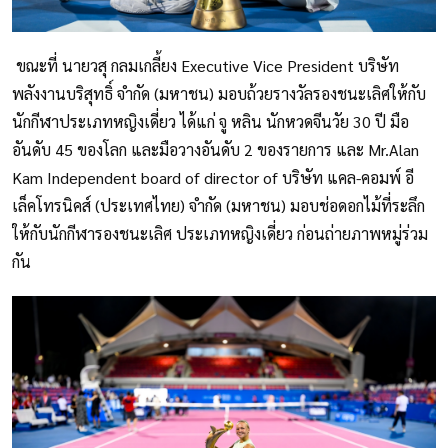
ขณะที่ นายวสุ กลมเกลี้ยง Executive Vice President บริษัท
พลังงานบริสุทธิ์ จำกัด (มหาชน) มอบถ้วยรางวัลรองชนะเลิศให้กับ
นักกีฬาประเภทหญิงเดี่ยว ได้แก่ จู หลิน นักหวดจีนวัย 30 ปี มือ
อันดับ 45 ของโลก และมือวางอันดับ 2 ของรายการ และ Mr.Alan
Kam Independent board of director of บริษัท แคล-คอมพ์ อี
เล็คโทรนิคส์ (ประเทศไทย) จำกัด (มหาชน) มอบช่อดอกไม้ที่ระลึก
ให้กับนักกีฬารองชนะเลิศ ประเภทหญิงเดี่ยว ก่อนถ่ายภาพหมู่ร่วม
กัน