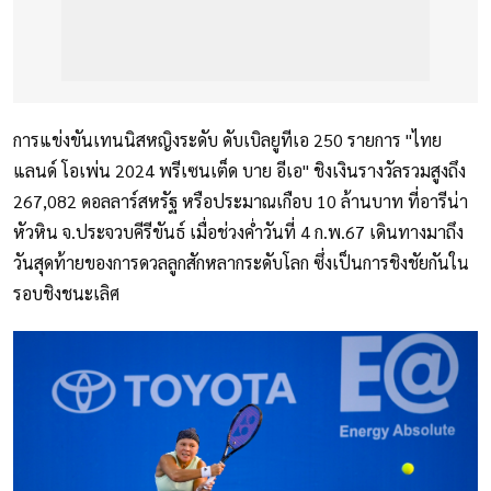
การแข่งขันเทนนิสหญิงระดับ ดับเบิลยูทีเอ 250 รายการ "ไทย
แลนด์ โอเพ่น 2024 พรีเซนเต็ด บาย อีเอ" ชิงเงินรางวัลรวมสูงถึง
267,082 ดอลลาร์สหรัฐ หรือประมาณเกือบ 10 ล้านบาท ที่อารีน่า
หัวหิน จ.ประจวบคีรีขันธ์ เมื่อช่วงค่ำวันที่ 4 ก.พ.67 เดินทางมาถึง
วันสุดท้ายของการดวลลูกสักหลากระดับโลก ซึ่งเป็นการชิงชัยกันใน
รอบชิงชนะเลิศ