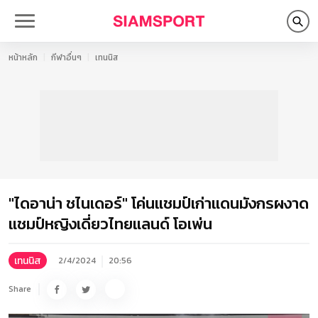
หน้าหลัก
กีฬาอื่นๆ
เทนนิส
"ไดอาน่า ชไนเดอร์" โค่นแชมป์เก่าแดนมังกรผงาด
แชมป์หญิงเดี่ยวไทยแลนด์ โอเพ่น
เทนนิส
2/4/2024
20:56
Share