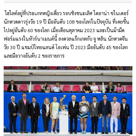
ไฮไลต์อยู่ที่ประเภทหญิงเดี่ยว รอบชิงชนะเลิศ ไดอาน่า ชไนเดอร์
นักหวดดาวรุ่งวัย 19 ปี มืออันดับ 108 ของโลกในปัจจุบัน ที่เคยขึ้น
ไปอยู่อันดับ 60 ของโลก เมื่อเดือนตุลาคม 2023 และเป็นม้ามืด
ฟอร์มแรงในทัวร์นาเมนต์นี้ ลงดวลแร็กเกตกับ จู หลิน นักหวดจีน
วัย 30 ปี แชมป์ไทยแลนด์ โอเพ่น ปี 2023 มืออันดับ 45 ของโลก
และมือวางอันดับ 2 ของรายการ