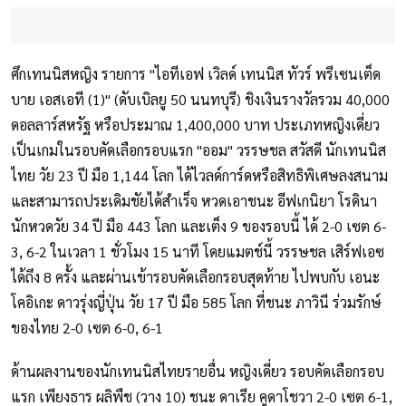
ศึกเทนนิสหญิง รายการ "ไอทีเอฟ เวิลด์ เทนนิส ทัวร์ พรีเซนเต็ด
บาย เอสเอที (1)" (ดับเบิลยู 50 นนทบุรี) ชิงเงินรางวัลรวม 40,000
ดอลลาร์สหรัฐ หรือประมาณ 1,400,000 บาท ประเภทหญิงเดี่ยว
เป็นเกมในรอบคัดเลือกรอบแรก "ออม" วรรษชล สวัสดี นักเทนนิส
ไทย วัย 23 ปี มือ 1,144 โลก ได้ไวลด์การ์ดหรือสิทธิพิเศษลงสนาม
และสามารถประเดิมชัยได้สำเร็จ หวดเอาชนะ อีฟเกนิยา โรดินา
นักหวดวัย 34 ปี มือ 443 โลก และเต็ง 9 ของรอบนี้ ได้ 2-0 เซต 6-
3, 6-2 ในเวลา 1 ชั่วโมง 15 นาที โดยแมตช์นี้ วรรษชล เสิร์ฟเอซ
ได้ถึง 8 ครั้ง และผ่านเข้ารอบคัดเลือกรอบสุดท้าย ไปพบกับ เอนะ
โคอิเกะ ดาวรุ่งญี่ปุ่น วัย 17 ปี มือ 585 โลก ที่ชนะ ภาวินี ร่วมรักษ์
ของไทย 2-0 เซต 6-0, 6-1
ด้านผลงานของนักเทนนิสไทยรายอื่น หญิงเดี่ยว รอบคัดเลือกรอบ
แรก เพียงธาร ผลิพืช (วาง 10) ชนะ ดาเรีย คูดาโชวา 2-0 เซต 6-1,