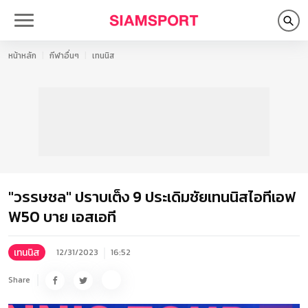
หน้าหลัก
กีฬาอื่นๆ
เทนนิส
"วรรษชล" ปราบเต็ง 9 ประเดิมชัยเทนนิสไอทีเอฟ
W50 บาย เอสเอที
เทนนิส
12/31/2023
16:52
Share