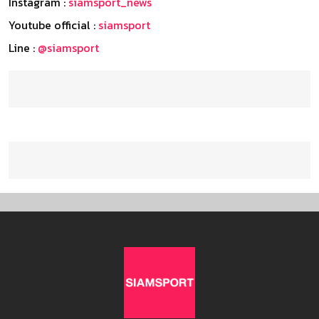
Instagram :
siamsport_news
Youtube official :
siamsport
Line :
@siamsport