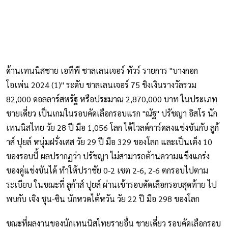
ด้านเทนนิสชาย เอทีพี ชาลเลนเจอร์ ทัวร์ รายการ "บางกอก
โอเพ่น 2024 (1)" ระดับ ชาลเลนเจอร์ 75 ชิงเงินรางวัลรวม
82,000 ดอลลาร์สหรัฐ หรือประมาณ 2,870,000 บาท ในประเภท
ชายเดี่ยว เป็นเกมในรอบคัดเลือกรอบแรก "ณัฐ" ปรัชญา อิสโร นัก
เทนนิสไทย วัย 28 ปี มือ 1,056 โลก ได้ไวลด์การ์ดลงแข่งขันกับ ลูก้
าส์ ปุยล์ หนุ่มฝรั่งเศส วัย 29 ปี มือ 329 ของโลก และเป็นเต็ง 10
ของรอบนี้ ผลปรากฏว่า ปรัชญา ไม่สามารถต้านความแข็งแกร่ง
ของคู่แข่งขันได้ ทำให้ปราชัย 0-2 เซต 2-6, 2-6 ตกรอบไปตาม
ระเบียบ ในขณะที่ ลูก้าส์ ปุยล์ ผ่านเข้ารอบคัดเลือกรอบสุดท้าย ไป
พบกับ เจิง ชุน-ซิน นักหวดไต้หวัน วัย 22 ปี มือ 298 ของโลก
ขณะที่ผลงานของนักเทนนิสไทยรายอื่น ชายเดี่ยว รอบคัดเลือกรอบ