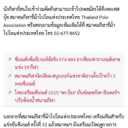
นักกีฬาที่สนใจเข้าร่วมคัดตัวสามารถเข้าไปกดสมัครได้ที่เพจเฟส
บุ๊ค สมาคมกีฬาขี่ม้าโปโลแห่งประเทศไทย Thailand Polo
Association หรือสอบถามข้อมูลเพิ่มเติมได้ที่ สมาคมกีฬาขี่ม้า
โปโลแห่งประเทศไทย โทร 02-677-8652
ซีเกมส์เพิ่มอีเวนท์จัดชิง 574 ทอง อาเซียนพาราเกมส์เคาะ
แข่ง 19 กีฬา
สมาคมกีฬาบิลเลียด-สนุกเกอร์แห่งชาติลาวตั้งเป้าคว้า 2
ทองซีเกมส์
ไทยเตรียมซีเกมส์ 2025 "ดร.ก้อง" ยันซ่อมหลังคาอินดอร์ฯ
ปรับห้องน้ำสนามกีฬา
นอกจากที่สมาคมกีฬาขี่ม้าโปโลแห่งประเทศไทย เตรียมทีมสำหรับ
แข่งขันซีเกมส์ ครั้งที่ 33 แล้วสมาคมฯ ยังเตรียมเปิดฤดูกาลการ