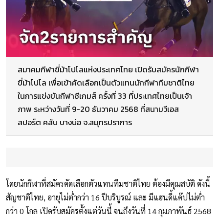
สมาคมกีฬาขี่ม้าโปโลแห่งประเทศไทย เปิดรับสมัครนักกีฬา
ขี่ม้าโปโล เพื่อเข้าคัดเลือกเป็นตัวแทนนักกีฬาทีมชาติไทย
ในการแข่งขันกีฬาซีเกมส์ ครั้งที่ 33 ที่ประเทศไทยเป็นเจ้า
ภาพ ระหว่างวันที่ 9-20 ธันวาคม 2568 ที่สนามวีเอส
สปอร์ต คลับ บางบ่อ จ.สมุทรปราการ
โดยนักกีฬาที่สมัครคัดเลือกตัวแทนทีมชาติไทย ต้องมีคุณสบัติ ดังนี้
สัญชาติไทย, อายุไม่ต่ำกว่า 16 ปีบริบูรณ์ และ มีแฮนดี้แค๊ปไม่ต่ำ
กว่า 0 โกล เปิดรับสมัครตั้งแต่วันนี้ จนถึงวันที่ 14 กุมภาพันธ์ 2568