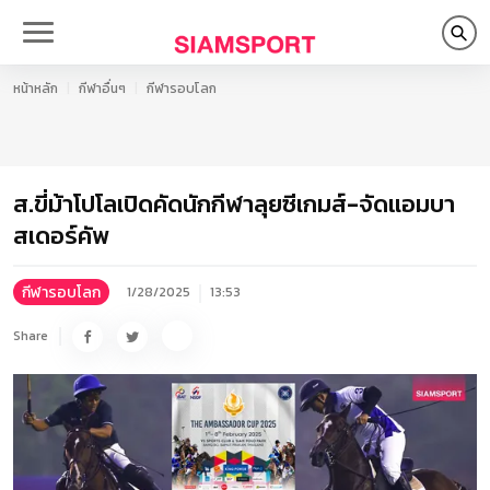
หน้าหลัก
กีฬาอื่นๆ
กีฬารอบโลก
ส.ขี่ม้าโปโลเปิดคัดนักกีฬาลุยซีเกมส์-จัดแอมบา
สเดอร์คัพ
กีฬารอบโลก
1/28/2025
13:53
Share