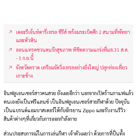
เดอะรีเจ้นท์ดารี่เทรล ซีรีส์ พร้อมระเบิดศึก 2 สนามที่พัทยา
และหัวหิน
ออนแทรคชวนคนรักสุขภาพ พิชิตความแกร่งที่มธ.31 ส.ค.
- 1 ก.ย.นี้
จังหวัดตราด เตรียมจัดวิ่งเทรลอย่างยิ่งใหญ่ ปลุกท่องเที่ยว
เกาะช้าง
อินฟลูเอนเซอร์สาวคนสวย ยังเผยอีกว่า นอกจากเปิดร้านกาแฟแล้ว
ตนเองยังเป็นฟรีแลนซ์ เป็นอินฟลูเอนเซอร์สายกีฬาด้วย ปัจจุบัน
เป็นแบรนด์แอมบาสเดอร์ให้กับจักรยาน Zippo และรับงานรีวิว
สินค้าต่างๆที่เกี่ยวกับการออกกำลังกาย
ส่วนประสบการณ์ในการเล่นกีฬา เจ้าตัวเผยว่า ด้วยการที่ปั่นทั้ง