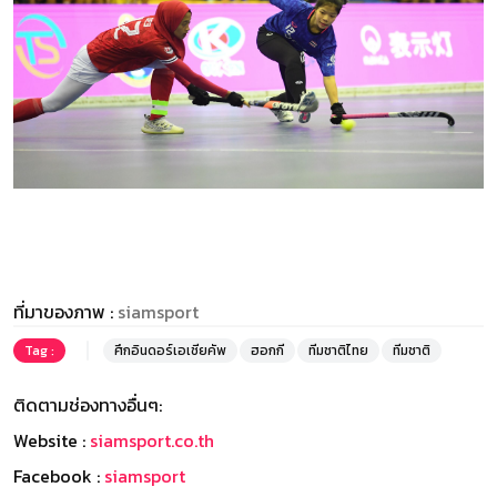
ที่มาของภาพ :
siamsport
Tag :
ศึกอินดอร์เอเชียคัพ
ฮอกกี
ทีมชาติไทย
ทีมชาติ
ติดตามช่องทางอื่นๆ:
Website :
siamsport.co.th
Facebook :
siamsport