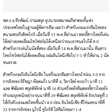
พล.ร.อ.จีรพัฒน์ ปาณสกุล อุปนายกสมาคมกีฬาฮอกกี้แห่ง
ประเทศไทยในฐานะผู้จัดการทีม เผยว่า สำหรับเกมแรกทีมไทยลง
สนามพบกับสิงคโปร์ เมื่อวันที่ 13 พ.ค.ที่ผ่านมา ฮอกกี้สาวไทยก็เล่น
ได้อย่างยอดเยี่ยมโชว์ฟอร์มได้เหนือกว่าจนเอาชนะไปได้ 8-0
สำหรับการเล่นในนัดที่สอง เมื่อวันที่ 14 พ.ค.ที่ผ่านมานั้น ทีมสาว
ไทยโชว์ฟอร์มได้ยอดเยี่ยม ถล่มอินโดนีเซียไป 7-1 ทำให้ผ่าน 2 นัด
ชนะรวด
สำหรับเกมกับอินโดนีเซีย ในครึ่งแรกทีมสาวไทยนำก่อน 3-0 จาก
การยิงของ จิรัชญา ต๊อดแก้ว นาทีที่ 4, วิลาวัลย์ ดวงเว้า นาที 11
และ ฑิฆัมพร สกุลพิทักษ์ นาที 16 ส่วนครึ่งหลังทีมฮอกกี้สาวไทยยัง
ทำเกมบุกหนักอย่าง จนนาทีที่ 29 ฑิฆัมพร สกุลพิทักษ์ ยิงประตูที่ 2
ให้กับตัวเองและไทยขึ้นนำ 4-0 ก่อน อินโดนีเซีย ตีไข่แตกนาทีที่
32 จากการยิงของ นูไรนี่ ซูไกร์ติ ไล่ทีมไทยมา 1-4