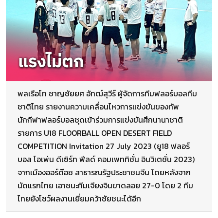
พลเรือโท ชาญชัยยศ อัทฒ์สุวีร์ ผู้จัดการทีมฟลอร์บอลทีม
ชาติไทย รายงานความเคลื่อนไหวการแข่งขันของทัพ
นักกีฬาฟลอร์บอลชุดเข้าร่วมการแข่งขันศึกนานาชาติ
รายการ U18 FLOORBALL OPEN DESERT FIELD
COMPETITION Invitation 27 July 2023 (ยู18 ฟลอร์
บอล โอเพ่น ดีเซิร์ท ฟีลด์ คอมเพททิชั่น อินวิเตชั่น 2023)
จากเมืองออร์ด๊อซ สาธารณรัฐประชาชนจีน โดยหลังจาก
นัดแรกไทย เอาชนะทีมเจียงจินขาดลอย 27-0 โดย 2 ทีม
ไทยยังโชว์ผลงานเยี่ยมคว้าชัยชนะได้อีก