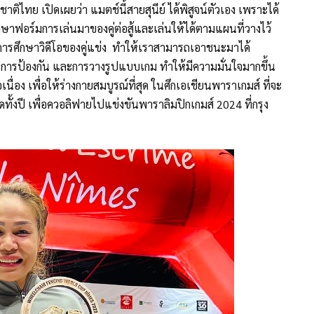
าติไทย เปิดเผยว่า แมตช์นี้สายสุนีย์ ได้พิสูจน์ตัวเอง เพราะได้
ึกษาฟอร์มการเล่นมาของคู่ต่อสู้และเล่นให้ได้ตามแผนที่วางไว้
การศึกษาวิดีโอของคู่แข่ง ทำให้เราสามารถเอาชนะมาได้
รรุก การป้องกัน และการวางรูปแบบเกม ทำให้มีความมั่นใจมากขึ้น
นื่อง เพื่อให้ร่างกายสมบูรณ์ที่สุด ในศึกเอเชียนพาราเกมส์ ที่จะ
ั้งปี เพื่อควอลิฟายไปแข่งขันพาราลิมปิกเกมส์ 2024 ที่กรุง