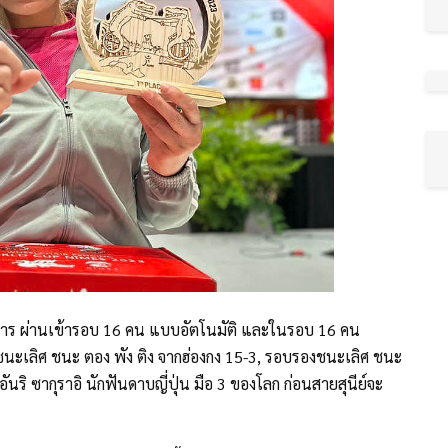
ยการ ผ่านเข้ารอบ 16 คน แบบอัตโนมัติ และในรอบ 16 คน
งชนะเลิศ ชนะ ตอง พัง ติง จากฮ่องกง 15-3, รอบรองชนะเลิศ ชนะ
นริ ซากุราอิ นักฟันดาบญี่ปุ่น มือ 3 ของโลก ก่อนสายสุนีย์จะ