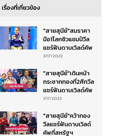
เรื่องที่เกี่ยวข้อง
"สายสุนีย์"สมราคา
มือ1โลกซิวแชมป์วีล
แชร์ฟันดาบเวิลด์คัพ
3/17/2023
"สายสุนีย์"เดินหน้า
กระชากทองที่2ศึกวีล
แชร์ฟันดาบเวิลด์คัพ
1/17/2023
"สายสุนีย์"คว้าทอง
วีลแชร์ฟันดาบเวิลด์
คัพที่สหรัฐฯ