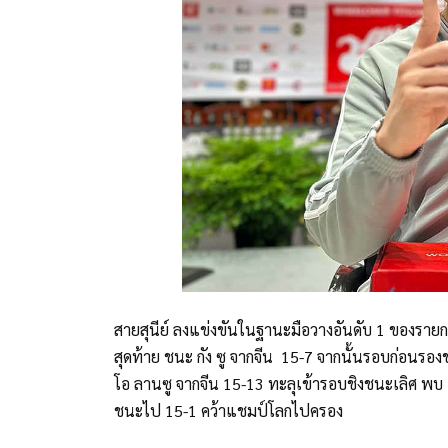
สายสุนีย์ ลงแข่งขันในฐานะมือวางอันดับ 1 ของรา
สุดท้าย ชนะ กัง ซู จากจีน 15-7 จากนั้นรอบก่อนรอ
โอ ลานซู จากจีน 15-13 ทะลุเข้ารอบชิงชนะเลิศ พบ อั
ชนะไป 15-1 คว้าแชมป์โลกไปครอง