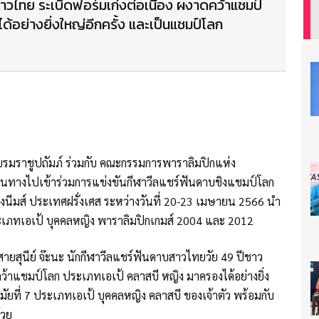
บสาวไทย ระเบิดฟอร์มเก่งต่อเนื่อง ผงาดคว้าแชมป์
้อย่างยิ่งใหญ่อีกครั้ง และเป็นแชมป์โลก
มราชูปถัมภ์ ร่วมกับ คณะกรรมการพาราลิมปิกแห่ง
ินทางไปเข้าร่วมการแข่งขันกีฬาวีลแชร์ฟันดาบชิงแชมป์โลก
มืองนีมส์ ประเทศฝรั่งเศส ระหว่างวันที่ 20-23 เมษายน 2566 นำ
ระเภทเอเป้ บุคคลหญิง พาราลิมปิกเกมส์ 2004 และ 2012
 สายสุนีย์ จ๊ะนะ นักกีฬาวีลแชร์ฟันดาบสาวไทยวัย 49 ปีชาว
ดคว้าแชมป์โลก ประเภทเอเป้ คลาสบี หญิง มาครองได้อย่างยิ่ง
มัยที่ 7 ประเภทเอเป้ บุคคลหญิง คลาสบี ของเจ้าตัว พร้อมกับ
ด้วย