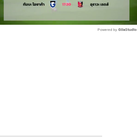
Powered by 
GliaStudio
Mute