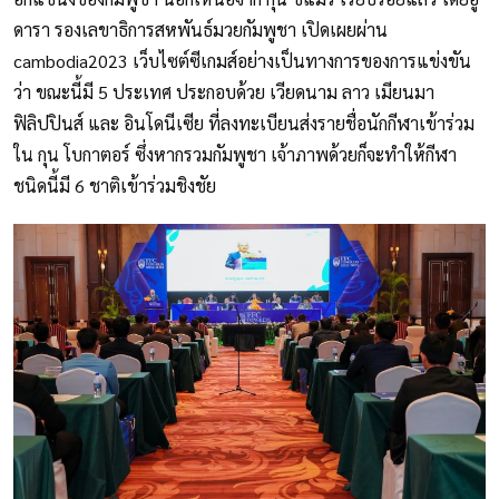
ดารา รองเลขาธิการสหพันธ์มวยกัมพูชา เปิดเผยผ่าน
cambodia2023 เว็บไซต์ซีเกมส์อย่างเป็นทางการของการแข่งขัน
ว่า ขณะนี้มี 5 ประเทศ ประกอบด้วย เวียดนาม ลาว เมียนมา
ฟิลิปปินส์ และ อินโดนีเซีย ที่ลงทะเบียนส่งรายชื่อนักกีฬาเข้าร่วม
ใน กุน โบกาตอร์ ซึ่งหากรวมกัมพูชา เจ้าภาพด้วยก็จะทำให้กีฬา
ชนิดนี้มี 6 ชาติเข้าร่วมชิงชัย