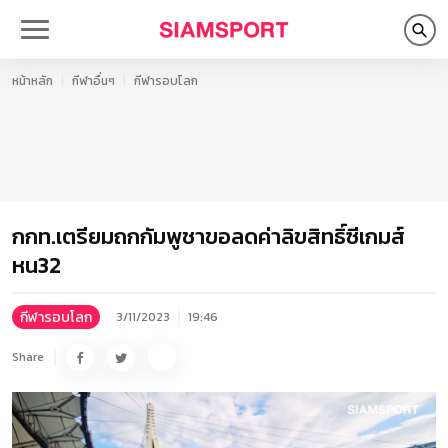
หน้าหลัก
กีฬาอื่นๆ
กีฬารอบโลก
กกท.เตรียมถกกัมพูชาขอลดค่าลิขสิทธิ์ซีเกมส์
หน32
กีฬารอบโลก
3/11/2023
19:46
Share