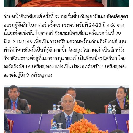
ก่อนหน้ากีฬาซีเกมส์ ครั้งที่ 32 จะเริ่มขึ้น กัมพูชามีแผนจัดหลักสูตร
อบรมผู้ตัดสินโบกาตอร์ ครั้งแรก ระหว่างวันที่ 24-28 มี.ค.66 จาก
นั้นจะจัดแข่งขัน โบกาตอร์ ชิงแชมป์อาเซียน ครั้งแรก วันที่ 29
มี.ค.-3 เม.ย.66 เพื่อเป็นการเตรียมความพร้อมก่อนถึงซีเกมส์ และ
ทำให้กีฬาชนิดนี้เป็นที่รู้จักมากขึ้น โดยกุน โบกาตอร์ เป็นอีกหนึ่ง
กีฬาศิลปะการต่อสู้ที่แยกจาก กุน ขแมร์ เป็นอีกหนึ่งชนิดกีฬา โดย
จะจัดชิงชัย 16 เหรียญทอง แบ่งเป็นประเภทร่ายรำ 7 เหรียญทอง
และต่อสู้อีก 9 เหรียญทอง