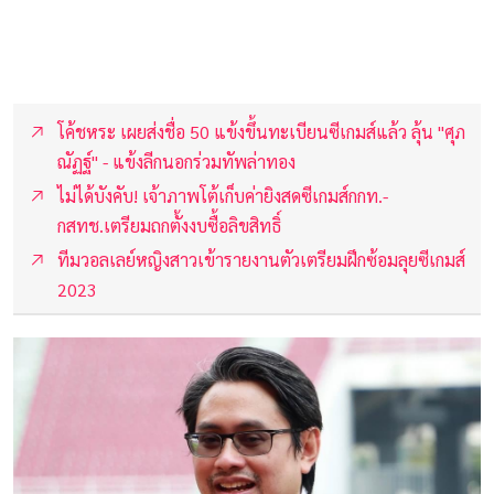
โค้ชหระ เผยส่งชื่อ 50 แข้งขึ้นทะเบียนซีเกมส์แล้ว ลุ้น "ศุภ
ณัฏฐ์" - แข้งลีกนอกร่วมทัพล่าทอง
ไม่ได้บังคับ! เจ้าภาพโต้เก็บค่ายิงสดซีเกมส์กกท.-
กสทช.เตรียมถกตั้งงบซื้อลิขสิทธิ์
ทีมวอลเลย์หญิงสาวเข้ารายงานตัวเตรียมฝึกซ้อมลุยซีเกมส์
2023