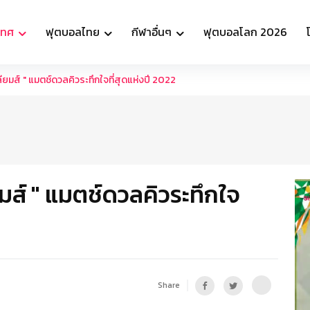
เทศ
ฟุตบอลไทย
กีฬาอื่นๆ
ฟุตบอลโลก 2026
เลียมส์ " แมตช์ดวลคิวระทึกใจที่สุดแห่งปี 2022
ียมส์ " แมตช์ดวลคิวระทึกใจ
Share