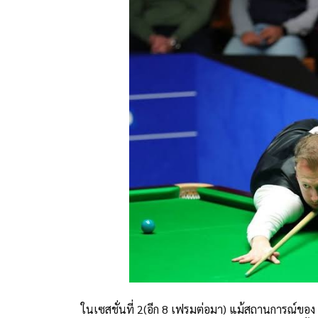
ในเซสชั่นที่ 2(อีก 8 เฟรมต่อมา) แม้สถานการณ์ของ มา