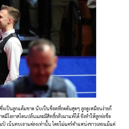
ซึ่งเป็นลูกแต้มขาด นับเป็นช็อตที่กดดันสุดๆ ลูกดูเหมือนง่ายก็
มีโอกาสโดนปล้นและมีสิทธิ์กลับมาแพ้ได้ จึงทำให้ลูกจ่อช็อ
 ทรัมป์ เน้นตบเอาแค่ลงเท่านั้น โดยไม่แคร์ตำแหน่งขาวเลยแม้แต่