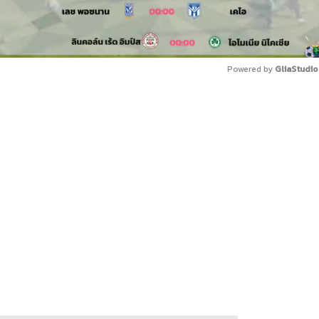
Powered by 
GliaStudio
Mute