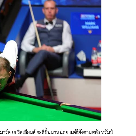
ร์ค เจ วิลเลียมส์ จะดีขึ้นมาหน่อย แต่ก็ยังตามหลัง ทรัมป์