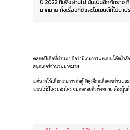
ปี 2022 ที่เพิ่งผ่านไป นับเป็นอีกศักราช 
มากมาย ทั้งเรื่องที่ดีและโมเมนต์ที่ไม่น่าป
ตลอดปีเสือที่ผ่านมา ถือว่ามีเกมการแทงบนโต๊ะผ้
สนุกเกอร์จำนวนมากมาย
แต่หากให้เลือกเกมการต่อสู้ ที่ดุเดือดเลือดพล่านและสมศ
แบบไม่มีใครยอมใคร จนคอสอยคิวทั้งหลาย ต้องลุ้นกันต