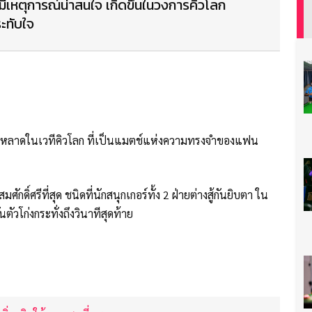
ที่มีเหตุการณ์น่าสนใจ เกิดขึ้นในวงการคิวโลก
ระทับใจ
าสักหลาดในเวทีคิวโลก ที่เป็นแมตช์แห่งความทรงจำของแฟน
ักดิ์ศรีที่สุด ชนิดที่นักสนุกเกอร์ทั้ง 2 ฝ่ายต่างสู้กันยิบตา ใน
ัวโก่งกระทั่งถึงวินาทีสุดท้าย