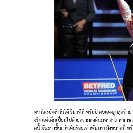
หากใครยังจำกันได้ วินาทีที่ ทรัมป์ ตบแดงลูกสุดท้าย 
จริง แต่เต็มเปี่ยมไปด้วยความกดดันมหาศาล หากพลาด
ตนี้ มันยากขึ้นกว่าเดิมร้อยเท่าพันเท่า ถึงขนาดที่