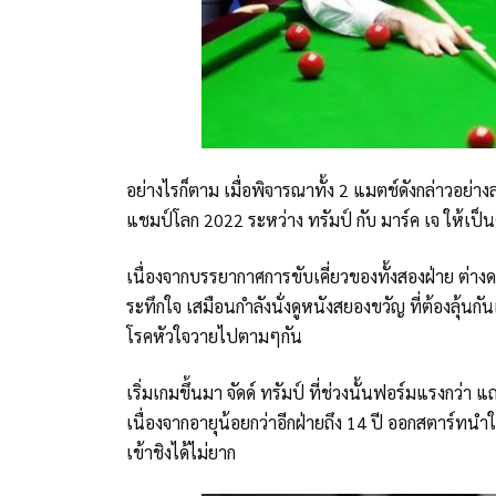
อย่างไรก็ตาม เมื่อพิจารณาทั้ง 2 แมตช์ดังกล่าวอย่าง
แชมป์โลก 2022 ระหว่าง ทรัมป์ กับ มาร์ค เจ ให้เป็นคู่
เนื่องจากบรรยากาศการขับเคี่ยวของทั้งสองฝ่าย ต่า
ระทึกใจ เสมือนกำลังนั่งดูหนังสยองขวัญ ที่ต้องลุ้นก
โรคหัวใจวายไปตามๆกัน
เริ่มเกมขึ้นมา จัดด์ ทรัมป์ ที่ช่วงนั้นฟอร์มแรงกว่า
เนื่องจากอายุน้อยกว่าอีกฝ่ายถึง 14 ปี ออกสตาร์ท
เข้าชิงได้ไม่ยาก