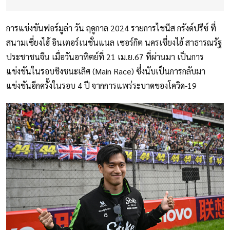
การแข่งขันฟอร์มูล่า วัน ฤดูกาล 2024 รายการไชนีส กรังด์ปรีซ์ ที่
สนามเซี่ยงไฮ้ อินเตอร์เนชั่นแนล เซอร์กิต นครเซี่ยงไฮ้ สาธารณรัฐ
ประชาชนจีน เมื่อวันอาทิตย์ที่ 21 เม.ย.67 ที่ผ่านมา เป็นการ
แข่งขันในรอบชิงชนะเลิศ (Main Race) ซึ่งนับเป็นการกลับมา
แข่งขันอีกครั้งในรอบ 4 ปี จากการแพร่ระบาดของโควิด-19