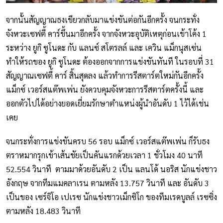
จากนั้นสัญญาณธงเขียวกลับมาแข่งขันต่อกันอีกครั้ง จนกระทั่ง
จังหวะเซฟตี้ คาร์ขึ้นมาอีกครั้ง จากจังหวะอุบัติเหตุก่อนเข้าโค้ง 1
ระหว่าง ยูกิ ซูโนดะ กับ แลนซ์ สโตรลล์ และ เควิน แม็กนุสเซ่น
ทำให้รถของ ยูกิ ซูโนดะ ต้องออกจากการแข่งขันทันที ในรอบที่ 31
สัญญาณเซฟตี้ คาร์ สิ้นสุดลง แล้วทำการรีสตาร์ตใหม่กันอีกครั้ง
แม็กซ์ เวอร์สแต๊พเพ่น ยังควบคุมจังหวะการรีสตาร์ตครั้งนี้ และ
ออกตัวไปได้อย่างยอดเยี่ยมรักษาตำแหน่งผู้นำอันดับ 1 ไว้ได้เช่น
เคย
จนกระทั่งการแข่งขันครบ 56 รอบ แม็กซ์ เวอร์สแต๊พเพ่น ก็รับธง
ตราหมากรุกเข้าเส้นชัยเป็นคันแรกด้วยเวลา 1 ชั่วโมง 40 นาที
52.554 วินาที ตามมาด้วยอันดับ 2 เป็น แลนโด้ นอริส นักแข่งชาว
อังกฤษ จากทีมแมคลาเรน ตามหลัง 13.757 วินาที และ อันดับ 3
เป็นของ เซร์จิโอ เปเรซ นักแข่งชาวเม็กซิโก ของทีมเรดบูลล์ เรซซิ่ง
ตามหลัง 18.483 วินาที