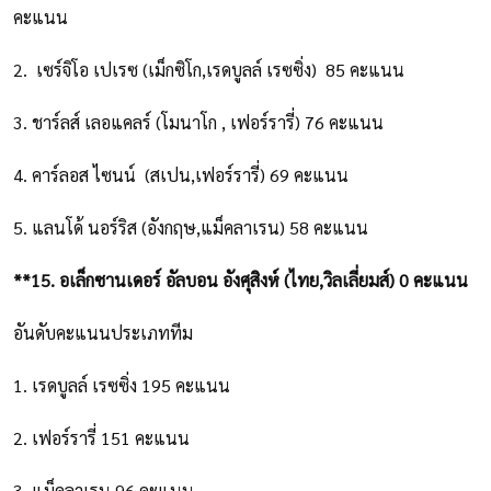
คะแนน
2. เซร์จิโอ เปเรซ (เม็กซิโก,เรดบูลล์ เรซซิ่ง) 85 คะแนน
3. ชาร์ลส์ เลอแคลร์ (โมนาโก , เฟอร์รารี่) 76 คะแนน
4. คาร์ลอส ไซนน์ (สเปน,เฟอร์รารี่) 69 คะแนน
5. แลนโด้ นอร์ริส (อังกฤษ,แม็คลาเรน) 58 คะแนน
**15. อเล็กซานเดอร์ อัลบอน อังศุสิงห์ (ไทย,วิลเลี่ยมส์) 0 คะแนน
อันดับคะแนนประเภททีม
1. เรดบูลล์ เรซซิ่ง 195 คะแนน
2. เฟอร์รารี่ 151 คะแนน
3. แม็คลาเรน 96 คะแนน