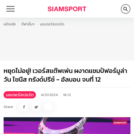
หน้าหลัก
กีฬาอื่นๆ
มอเตอร์สปอร์ต
หยุดไม่อยู่! เวอร์สแต๊พเพ่น ผงาดแชมป์ฟอร์มูล่า
วัน ไชนีส กรังด์ปรีซ์ - อัลบอน จบที่ 12
มอเตอร์สปอร์ต
4/21/2024
16:12
Share