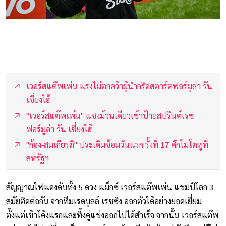
เวอร์สแต๊พเพ่น แรงไม่ตกคว้าผู้นำกริดสตาร์ตฟอร์มูล่า วัน
เซี่ยงไฮ้
"เวอร์สแต๊พเพ่น" แซงม้วนเดียวเข้าป้ายสปรินต์เรซ
ฟอร์มูล่า วัน เซี่ยงไฮ้
"ก้อง-สมเกียรติ" ประเดิมซ้อมวันแรก รั้งที่ 17 ศึกโมโตทูที่
สหรัฐฯ
สัญญาณไฟแดงดับทั้ง 5 ดวง แม็กซ์ เวอร์สแต๊พเพ่น แชมป์โลก 3
สมัยติดต่อกัน จากทีมเรดบูลล์ เรซซิ่ง ออกตัวได้อย่างยอดเยี่ยม
ตั้งแต่เข้าโค้งแรกและทิ้งคู่แข่งออกไปได้สำเร็จ จากนั้น เวอร์สแต๊พ