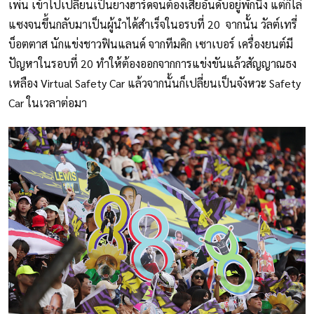
เพ่น เข้าไปเปลี่ยนเป็นยางฮาร์ดจนต้องเสียอันดับอยู่พักนึง แต่ก็ไล่
แซงจนขึ้นกลับมาเป็นผู้นำได้สำเร็จในอรบที่ 20 จากนั้น วัลต์เทรี่
บ็อตตาส นักแข่งชาวฟินแลนด์ จากทีมคิก เซาเบอร์ เครื่องยนต์มี
ปัญหาในรอบที่ 20 ทำให้ต้องออกจากการแข่งขันแล้วสัญญาณธง
เหลือง Virtual Safety Car แล้วจากนั้นก็เปลี่ยนเป็นจังหวะ Safety
Car ในเวลาต่อมา