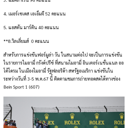
4. เมอร์เซเดส เอเอ็มจี 52 คะแนน
5. แอสตัน มาร์ติน 40 คะแนน
**8.วิลเลี่ยมส์ 0 คะแนน
สำหรับการแข่งขันฟอร์มูล่า วัน ในสนามต่อไป จะเป็นการแข่งขัน
ในรายการไมอามี่ กรังด์ปรีซ์ ที่สนามไมอามี่ อินเตอร์เนชั่นแนล ออ
โต้โดรม ในเมืองไมอามี่ รัฐฟลอริด้า สหรัฐอเมริกา แข่งขันใน
ระหว่างวันที่ 3-5 พ.ค.67 นี้ ติดตามชมการถ่ายทอดสดได้ทางช่อง
Bein Sport 1 (607)