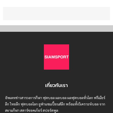
เกี่ยวกับเรา
อัพเดทข่าวสารวงการกีฬา ฟุตบอล ผลบอล ผลฟุตบอลทั่วโลก ฟรีเมียร์
ลีก ไทยลีก ฟุตบอลโลก ยูฟ่าแซมเปี้ยนส์ลีก พร้อมทั้งวิเคราะห์บอล จาก
สยามกีฬา สตาร์ชอคเก้อร์ สปอร์ตพูล