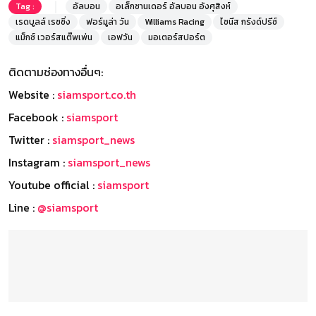
Tag :
อัลบอน
อเล็กซานเดอร์ อัลบอน อังศุสิงห์
เรดบูลล์ เรซซิ่ง
ฟอร์มูล่า วัน
Williams Racing
ไชนีส กรังด์ปรีซ์
แม็กซ์ เวอร์สแต๊พเพ่น
เอฟวัน
มอเตอร์สปอร์ต
ติดตามช่องทางอื่นๆ:
Website :
siamsport.co.th
Facebook :
siamsport
Twitter :
siamsport_news
Instagram :
siamsport_news
Youtube official :
siamsport
Line :
@siamsport