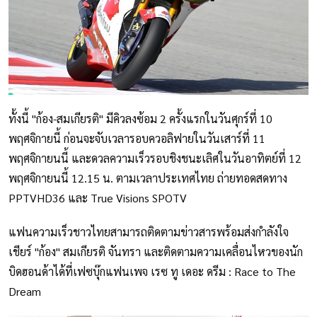
ทั้งนี้ "ก้อง-สมเกียรติ" มีคิวลงซ้อม 2 ครั้งแรกในวันศุกร์ที่ 10
พฤศจิกายนี้ ก่อนจะจับเวลารอบควอลิฟายในวันเสาร์ที่ 11
พฤศจิกายนนี้ และดวลความเร็วรอบชิงชนะเลิศในวันอาทิตย์ที่ 12
พฤศจิกายนนี้ 12.15 น. ตามเวลาประเทศไทย ถ่ายทอดสดทาง
PPTVHD36 และ True Visions SPOTV
แฟนความเร็วชาวไทยสามารถติดตามข่าวสารพร้อมส่งกำลังใจ
เชียร์ "ก้อง" สมเกียรติ จันทรา และติดตามความเคลื่อนไหวของนัก
บิดฮอนด้าได้ที่เฟซบุ๊กแฟนเพจ เรซ ทู เดอะ ดรีม : Race to The
Dream