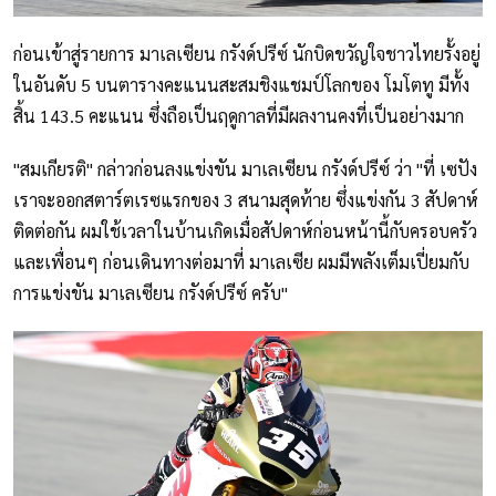
ก่อนเข้าสู่รายการ มาเลเซียน กรังด์ปรีซ์ นักบิดขวัญใจชาวไทยรั้งอยู่
ในอันดับ 5 บนตารางคะแนนสะสมชิงแชมป์โลกของ โมโตทู มีทั้ง
สิ้น 143.5 คะแนน ซึ่งถือเป็นฤดูกาลที่มีผลงานคงที่เป็นอย่างมาก
"สมเกียรติ" กล่าวก่อนลงแข่งขัน มาเลเซียน กรังด์ปรีซ์ ว่า "ที่ เซปัง
เราจะออกสตาร์ตเรซแรกของ 3 สนามสุดท้าย ซึ่งแข่งกัน 3 สัปดาห์
ติดต่อกัน ผมใช้เวลาในบ้านเกิดเมื่อสัปดาห์ก่อนหน้านี้กับครอบครัว
และเพื่อนๆ ก่อนเดินทางต่อมาที่ มาเลเซีย ผมมีพลังเต็มเปี่ยมกับ
การแข่งขัน มาเลเซียน กรังด์ปรีซ์ ครับ"