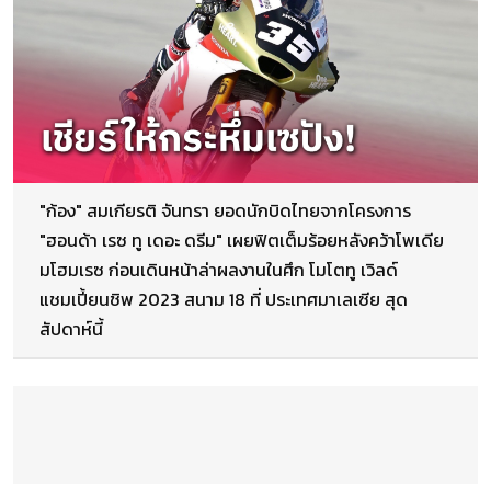
"ก้อง" สมเกียรติ จันทรา ยอดนักบิดไทยจากโครงการ
"ฮอนด้า เรซ ทู เดอะ ดรีม" เผยฟิตเต็มร้อยหลังคว้าโพเดีย
มโฮมเรซ ก่อนเดินหน้าล่าผลงานในศึก โมโตทู เวิลด์
แชมเปี้ยนชิพ 2023 สนาม 18 ที่ ประเทศมาเลเซีย สุด
สัปดาห์นี้