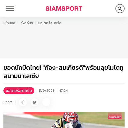
หน้าหลัก
กีฬาอื่นๆ
มอเตอร์สปอร์ต
ยอดนักบิดไทย! "ก้อง-สมเกียรติ"พร้อมลุยโมโตทู
สนามมาเลเซีย
มอเตอร์สปอร์ต
11/9/2023
17:24
Share