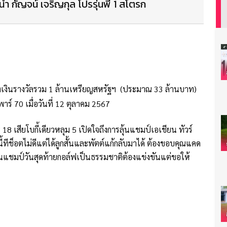
ำ กัญจน์ เจริญกุล โปรรุ่นพี่ 1 สโตรก
เงินรางวัลรวม 1 ล้านเหรียญสหรัฐฯ (ประมาณ 33 ล้านบาท)
าร์ 70 เมื่อวันที่ 12 ตุลาคม 2567
 18 เสียโบกี้เดียวหลุม 5 เปิดใจถึงการลุ้นแชมป์เอเชียน ทัวร์
นี้ทีช็อตไม่ดีแต่ได้ลูกสั้นและพัตต์แก้กลับมาได้ ต้องขอบคุณแคด
ลุ้นแชมป์วันสุดท้ายกอล์ฟเป็นธรรมชาติต้องแข่งขันแต่ขอให้