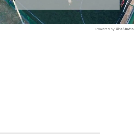
Powered by 
GliaStudio
Mute