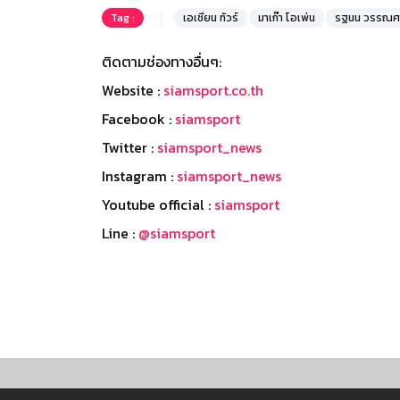
Tag :
เอเชียน ทัวร์
มาเก๊า โอเพ่น
รฐนน วรรณศรี
ติดตามช่องทางอื่นๆ:
Website :
siamsport.co.th
Facebook :
siamsport
Twitter :
siamsport_news
Instagram :
siamsport_news
Youtube official :
siamsport
Line :
@siamsport