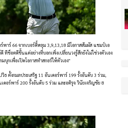
อร์พาร์ 66 จากเบอร์ดี้หลุม 3,9,13,18 มีโอกาสสัมผัส แชมป์เอ
ทีช็อตดีขึ้นแต่อย่างที่บอกเพิ่งเปลี่ยนวงรู้สึกยังไม่ใช่วงตัวเอง
นเกมบุกเพื่อเปิดโอกาสทำสกอร์ให้ตัวเอง"
ตั้งกมลประเสริฐ 11 อันเดอร์พาร์ 199 รั้งอันดับ 3 ร่วม,
เดอร์พาร์ 200 รั้งอันดับ 5 ร่วม และอติรุจ วินัยเจริญชัย 8