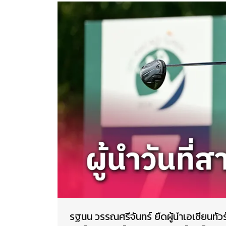
รฐนน วรรณศรีจันทร์ ยึดผู้นำเอเชียนทัวร