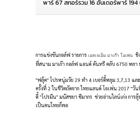
พาร์ 67 สกอร์รวม 16 อันเดอร์พาร์ 194 น
การแข่งขันกอล์ฟ รายการ
ชิง
เอสเจเอ็ม มาเก๊า โอเพ่น
ที่สนาม มาเก๊า กอล์ฟ แอนด์ คันทรี คลับ 6750 หลา พ
"ฟลุ้ค" โปรหนุ่มวัย 29 ทำ 4 เบอร์ดี้หลุม 3,7,13 และ
ครั้งที่ 2 ในชีวิตถัดจาก ไทยแลนด์ โอเพ่น 2017 "วัน
ดี้ "โปรมีน" มนัสชยา ซีมากร ช่วยอ่านไลน์เก่ง การ
เป็นคนไทยก็พอ