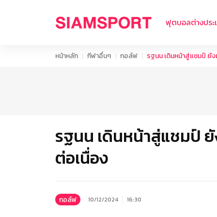
ฟุตบอลต่างประ
หน้าหลัก
กีฬาอื่นๆ
กอล์ฟ
รฐนน เดินหน้าสู่แชมป์ ยัง
รฐนน เดินหน้าสู่แชมป์ ย
ต่อเนื่อง
กอล์ฟ
10/12/2024
16:30