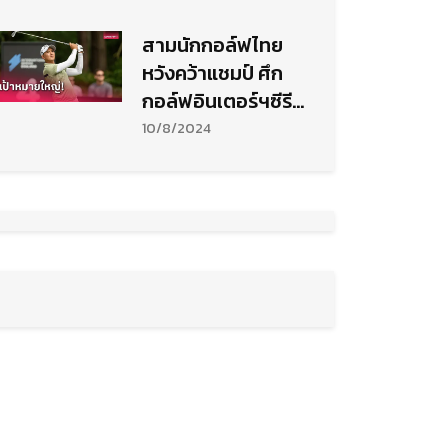
สามนักกอล์ฟไทย
หวังคว้าแชมป์ ศึก
กอล์ฟอินเตอร์ฯซีรีส์
ที่ไทย
10/8/2024