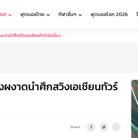
เทศ
ฟุตบอลไทย
กีฬาอื่นๆ
ฟุตบอลโลก 2026
ผงาดนำศึกสวิงเอเชียนทัวร์ต่อเนื่อง
ังผงาดนำศึกสวิงเอเชียนทัวร์
Share