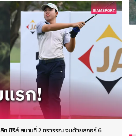
ลิท ซีรีส์ สนามที่ 2 กรวรรณ จบด้วยสกอร์ 6