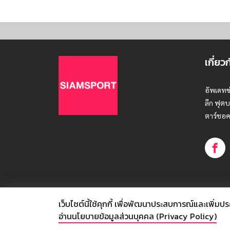
เกี่ยว
อัพเดทข
ลีก ฟุตบ
ตาร์ชอค
เว็บไซต์นี้ใช้คุกกี้
เพื่อพัฒนาประสบการณ์และเพิ่มประสิท
© SIAMSPORT
อ่านนโยบายข้อมูลส่วนบุคคล (Privacy Policy)