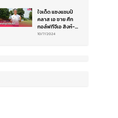
ใจเด็ด แซงแชมป์
คลาส เอ ชาย ศึก
กอล์ฟทีจีเอ สิงห์-
กรุงไทยฯ
10/7/2024