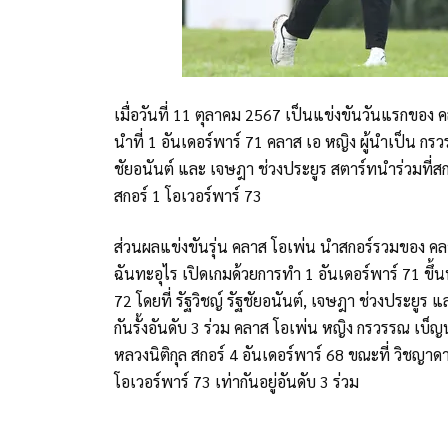
เมื่อวันที่ 11 ตุลาคม 2567 เป็นแข่งขันวันแรกของ ค
นำที่ 1 อันเดอร์พาร์ 71 คลาส เอ หญิง ผู้นำเป็น กรวร
ชัยอนันต์ และ เจษฎา ช่วงประยูร สตาร์ทนำร่วมที่สกอ
สกอร์ 1 โอเวอร์พาร์ 73
ส่วนผลแข่งขันรุ่น คลาส โอเพ่น นำสกอร์รวมของ คล
ฉันทะอุไร เปิดเกมด้วยการทำ 1 อันเดอร์พาร์ 71 ขึ้นน
72 โดยที่ รัฐวิชญ์ รัฐชัยอนันต์, เจษฎา ช่วงประยูร
กันรั้งอันดับ 3 ร่วม คลาส โอเพ่น หญิง กรวรรณ เบ็ญน
หลวงนิติกุล สกอร์ 4 อันเดอร์พาร์ 68 ขณะที่ วิชญาดา 
โอเวอร์พาร์ 73 เท่ากันอยู่อันดับ 3 ร่วม