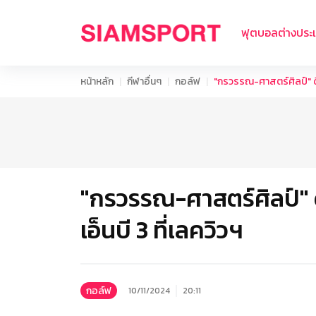
ฟุตบอลต่างประ
หน้าหลัก
กีฬาอื่นๆ
กอล์ฟ
"กรวรรณ-ศาสตร์ศิลป์" ดี
"กรวรรณ-ศาสตร์ศิลป์" 
เอ็นบี 3 ที่เลควิวฯ
กอล์ฟ
10/11/2024
20:11