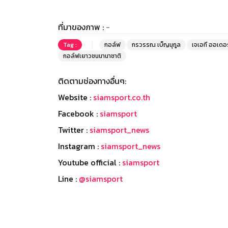
ที่มาของภาพ :
-
Tag :
กอล์ฟ
กรวรรณ เบ็ญนุกูล
เจเอที ออเดอ
กอล์ฟเยาวชนนานาชาติ
ติดตามช่องทางอื่นๆ:
Website :
siamsport.co.th
Facebook :
siamsport
Twitter :
siamsport_news
Instagram :
siamsport_news
Youtube official :
siamsport
Line :
@siamsport