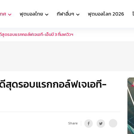
เทศ
ฟุตบอลไทย
กีฬาอื่นๆ
ฟุตบอลโลก 2026
สุดรอบแรกกอล์ฟเจเอที-เอ็นบี 3 ที่เลควิวฯ
ดีสุดรอบแรกกอล์ฟเจเอที-
Share