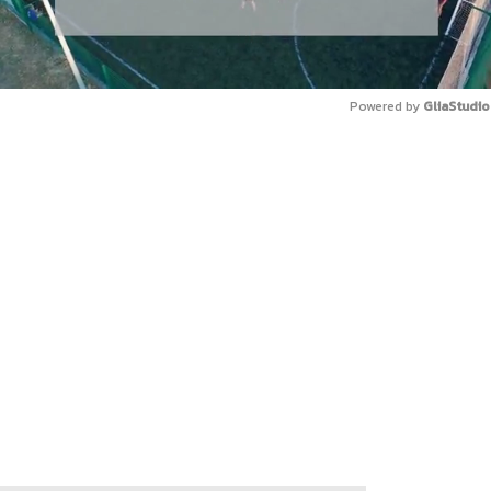
Powered by 
GliaStudio
Mute