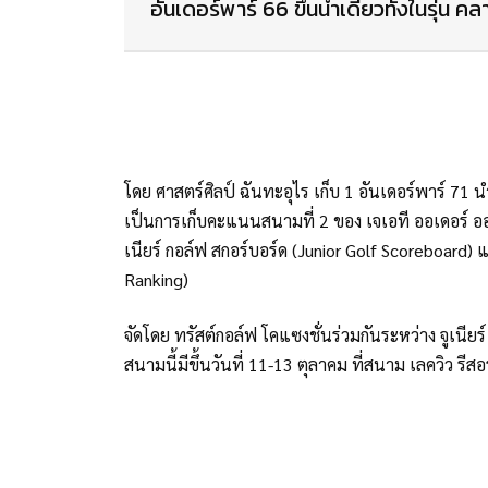
อันเดอร์พาร์ 66 ขึ้นนำเดี่ยวทั้งในรุ่น
โดย ศาสตร์ศิลป์ ฉันทะอุไร เก็บ 1 อันเดอร์พาร์ 71
เป็นการเก็บคะแนนสนามที่ 2 ของ เจเอที ออเดอร์ ออ
เนียร์ กอล์ฟ สกอร์บอร์ด (Junior Golf Scoreboar
Ranking)
จัดโดย ทรัสต์กอล์ฟ โคแซงชั่นร่วมกันระหว่าง จูเนียร์ 
สนามนี้มีขึ้นวันที่ 11-13 ตุลาคม ที่สนาม เลควิว ร