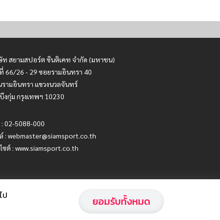
ษัท สยามสปอร์ต ซินติเคท จำกัด (มหาชน)
ที่ 66/26 - 29 ซอยรามอินทรา 40
รามอินทรา แขวงนวลจันทร์
บึงกุ่ม กรุงเทพฯ 10230
 : 02-5088-000
ล์ :
webmaster@siamsport.co.th
บไซต์ : www.siamsport.co.th
อไป
ยอมรับทั้งหมด
Privacy