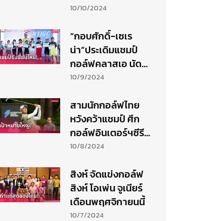
วันแรก
10/10/2024
“กอบศักดิ์-เซเร
น่า”ประเดิมแชมป์
กอล์ฟคลาสเอ นัด
เปิดฤดูกาล NTJGC
10/9/2024
สามนักกอล์ฟไทย
หวังคว้าแชมป์ ศึก
กอล์ฟอินเตอร์ฯซีรีส์
ที่ไทย
10/8/2024
สิงห์ จัดแข่งกอล์ฟ
สิงห์ โอเพ่น จูเนียร์
เดือนพฤศจิกายนนี้
10/7/2024