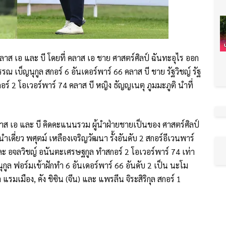
ลาส เอ และ บี โดยที่ คลาส เอ ชาย ศาสตร์ศิลป์ ฉันทะอุไร ออก
รณ เบ็ญนุกูล สกอร์ 6 อันเดอร์พาร์ 66 คลาส บี ชาย รัฐวิชญ์ รัฐ
ร์ 2 โอเวอร์พาร์ 74 คลาส บี หญิง ธัญญเนตุ ภูมมะภูติ นำที่
าส เอ และ บี คิดคะแนนรวม ผู้นำฝ่ายชายเป็นของ ศาสตร์ศิลป์
ำเดี่ยว พศุตม์ เหลืองเจริญวัฒนา รั้งอันดับ 2 สกอร์อีเวนพาร์
 และ อจลวิชญ์ อนันตะเศรษฐกูล ทำสกอร์ 2 โอเวอร์พาร์ 74 เท่า
ุกูล ฟอร์มเข้าฝักทำ 6 อันเดอร์พาร์ 66 อันดับ 2 เป็น นะโม
แรมเมือง, คัง ชิซิน (จีน) และ แพรลีน จิระสิริกุล สกอร์ 1