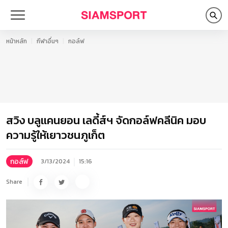
หน้าหลัก
กีฬาอื่นๆ
กอล์ฟ
สวิง บลูแคนยอน เลดี้ส์ฯ จัดกอล์ฟคลีนิค มอบ
ความรู้ให้เยาวชนภูเก็ต
กอล์ฟ
3/13/2024
15:16
Share