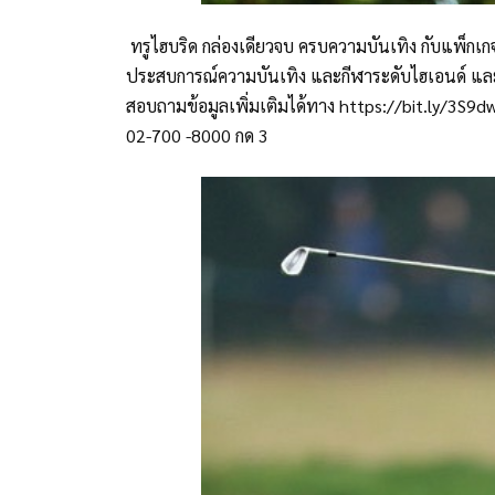
ทรูไฮบริด กล่องเดียวจบ ครบความบันเทิง กับแพ็กเก
ประสบการณ์ความบันเทิง และกีฬาระดับไฮเอนด์ และช
สอบถามข้อมูลเพิ่มเติมได้ทาง https://bit.ly/3
02-700 -8000 กด 3