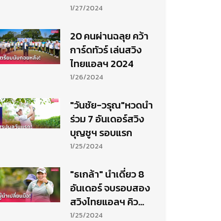
1/27/2024
20 คนผ่านฉลุย คว้า
การ์ดทัวร์ เล่นสวิง
ไทยแอลฯ 2024
1/26/2024
"วันชัย-วรุณ"หวดนำ
ร่วม 7 อันเดอร์สวิง
บุญชูฯ รอบแรก
1/25/2024
"ธเกล้า" นำเดี่ยว 8
อันเดอร์ จบรอบสอง
สวิงไทยแอลฯ คิว
สกูล
1/25/2024