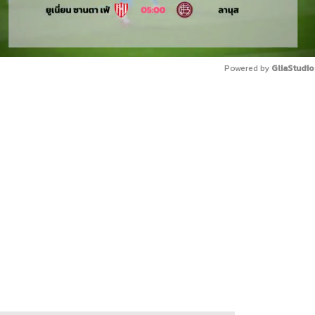
Powered by 
GliaStudio
Mute