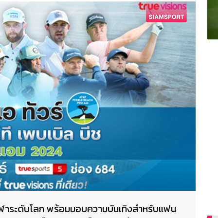
ต์กีฬาระดับโลก พร้อมมอบความบันเทิงสำหรับแฟน