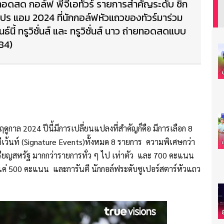
ทอดสด กอล์ฟ พีจีเอทัวร์ รายการสำคัญระดับ ซิก
ช โปร แอม 2024 ที่นักกอล์ฟหัวแถวของทัวร์มาร่วม
ันธ์นี้ ทรูวิชั่นส์ และ ทรูวิชั่นส์ นาว ถ่ายทอดสดแบบ
84)
ูกาล 2024 ปีนี้มีการเปลี่ยนแปลงที่สำคัญก็คือ มีการเลือก 8
 อีเว้นท์ (Signature Events)ทั้งหมด 8 รายการ ความพิเศษกว่า
หรียญสหรัฐ มากกว่ารายการทั่ว ๆ ไป เท่าตัว และ 700 คะแนน
ค่ 500 คะแนน และการันตี นักกอล์ฟระดับซูเปอร์สตาร์หัวแถว