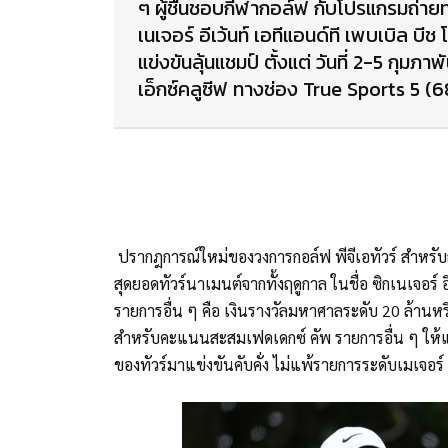
ๆ ผู้ชื่นชอบกีฬากอล์ฟ กับโปรแกรมถ่าย
เนเจอร์ อีเว้นท์ เอทีแอนด์ที เพบเบิล บี
แข่งขันลุ้นแชมป์ ตั้งแต่ วันที่ 2-5 กุมภาพ
เอ็กซ์คลูซีฟ ทางช่อง True Sports 5 (6
ปรากฎการณ์ใหม่ของวงการกอล์ฟ พีจีเอทัวร์ สำหรับฤด
สุดยอดทัวร์นาเมนต์จากทั้งฤดูกาล ในชื่อ ซิกเนเจอร์
รายการอื่น ๆ คือ เงินรางวัลมหาศาลระดับ 20 ล้าน
สำหรับคะแนนสะสมเฟดเดกซ์ คัพ รายการอื่น ๆ ให้แ
ของทัวร์มาแข่งขันคับคั่ง ไม่แพ้รายการระดับเมเจอร์