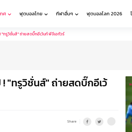
เทศ
ฟุตบอลไทย
กีฬาอื่นๆ
ฟุตบอลโลก 2026
"ทรูวิชั่นส์" ถ่ายสดบิ๊กอีเว้นท์ พีจีเอทัวร์
 "ทรูวิชั่นส์" ถ่ายสดบิ๊กอีเว้
Share