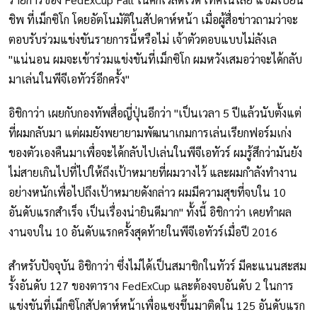
ชิพ ที่เม็กซิโก โดยอัตโนมัติในสัปดาห์หน้า เมื่อผู้สื่อข่าวถามว่าจะ
ตอบรับร่วมแข่งขันรายการนี้หรือไม่ เจ้าตัวตอบแบบไม่ลังเล
"แน่นอน ผมจะเข้าร่วมแข่งขันที่เม็กซิโก ผมหวังเสมอว่าจะได้กลับ
มาเล่นในพีจีเอทัวร์อีกครั้ง"
อิชิกาว่า เผยกับกองทัพสื่อญี่ปุ่นอีกว่า "เป็นเวลา 5 ปีแล้วนับตั้งแต่
ที่ผมกลับมา แต่ผมยังพยายามพัฒนาเกมการเล่นเรียกฟอร์มเก่ง
ของตัวเองคืนมาเพื่อจะได้กลับไปเล่นในพีจีเอทัวร์ ผมรู้สึกว่ามันยัง
ไม่สายเกินไปที่ไปให้ถึงเป้าหมายที่ผมวางไว้ และผมกําลังทํางาน
อย่างหนักเพื่อไปถึงเป้าหมายดังกล่าว ผมมีความสุขที่จบใน 10
อันดับแรกสำเร็จ เป็นเรื่องน่ายินดีมาก" ทั้งนี้ อิชิกาว่า เคยทำผล
งานจบใน 10 อันดับแรกครั้งสุดท้ายในพีจีเอทัวร์เมื่อปี 2016
สำหรับปัจจุบัน อิชิกาว่า ซึ่งไม่ได้เป็นสมาชิกในทัวร์ มีคะแนนสะสม
รั้งอันดับ 127 ของตาราง FedExCup และต้องจบอันดับ 2 ในการ
แข่งขันที่เม็กซิโกสัปดาห์หน้าเพื่อแซงขึ้นมาติดใน 125 อันดับแรก