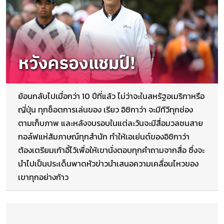
ย้อนกลับไปเมื่อกว่า 10 ปีที่แล้ว ไม่ว่าจะในสหรัฐอเมริกาหรือ
ญี่ปุ่น ทุกช็อตการเล่นของ เรียว อิชิกาว่า จะมีทีวีทุกช่อง
ตามเก็บภาพ และหลังจบรอบในแต่ละวันจะมีสื่อมวลชนสาย
กอล์ฟแห่สัมภาษณ์ทุกสำนัก ทำให้เอเย่นต์ของอิชิกาว่า
ต้องเตรียมเก้าอี้ไว้เพื่อให้เขานั่งตอบทุกคำถามจากสื่อ ซึ่งจะ
นำไปเป็นประเด็นพาดหัวข่าวนำเสนอความเคลื่อนไหวของ
เขาทุกอย่างก้าว