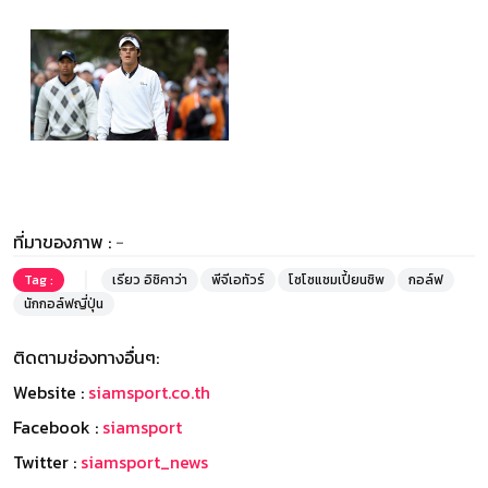
ที่มาของภาพ :
-
Tag :
เรียว อิชิคาว่า
พีจีเอทัวร์
โซโซแชมเปี้ยนชิพ
กอล์ฟ
นักกอล์ฟญี่ปุ่น
ติดตามช่องทางอื่นๆ:
Website :
siamsport.co.th
Facebook :
siamsport
Twitter :
siamsport_news