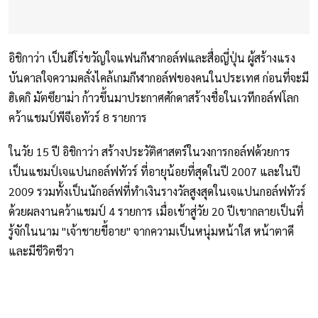
อิชิกาว่า เป็นฮีโร่ขวัญใจแฟนกีฬากอล์ฟและสื่อญี่ปุ่น ผู้สร้างแรง
บันดาลใจความคลั่งไคล้เกมกีฬากอล์ฟของคนในประเทศ ก่อนที่จะมี
ฮิเดกิ มัตซึยาม่า ก้าวขึ้นมาประกาศศักดาสร้างชื่อในเวทีกอล์ฟโลก
คว้าแชมป์พีจีเอทัวร์ 8 รายการ
ในวัย 15 ปี อิชิกาว่า สร้างประวัติศาสตร์ในวงการกอล์ฟด้วยการ
เป็นแชมป์เจแปนกอล์ฟทัวร์ ที่อายุน้อยที่สุดในปี 2007 และในปี
2009 รวมทั้งเป็นนักอล์ฟที่ทำเงินรางวัลสูงสุดในเจแปนกอล์ฟทัวร์
ด้วยผลงานคว้าแชมป์ 4 รายการ เมื่อเข้าสู่วัย 20 ปีเขากลายเป็นที่
รู้จักในนาม "เจ้าชายขี้อาย" จากความเป็นหนุ่มหน้าใส หน้าตาดี
และมีชีวิตชีวา