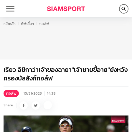
หน้าหลัก
กีฬาอื่นๆ
กอล์ฟ
เรียว อิชิกาว่าเจ้าของฉายา"เจ้าชายขี้อาย"ยังหวัง
ครองบัลลังก์กอล์ฟ
กอล์ฟ
10/31/2023
14:38
Share