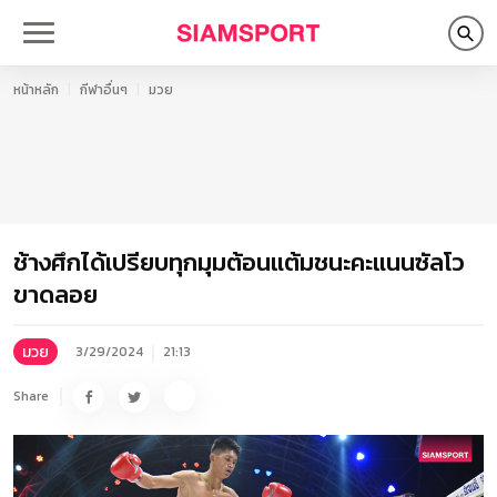
หน้าหลัก
กีฬาอื่นๆ
มวย
ช้างศึกได้เปรียบทุกมุมต้อนแต้มชนะคะแนนซัลโว
ขาดลอย
มวย
3/29/2024
21:13
Share