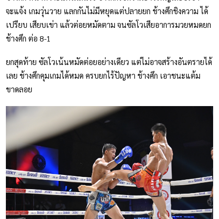
จะแจ้ง เกมวุ่นวาย แลกกันไม่มีหยุดแต่ปลายยก ช้างศึกชิงความ ได้
เปรียบ เสียบเข่า แล้วต่อยหมัดตาม จนซัลโวเสียอาการมวยหมดยก
ช้างศึก ต่อ 8-1
ยกสุดท้าย ซัลโวเน้นหมัดต่อยอย่างเดียว แต่ไม่อาจสร้างอันตรายได้
เลย ช้างศึกคุมเกมได้หมด ครบยกไร้ปัญหา ช้างศึก เอาชนะแต้ม
ขาดลอย