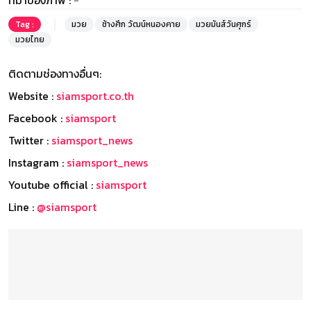
ที่มาของภาพ :
-
Tag :
มวย
ช้างศึก วัฒน์หนองคาย
มวยมันส์วันศุกร์
มวยไทย
ติดตามช่องทางอื่นๆ:
Website :
siamsport.co.th
Facebook :
siamsport
Twitter :
siamsport_news
Instagram :
siamsport_news
Youtube official :
siamsport
Line :
@siamsport