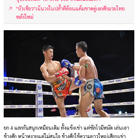
"บัวเขียว"เน้นวงในปล้ำตีต้อนแต้มขาดคู่เอกศึกมวยไทย
พลังใหม่
ยก 4 แลกกันสนุกเหมือนเดิม ทั้งแข้งเข่า แต่ซัลโวมีหมัด เล่นเอา
ช้างศึก หน้าหงายแต่ไม่สนใจ ช้างศึกใช้ความยาวใหญ่เสียบเข่า