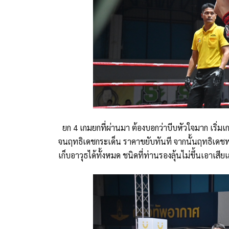
ยก 4 เกมยกที่ผ่านมา ต้องบอกว่าบีบหัวใจมาก เริ่มเก
จนฤทธิเดชกระเด็น ราคาขยับทันที จากนั้นฤทธิเดชพย
เก็บอาวุธได้ทั้งหมด ชนิดที่ท่านรองลุ้นไม่ขึ้นเอาเ