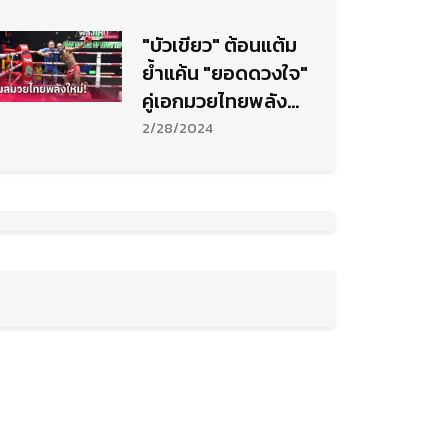
"บัวเขียว" ต้อนแต้ม
ย้ำแค้น "ยอดดวงใจ"
คู่เอกมวยไทยพลัง
ใหม่
2/28/2024