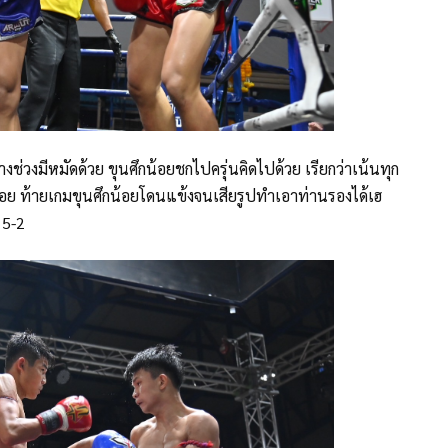
ช่วงมีหมัดด้วย ขุนศึกน้อยชกไปครุ่นคิดไปด้วย เรียกว่าเน้นทุก
่อย ท้ายเกมขุนศึกน้อยโดนแข้งจนเสียรูปทำเอาท่านรองได้เฮ
อ 5-2