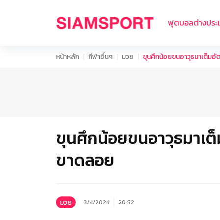
ฟุตบอลต่างประ
หน้าหลัก
กีฬาอื่นๆ
มวย
ขุนศึกน้อยขนอาวุธมาเต็ม
ขุนศึกน้อยขนอาวุธมาเต
ขาดลอย
มวย
3/4/2024
20:52