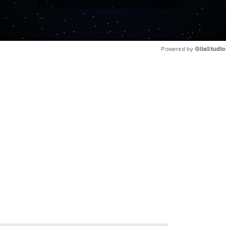
Powered by 
GliaStudio