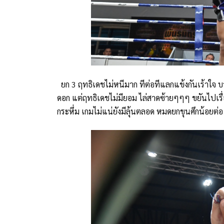
ยก 3 ฤทธิเดชไม่หนีมาก ทีต่อทีแลกแข้งกันเร้าใจ บาง
ดอก แต่ฤทธิเดชไม่มียอม ไล่สาดซ้ายๆๆๆ ขยันไปเรื
กระหึ่ม เกมไม่แน่ยังมีลุ้นตลอด หมดยกขุนศึกน้อยต่