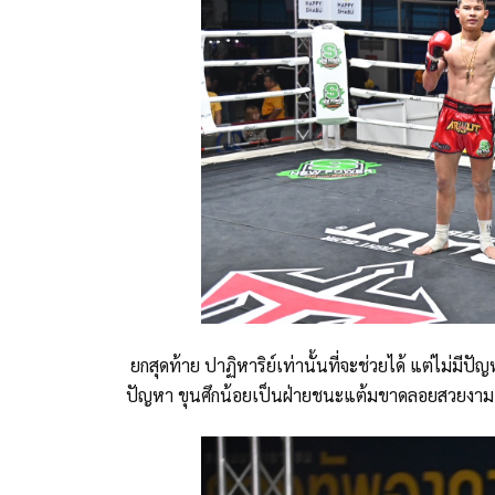
ยกสุดท้าย ปาฏิหาริย์เท่านั้นที่จะช่วยได้ แต่ไม่มีป
ปัญหา ขุนศึกน้อยเป็นฝ่ายชนะแต้มขาดลอยสวยงา