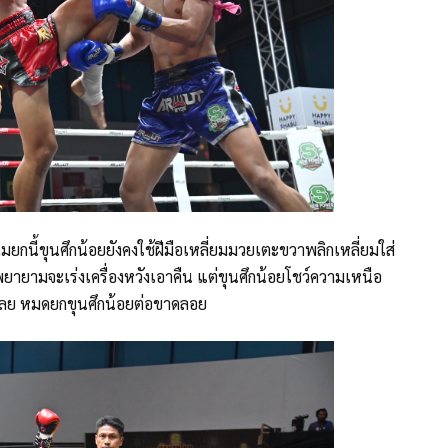
มยกนี้ขุนศึกน้อยยังคงใช้ฝีมือเหลี่ยมมวยเตะขวาพลิกเหลี่ยมใส่
ายามจะเร่งเครื่องหวังเอาคืน แต่ขุนศึกน้อยโชว์ความเหนือ
สียเลย หมดยกขุนศึกน้อยต่อขาดลอย