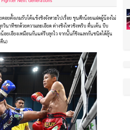
he Fighter Next Generations
อยตั้งเกมรับโต้แข้งชิงจังหวะไปเรื่อย ขุนศึกน้อยแฝดผู้น้องไม่
ุกวินาทีชกด้วยความละเอียด ต่างชิงไหวชิงพริบ ตื่นเต้น บีบ
อยเอียงเหมือนกันแต่รีบลุกไว จากนั้นก็ชิงแลกกันชนิดได้ลุ้น
าคืน)