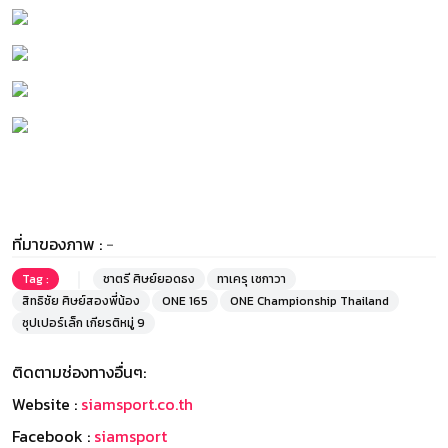
ที่มาของภาพ :
-
Tag :
ชาตรี ศิษย์ยอดธง
ทาเครุ เซกาวา
สิทธิชัย ศิษย์สองพี่น้อง
ONE 165
ONE Championship Thailand
ซุปเปอร์เล็ก เกียรติหมู่ 9
ติดตามช่องทางอื่นๆ:
Website :
siamsport.co.th
Facebook :
siamsport