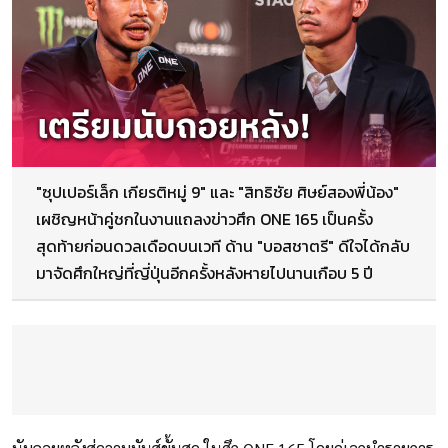
"ซุปเปอร์เล็ก เกียรติหมู่ 9" และ "สิทธิชัย ศิษย์สองพี่น้อง"
เผชิญหน้าคู่ชกในงานแถลงข่าวศึก ONE 165 เป็นครั้ง
สุดท้ายก่อนดวลเดือดบนเวที ด้าน "บอสชาตรี" ดีใจได้กลับ
มาจัดศึกใหญ่ที่ญี่ปุ่นอีกครั้งหลังหายไปนานเกือบ 5 ปี