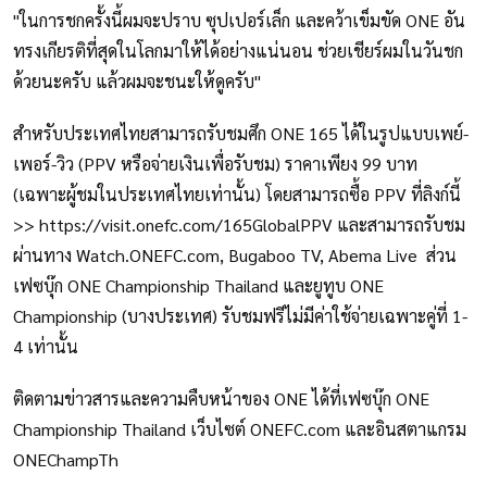
"ในการชกครั้งนี้ผมจะปราบ ซุปเปอร์เล็ก และคว้าเข็มขัด ONE อัน
ทรงเกียรติที่สุดในโลกมาให้ได้อย่างแน่นอน ช่วยเชียร์ผมในวันชก
ด้วยนะครับ แล้วผมจะชนะให้ดูครับ"
สำหรับประเทศไทยสามารถรับชมศึก ONE 165 ได้ในรูปแบบเพย์-
เพอร์-วิว (PPV หรือจ่ายเงินเพื่อรับชม) ราคาเพียง 99 บาท
(เฉพาะผู้ชมในประเทศไทยเท่านั้น) โดยสามารถซื้อ PPV ที่ลิงก์นี้
>> https://visit.onefc.com/165GlobalPPV และสามารถรับชม
ผ่านทาง Watch.ONEFC.com, Bugaboo TV, Abema Live ส่วน
เฟซบุ๊ก ONE Championship Thailand และยูทูบ ONE
Championship (บางประเทศ) รับชมฟรีไม่มีค่าใช้จ่ายเฉพาะคู่ที่ 1-
4 เท่านั้น
ติดตามข่าวสารและความคืบหน้าของ ONE ได้ที่เฟซบุ๊ก ONE
Championship Thailand เว็บไซต์ ONEFC.com และอินสตาแกรม
ONEChampTh