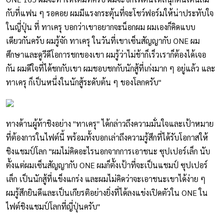
กับที่แฟน ๆ รอคอย ผมมีแรงกระตุ้นที่จะโชว์ฟอร์มให้น่าประทับใจ
ในญี่ปุ่น ที่ ทาเครุ บอกว่าเขาอยากจะน็อกผม ผมเองก็คิดแบบ
เดียวกันครับ ผมรู้จัก ทาเครุ ในวันที่เขาเซ็นสัญญากับ ONE ผม
ศึกษาและดูวีดีโอการชกของเขา ผมรู้ว่าไม่ช้าก็เร็วเราก็ต้องได้เจอ
กัน ผมดีใจที่ได้ชกกับเขา ผมชอบชกกับนักสู้ที่เก่งมาก ๆ อยู่แล้ว และ
ทาเครุ ก็เป็นหนึ่งในนักสู้ระดับต้น ๆ ของโลกครับ"
ทางด้านผู้ท้าชิงอย่าง "ทาเครุ" ได้กล่าวถึงความมั่นใจและเป้าหมาย
ที่ต้องการในไฟต์นี้ พร้อมทั้งบอกเล่าถึงความรู้สึกที่ได้รับโอกาสให้
ชิงแชมป์โลก "ผมไม่คิดอะไรนอกจากการเอาชนะ ซุปเปอร์เล็ก นับ
ตั้งแต่ผมเซ็นสัญญากับ ONE ผมก็ตั้งเป้าที่จะเป็นแชมป์ ซุปเปอร์
เล็ก เป็นนักสู้ที่แข็งแกร่ง และผมไม่คิดว่าจะเอาชนะเขาได้ง่าย ๆ
ผมรู้สึกยินดีและเป็นเกียรติอย่างยิ่งที่ได้ลงแข่งเปิดตัวใน ONE ใน
ไฟต์ชิงแชมป์โลกที่ญี่ปุ่นครับ"