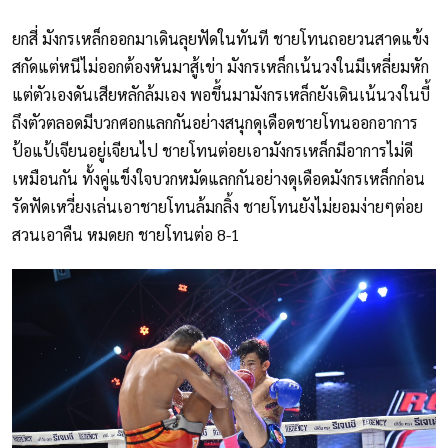
ยกสี่ มังกรเหล็กออกมาเดินลุยฟัดในทันที ชายโทนถอยวนสาดแข้ง
สกัดแต่หนีไม่ออกต้องหันมาสู้เข่า มังกรเหล็กเน้นวงในมีเหลี่ยมหัก
แต่ตัวเองดันเสียหลักล้มเอง พอขึ้นมามังกรเหล็กยังเดินเน้นวงในบี้
ถึงตัวตลอดมีบวกศอกแลกกันอย่างสนุกดุเดือดชายโทนออกอาการ
ป้อแป้เจียนอยู่เจียนไป ชายโทนต่อยเอามังกรเหล็กมีอาการไม่ดี
เหมือนกัน ทั้งคู่แข็งใจบวกหมัดแลกกันอย่างดุเดือดมังกรเหล็กก่อน
รัดฟัดเหวี่ยงเล่นเอาชายโทนล้มกลิ้ง ชายโทนยังไม่ยอมง่ายๆต่อย
สวนเอาคืน หมดยก ชายโทนต่อ 8-1