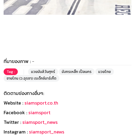
ที่มาของภาพ :
-
Tag :
มวยมันส์วันศุกร์
มังกรเหล็ก เปิ้ลนคร
มวยไทย
ชายโทน (ว.อุรชา) เรเด็กซ์มาร์เก็ต
ติดตามช่องทางอื่นๆ:
Website :
siamsport.co.th
Facebook :
siamsport
Twitter :
siamsport_news
Instagram :
siamsport_news