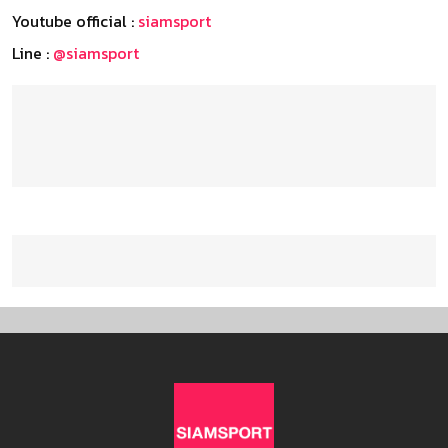
Youtube official :
siamsport
Line :
@siamsport