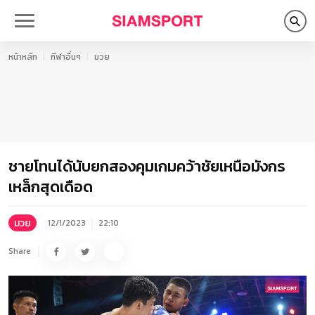
หน้าหลัก
กีฬาอื่นๆ
มวย
ชายโทนได้นับยกสองคุมเกมคว้าชัยเหนือมังกร
เหล็กสุดเดือด
มวย
12/1/2023
22:10
Share