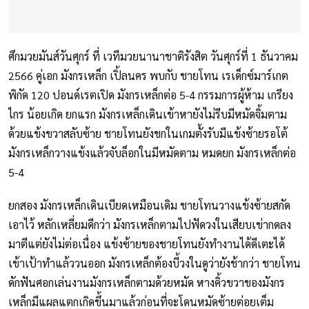
ศึกมวยมันส์วันศุกร์ ที่ เวทีมวยนานาชาติรังสิต วันศุกร์ที่ 1 ธันวาคม
2566 คู่เอก มังกรเหล็ก เปิ้ลนคร พบกับ ชายโทน เรเด็กซ์มาร์เกต
พิกัด 120 ปอนด์เรตเปิด มังกรเหล็กต่อ 5-4 กรรมการผู้ห้าม เกรียง
ไกร น้อยเกิด ยกแรก มังกรเหล็กเดินเข้าหายังไม่รีบมีหมัดจิ้มตาม
ด้วยแข้งขวาสลับซ้าย ชายโทนยังชกในเกมตั้งรับมีแข้งซ้ายรอโต้
มังกรเหล็กวางแข้งแล้วจับล็อกในมีหมัดตาม หมดยก มังกรเหล็กต่อ
5-4
ยกสอง มังกรเหล็กเดินเบียดเหมือนเดิม ชายโทนวางแข้งซ้ายสกัด
เอาไว้ หลักเหลี่ยมดีกว่า มังกรเหล็กตามไปฟัดวงในเสียบเข่ากดลง
มาตีแต่ยังไม่ต่อเนื่อง แข้งซ้ายของชายโทนยังทำงานได้ดีเตะได้
เข้าเป้าทำแล้ววนออก มังกรเหล็กต้องบี้วงในดูว่ายังช้ากว่า ชายโทน
ดักฟันศอกเล่นงานมังกรเหล็กตามด้วยหมัด หางคิ้วขวาของมังกร
เหล็กมีแผลแตกเกิดขึ้นมาแล้วก่อนที่จะโดนหมัดซ้ายต่อยเต็ม