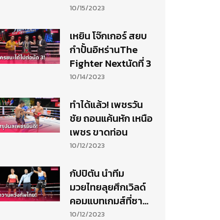
10/15/2023
เหยิน โจ๊กเกอร์ สยบ
กำปั้นอิหร่านThe
Fighter Nextนัดที่ 3
10/14/2023
ทำได้แล้ว! เพชรวัน
ชัย ถอนแค้นหัก เหนือ
เพชร ขาดท่อน
10/12/2023
กัปปิตัน นำทีม
มวยไทยลุยศึกเวิลด์
คอมแบทเกมส์ที่ซา
อุฯ
10/12/2023