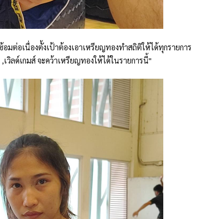
้อมต่อเนื่องตั้งเป้าต้องเอาเหรียญทองทำสถิติให้ได้ทุกรายการ
พ ,เวิลด์เกมส์ จะคว้าเหรียญทองให้ได้ในรายการนี้"