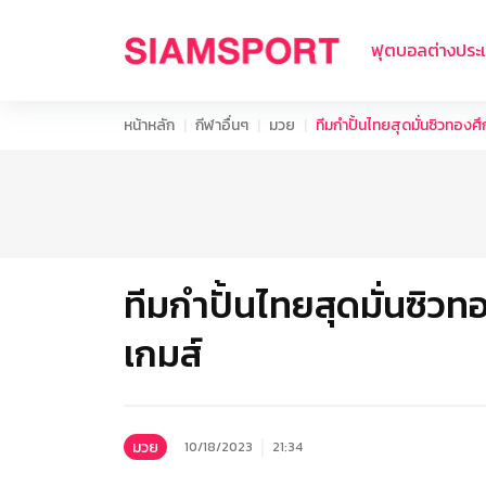
ฟุตบอลต่างประ
หน้าหลัก
กีฬาอื่นๆ
มวย
ทีมกำปั้นไทยสุดมั่นซิวทอง
ทีมกำปั้นไทยสุดมั่นซิ
เกมส์
มวย
10/18/2023
21:34