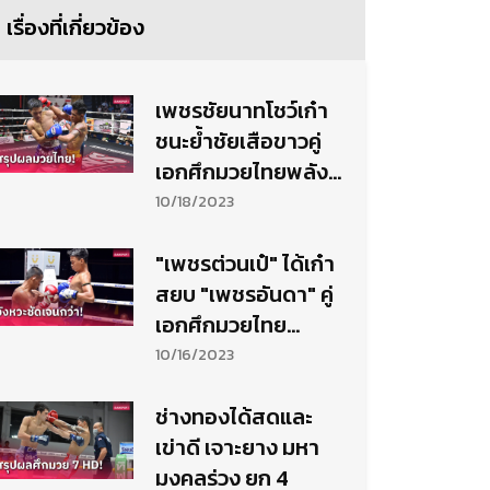
เรื่องที่เกี่ยวข้อง
เพชรชัยนาทโชว์เก๋า
ชนะย้ำชัยเสือขาวคู่
เอกศึกมวยไทยพลัง
ใหม่
10/18/2023
"เพชรต่วนเป๋" ได้เก๋า
สยบ "เพชรอันดา" คู่
เอกศึกมวยไทย
พันธมิตร
10/16/2023
ช่างทองได้สดและ
เข่าดี เจาะยาง มหา
มงคลร่วง ยก 4