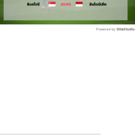
Powered by 
GliaStudio
Mute