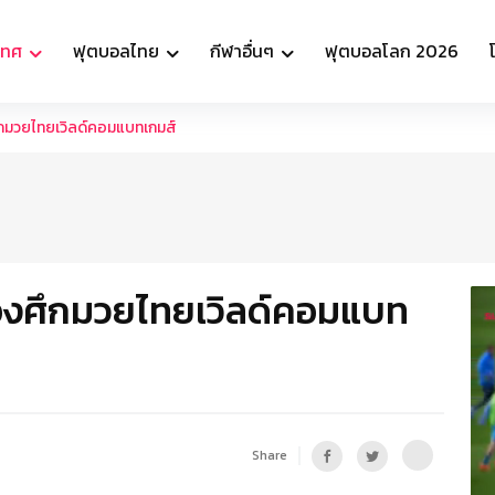
เทศ
ฟุตบอลไทย
กีฬาอื่นๆ
ฟุตบอลโลก 2026
ศึกมวยไทยเวิลด์คอมแบทเกมส์
วทองศึกมวยไทยเวิลด์คอมแบท
Share