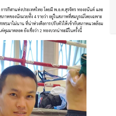
นร่ม การกีฬาแห่งประเทศไทย โดยมี พ.อ.ต.สุรจิตร ทองอนันต์ และ
งสภาพของนักมวยทั้ง 4 รายว่า อยู่ในสภาพที่สมบูรณ์โดยเฉพาะ
ย RWSมาไม่นาน ที่น่าห่วงคือการปรับตัวให้เข้ากับสภาพแวดล้อม
แต่คุมมาตลอด ยังเชื่อว่า 2 ทองบวกน่าจะมีในครั้งนี้