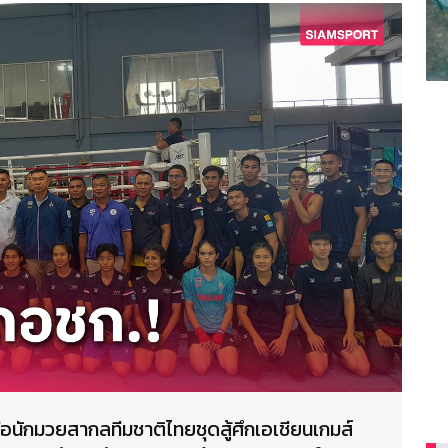
ชื่อนักมวยสากลทีมชาติไทยชุดสู้ศึกเอเชียนเกมส์