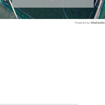
Powered by 
GliaStudio
Mute