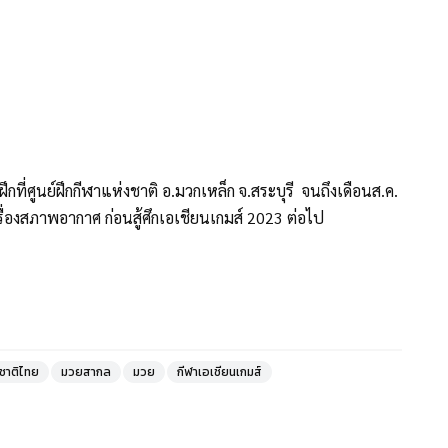
ที่ศูนย์ฝึกกีฬาแห่งชาติ อ.มวกเหล็ก จ.สระบุรี จนถึงเดือนส.ค.
เรื่องสภาพอากาศ ก่อนสู้ศึกเอเชียนเกมส์ 2023 ต่อไป
ชาติไทย
มวยสากล
มวย
กีฬาเอเชียนเกมส์