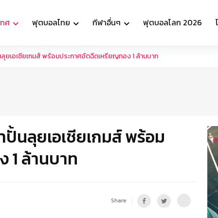
เทศ
ฟุตบอลไทย
กีฬาอื่นๆ
ฟุตบอลโลก 2026
ุยเอเชียเกมส์ พร้อมประกาศอัดฉีดเหรียญทอง 1 ล้านบาท
้นลุยเอเชียเกมส์ พร้อม
ง 1 ล้านบาท
Share