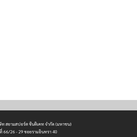
ษัท สยามสปอร์ต ซินติเคท จำกัด (มหาชน)
ที่ 66/26 - 29 ซอยรามอินทรา 40