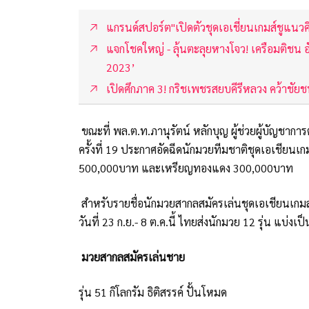
แกรนด์สปอร์ต"เปิดตัวชุดเอเชี่ยนเกมส์ชูแ
แจกโชคใหญ่ - ลุ้นตะลุยหางโจว! เครือมต
2023’
เปิดศึกภาค 3! กริชเพชรสยบคีรีหลวง คว้าชัย
ขณะที่ พล.ต.ท.ภานุรัตน์ หลักบุญ ผู้ช่วยผู้บัญชา
ครั้งที่ 19 ประกาศอัดฉีดนักมวยทีมชาติชุดเอเชียนเก
500,000บาท และเหรียญทองแดง 300,000บาท
สำหรับรายชื่อนักมวยสากลสมัครเล่นชุดเอเชียนเกมส์
วันที่ 23 ก.ย.- 8 ต.ค.นี้ ไทยส่งนักมวย 12 รุ่น แบ่ง
มวยสากลสมัครเล่นชาย
รุ่น 51 กิโลกรัม ธิติสรรค์ ปั้นโหมด