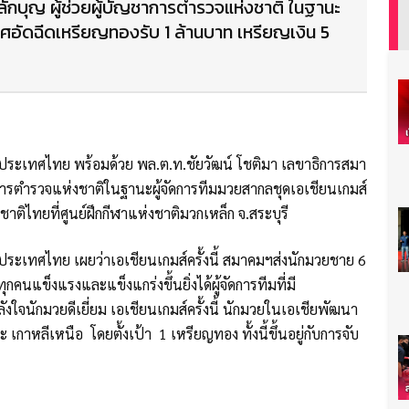
หลักบุญ ผู้ช่วยผู้บัญชาการตำรวจแห่งชาติ ในฐานะ
ศอัดฉีดเหรียญทองรับ 1 ล้านบาท เหรียญเงิน 5
ะเทศไทย พร้อมด้วย พล.ต.ท.ชัยวัฒน์ โชติมา เลขาธิการสมา
ชาการตำรวจแห่งชาติในฐานะผู้จัดการทีมมวยสากลชุดเอเชียนเกมส์
ชาติไทยที่ศูนย์ฝึกกีฬาแห่งชาติมวกเหล็ก จ.สระบุรี
ะเทศไทย เผยว่าเอเชียนเกมส์ครั้งนี้ สมาคมฯส่งนักมวยชาย 6
ทุกคนแข็งแรงและแข็งแกร่งขึ้นยิ่งได้ผู้จัดการทีมที่มี
งใจนักมวยดีเยี่ยม เอเชียนเกมส์ครั้งนี้ นักมวยในเอเชียพัฒนา
เกาหลีเหนือ โดยตั้งเป้า 1 เหรียญทอง ทั้งนี้ขึ้นอยู่กับการจับ