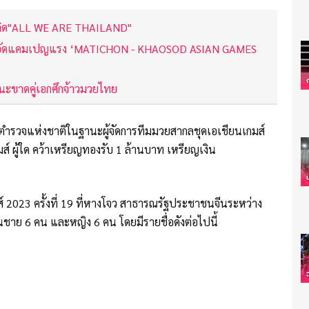
นวคิด"ALL WE ARE THAILAND"
ิชน อัดแคมเปญแรง ‘MATICHON - KHAOSOD ASIAN GAMES
ชนะขาดคู่เอกศึกจ้าวมวยไทย
การตำรวจแห่งชาติในฐานะผู้จัดการทีมมวยสากลชุดเอเชียนเกมส์
มส์ ผู้ใด คว้าเหรียญทองรับ 1 ล้านบาท เหรียญเงิน
 2023 ครั้งที่ 19 ที่หางโจว สาธารณรัฐประชาชนจีนระหว่าง
เป็นชาย 6 คน และหญิง 6 คน โดยมีรายชื่อดังต่อไปนี้