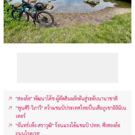
"สองล้อ" พัฒนาโค้ช-ผู้ตัดสินผลักดันสู่ระดับนานาชาติ
"พูนศิริ-วิภาวี" คว้าแชมป์ประเทศไทยปั่นเสือภูเขาอิลิมิเน
เตอร์
"จันทร์เพ็ง-สราวุฒิ" ร้อนแรงได้แชมป์ ปทท. ศึกสองล้อ
ถนนโรดเรซ