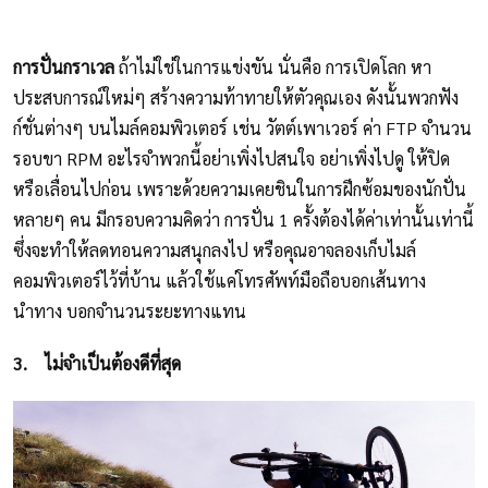
การปั่นกราเวล
ถ้าไม่ใช่ในการแข่งขัน นั่นคือ การเปิดโลก หา
ประสบการณ์ใหม่ๆ สร้างความท้าทายให้ตัวคุณเอง ดังนั้นพวกฟัง
ก์ชั่นต่างๆ บนไมล์คอมพิวเตอร์ เช่น วัตต์เพาเวอร์ ค่า FTP จำนวน
รอบขา RPM อะไรจำพวกนี้อย่าเพิ่งไปสนใจ อย่าเพิ่งไปดู ให้ปิด
หรือเลื่อนไปก่อน เพราะด้วยความเคยชินในการฝึกซ้อมของนักปั่น
หลายๆ คน มีกรอบความคิดว่า การปั่น 1 ครั้งต้องได้ค่าเท่านั้นเท่านี้
ซึ่งจะทำให้ลดทอนความสนุกลงไป หรือคุณอาจลองเก็บไมล์
คอมพิวเตอร์ไว้ที่บ้าน แล้วใช้แค่โทรศัพท์มือถือบอกเส้นทาง
นำทาง บอกจำนวนระยะทางแทน
3.
ไม่จำเป็นต้องดีที่สุด