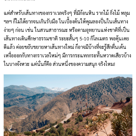
แต่สำหรับเส้นทางของกราเวลจริงๆ ที่มีก้อนหิน รากไม้ กิ่งไม้ หลุม
ฯลฯ ก็ไม่ได้ยากจนเกินรับมือ ในเบื้องต้นให้คุณลองปั่นในเส้นทาง
ง่ายๆ ก่อน เช่น ในสวนสาธารณะ หรือตามอุทยานแห่งชาติที่เป็น
เส้นทางเดินศึกษาธรรมชาติ ระยะสั้นๆ 5-10 กิโลเมตร พอคุ้นเคย
ดีแล้ว ค่อยขยับขยายหาเส้นทางใหม่ ก็อาจมีบ้างที่จะรู้สึกตื่นเต้น
เหงื่อออกกับทางกราเวลใหม่ๆ มีการกระแทกกระทั้นหวาดเสียวบ้าง
ในบางจังหวะ แต่นั่นก็คือ ส่วนหนึ่งของความสนุก จริงไหม!