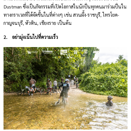
Dustman ซึ่งเป็นกิจกรรมที่เปิดโอกาสในนักปั่นทุกคนมาร่วมปั่นใน
ทางกราเวลที่ได้จัดขึ้นในที่ต่างๆ เช่น สวนผึ้ง-ราชบุรี, ไทรโยค-
กาญจนบุรี, หัวหิน, เชียงราย เป็นต้น
2.
อย่ามุ่งเน้นไปที่ความเร็ว