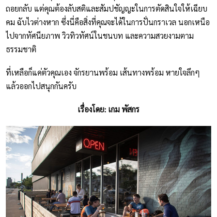
ถอยกลับ แต่คุณต้องลับสติและสัมปชัญญะในการตัดสินใจให้เฉียบ
คม ฉับไวต่างหาก ซึ่งนี่คือสิ่งที่คุณจะได้ในการปั่นกราเวล นอกเหนือ
ไปจากทัศนียภาพ วิวทิวทัศน์ในชนบท และความสวยงามตาม
ธรรมชาติ
ที่เหลือก็แค่ตัวคุณเอง จักรยานพร้อม เส้นทางพร้อม หายใจลึกๆ
แล้วออกไปสนุกกันครับ
เรื่องโดย: เกม พัสกร