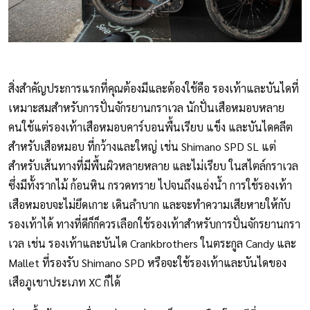
สิ่งสำคัญประการแรกที่คุณต้องมีและต้องใช้คือ รองเท้าและบันไดที่
เหมาะสมสำหรับการปั่นจักรยานกราเวล นักปั่นเสือหมอบหลาย
คนใช้แต่รองเท้าเสือหมอบคาร์บอนพื้นเรียบ แข็ง และบันไดคลีต
สำหรับเสือหมอบ ที่กว้างและใหญ่ เช่น Shimano SPD SL แต่
สำหรับเส้นทางที่มีพื้นผิวหลายหลาย และไม่เรียบ ในสไตล์กราเวล
ซึ่งมีทั้งรากไม้ ก้อนหิน กรวดทราย ไปจนถึงแอ่งน้ำ การใช้รองเท้า
เสือหมอบจะไม่ยึดเกาะ เดินลำบาก และจะทำความเสียหายให้กับ
รองเท้าได้ ทางที่ดีก็ก็ควรเลือกใช้รองเท้าสำหรับการปั่นจักรยานกรา
เวล เช่น รองเท้าและบันได Crankbrothers ในตระกูล Candy และ
Mallet ที่รองรับ Shimano SPD หรือจะใช้รองเท้าและบันไดของ
เสือภูเขาประเภท XC ก็ได้