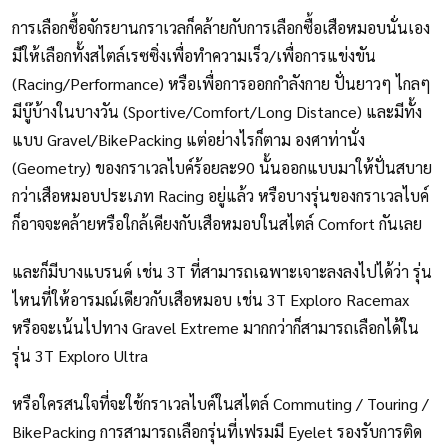
การเลือกซื้อจักรยานกราเวลก็คล้ายกับการเลือกซื้อเสือหมอบนั่นเอง
มีให้เลือกทั้งสไตล์เรซซิ่งเพื่อทำความเร็ว/เพื่อการแข่งขัน
(Racing/Performance) หรือเพื่อการออกกำลังกาย ปั่นยาวๆ ไกลๆ
มีบู๊บ้างในบางวัน (Sportive/Comfort/Long Distance) และมีทั้ง
แบบ Gravel/BikePacking แต่อย่างไรก็ตาม องศาท่านั่ง
(Geometry) ของกราเวลไบค์ร้อยละ90 นั้นออกแบบมาให้ปั่นสบาย
กว่าเสือหมอบประเภท Racing อยู่แล้ว หรือบางรุ่นของกราเวลไบค์
ก็อาจจะคล้ายหรือใกล้เคียงกับเสือหมอบในสไตล์ Comfort กันเลย
และก็มีบางแบรนด์ เช่น 3T ที่สามารถเฉพาะเจาะลงลงไปได้ว่า รุ่น
ไหนที่ให้อารมณ์เดียวกับเสือหมอบ เช่น 3T Exploro Racemax
หรือจะเน้นไปทาง Gravel Extreme มากกว่าก็สามารถเลือกได้ใน
รุ่น 3T Exploro Ultra
หรือใครสนใจที่จะใช้กราเวลไบค์ในสไตล์ Commuting / Touring /
BikePacking การสามารถเลือกรุ่นที่เฟรมมี Eyelet รองรับการติด