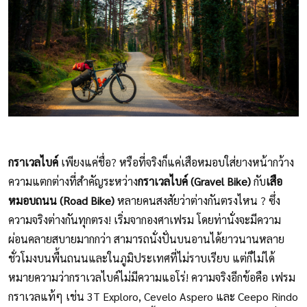
กราเวลไบค์
เพียงแค่ชื่อ? หรือที่จริงก็แค่เสือหมอบใส่ยางหน้ากว้าง
ความแตกต่างที่สำคัญระหว่าง
กราเวลไบค์ (Gravel Bike)
กับ
เสือ
หมอบถนน (Road Bike)
หลายคนสงสัยว่าต่างกันตรงไหน ? ซึ่ง
ความจริงต่างกันทุกตรง! เริ่มจากองศาเฟรม โดยท่านั่งจะมีความ
ผ่อนคลายสบายมากกว่า สามารถนั่งปั่นบนอานได้ยาวนานหลาย
ชั่วโมงบนพื้นถนนและในภูมิประเทศที่ไม่ราบเรียบ แต่ก็ไม่ได้
หมายความว่ากราเวลไบค์ไม่มีความแอโร่! ความจริงอีกข้อคือ เฟรม
กราเวลแท้ๆ เช่น 3T Exploro, Cevelo Aspero และ Ceepo Rindo