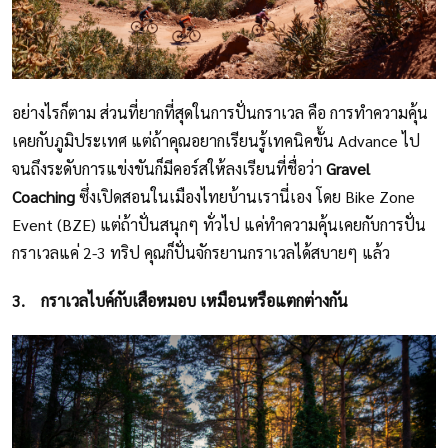
อย่างไรก็ตาม ส่วนที่ยากที่สุดในการปั่นกราเวล คือ การทำความคุ้น
เคยกับภูมิประเทศ แต่ถ้าคุณอยากเรียนรู้เทคนิคขั้น Advance ไป
จนถึงระดับการแข่งขันก็มีคอร์สให้ลงเรียนที่ชื่อว่า
Gravel
Coaching
ซึ่งเปิดสอนในเมืองไทยบ้านเรานี่เอง โดย Bike Zone
Event (BZE) แต่ถ้าปั่นสนุกๆ ทั่วไป แค่ทำความคุ้นเคยกับการปั่น
กราเวลแค่ 2-3 ทริป คุณก็ปั่นจักรยานกราเวลได้สบายๆ แล้ว
3.
กราเวลไบค์กับเสือหมอบ เหมือนหรือแตกต่างกัน