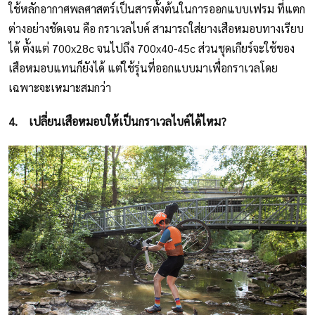
ใช้หลักอากาศพลศาสตร์เป็นสารตั้งต้นในการออกแบบเฟรม ที่แตก
ต่างอย่างชัดเจน คือ กราเวลไบค์ สามารถใส่ยางเสือหมอบทางเรียบ
ได้ ตั้งแต่ 700x28c จนไปถึง 700x40-45c ส่วนชุดเกียร์จะใช้ของ
เสือหมอบแทนก็ยังได้ แต่ใช้รุ่นที่ออกแบบมาเพื่อกราเวลโดย
เฉพาะจะเหมาะสมกว่า
4.
เปลี่ยนเสือหมอบให้เป็นกราเวลไบค์ได้ไหม?