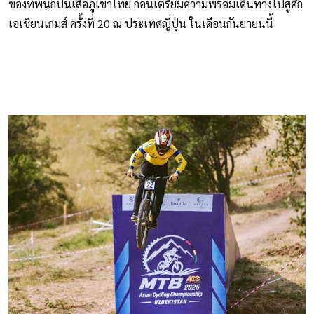
ของทัพนักปั่นเสือภูเขาไทย ก่อนเตรียมความพร้อมเดินทางไปสู้ศึก
เอเชียนเกมส์ ครั้งที่ 20 ณ ประเทศญี่ปุ่น ในเดือนกันยายนนี้