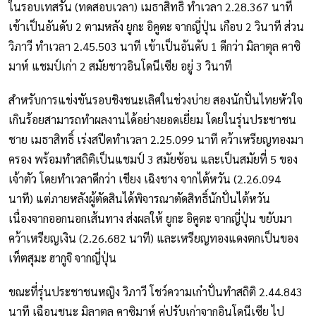
ในรอบเทสรัน (ทดสอบเวลา) เมธาสิทธิ์ ทำเวลา 2.28.367 นาที
เข้าเป็นอันดับ 2 ตามหลัง ยูกะ อิคูตะ จากญี่ปุ่น เกือบ 2 วินาที ส่วน
วิภาวี ทำเวลา 2.45.503 นาที เข้าเป็นอันดับ 1 ดีกว่า มิลาตุล คาซิ
มาห์ แชมป์เก่า 2 สมัยชาวอินโดนีเซีย อยู่ 3 วินาที
สำหรับการแข่งขันรอบชิงชนะเลิศในช่วงบ่าย สองนักปั่นไทยหัวใจ
เกินร้อยสามารถทำผลงานได้อย่างยอดเยี่ยม โดยในรุ่นประชาชน
ชาย เมธาสิทธิ์ เร่งสปีดทำเวลา 2.25.099 นาที คว้าเหรียญทองมา
ครอง พร้อมทำสถิติเป็นแชมป์ 3 สมัยซ้อน และเป็นสมัยที่ 5 ของ
เจ้าตัว โดยทำเวลาดีกว่า เชียง เฉิงชาง จากไต้หวัน (2.26.094
นาที) แต่ภายหลังผู้ตัดสินได้พิจารณาตัดสิทธิ์นักปั่นไต้หวัน
เนื่องจากออกนอกเส้นทาง ส่งผลให้ ยูกะ อิคูตะ จากญี่ปุ่น ขยับมา
คว้าเหรียญเงิน (2.26.682 นาที) และเหรียญทองแดงตกเป็นของ
เท็ตสุมะ ฮากูจิ จากญี่ปุ่น
ขณะที่รุ่นประชาชนหญิง วิภาวี โชว์ความเก๋าปั่นทำสถิติ 2.44.843
นาที เฉือนชนะ มิลาตุล คาซิมาห์ คู่ปรับเก่าจากอินโดนีเซีย ไป