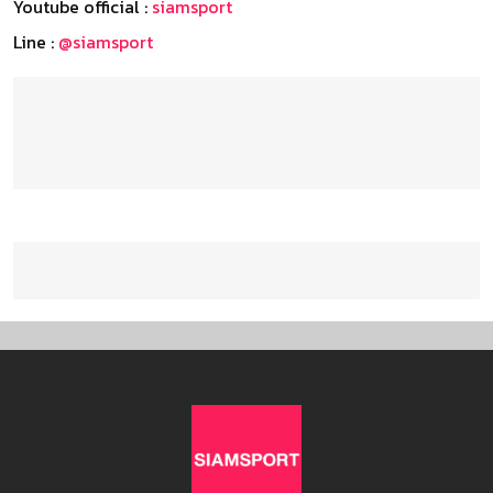
Youtube official :
siamsport
Line :
@siamsport