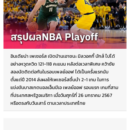
อินเดียน่า เพเซอร์ส เปิดบ้านเอาชนะ มิลวอคกี้ บักส์ ไปได้
อย่างหวุดหวิด 121-118 คะแนน หลังต่อเวลาพิเศษ คว้าชัย
สองนัดติดต่อกันในรอบเพลย์ออฟ ได้เป็นครั้งแรกนับ
ตั้งแต่ปี 2014 ส่งผลให้เพเซอร์สขึ้นนำ 2-1 เกม ในการ
แข่งขันบาสเกตบอลเอ็นบีเอ เพลย์ออฟ รอบแรก เกมที่สาม
ที่ประเทศสหรัฐอเมริกา เมื่อวันศุกร์ที่ 26 มกราคม 2567
หรือตรงกับวันเสาร์ ตามเวลาประเทศไทย