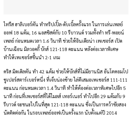
ไทรีส ฮาลิเบอร์ตัน ทำทริปเปิ้ล-ดับเบิ้ลครั้งแรก ในการเล่นเพลย์
ออฟ 18 แต้ม, 16 แอสซิสต์กับ 10 รีบาวนด์ รวมทั้งทำ ทรี-พอยน์
เพลย์ ก่อนหมดเวลา 1.6 วินาที ช่วยให้อินเดียน่า เพเซอร์ส เปิด
บ้านเฉือน มิลวอคกี้ บักส์ 121-118 คะแนน หลังต่อเวลาพิเศษ
ทำให้เพเซอร์สขึ้นนำ 2-1 เกม
คริส มิดเดิลตัน ทำ 42 แต้ม ช่วยให้บักส์ที่ไม่มียานนิส อันโตคอมโป
ซูเปอร์สตาร์เบอร์หนึ่ง ที่เจ็บน่องซ้าย ไล่ตีเสมอเพเซอร์ส 111-111
คะแนน ก่อนหมดเวลา 1.4 วินาที ทำให้ต้องต่อเวลาพิเศษไปอีก 5
นาที ก่อนที่เพเซอร์สที่ได้ไมลส์ เทอร์เนอร์ ทำไปอีก 29 แต้มกับ 9
รีบาวด์ จะชนะไปในที่สุด 121-118 คะแนน ซึ่งเป็นการคว้าชัยสอง
นัดติดต่อกัน ในรอบเพลย์ออฟเป็นครั้งแรก นับตั้งแต่ปี 2014