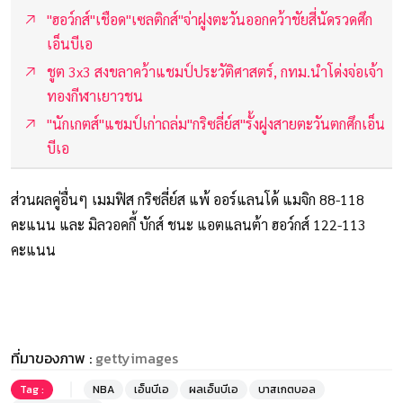
"ฮอว์กส์"เชือด"เซลติกส์"จ่าฝูงตะวันออกคว้าชัยสี่นัดรวดศึก
เอ็นบีเอ
ชูต 3x3 สงขลาคว้าแชมป์ประวัติศาสตร์, กทม.นำโด่งจ่อเจ้า
ทองกีฬาเยาวชน
"นักเกตส์"แชมป์เก่าถล่ม"กริซลี่ย์ส"รั้งฝูงสายตะวันตกศึกเอ็น
บีเอ
ส่วนผลคู่อื่นๆ เมมฟิส กริซลี่ย์ส แพ้ ออร์แลนโด้ แมจิก 88-118
คะแนน และ มิลวอคกี้ บักส์ ชนะ แอตแลนต้า ฮอว์กส์ 122-113
คะแนน
ที่มาของภาพ :
gettyimages
Tag :
NBA
เอ็นบีเอ
ผลเอ็นบีเอ
บาสเกตบอล