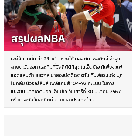
เจย์สัน เททั่ม ทำ 23 แต้ม ช่วยให้ บอสตัน เซลติกส์ จ่าฝูง
สายตะวันออก และทีมที่มีสถิติดีที่สุดในเอ็นบีเอ ที่เพิ่งจะแพ้
แอตแลนต้า ฮอว์กส์ มาสองนัดติดต่อกัน คืนฟอร์มเก่ง บุก
ไปถล่ม นิวออร์ลีนส์ เพลิแกนส์ 104-92 คะแนน ในการ
แข่งขัน บาสเกตบอล เอ็นบีเอ วันเสาร์ที่ 30 มีนาคม 2567
หรือตรงกับวันอาทิตย์ ตามเวลาประเทศไทย