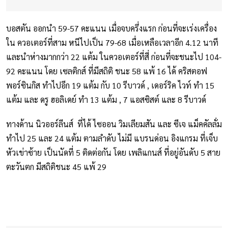
บอสตัน ออกนำ 59-57 คะแนน เมื่อจบครึ่งแรก ก่อนที่จะเร่งเครื่อง
ใน ควอเตอร์ที่สาม หนีไปเป็น 79-68 เมื่อเหลือเวลาอีก 4.12 นาที
และนำห่างมากกว่า 22 แต้ม ในควอเตอร์ที่สี่ ก่อนที่จะชนะไป 104-
92 คะแนน โดย เซลติกส์ ที่มีสถิติ ชนะ 58 แพ้ 16 ได้ คริสตอฟ
พอร์ซินกิส ทำไปอีก 19 แต้ม กับ 10 รีบาวด์ , เดอร์ริค ไวท์ ทำ 15
แต้ม และ ดรู ฮอลิเดย์ ทำ 13 แต้ม , 7 แอสซิสต์ และ 8 รีบาวด์
ทางด้าน นิวออร์ลีนส์ ที่ได้ ไซออน วิมเลียมสัน และ ซีเจ แม็คคัลลั่ม
ทำไป 25 และ 24 แต้ม ตามลำดับ ไม่มี แบรนด่อน อิงแกรม ที่เจ็บ
หัวเข่าซ้าย เป็นนัดที่ 5 ติดต่อกัน โดย เพลิแกนส์ ที่อยู่อันดับ 5 สาย
ตะวันตก มีสถิติชนะ 45 แพ้ 29