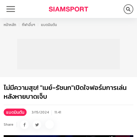
หน้าหลัก
กีฬาอื่นๆ
แบดมินตัน
ไม่มีความสุข! "เมย์-รัชนก"เปิดใจฟอร์มการเล่น
หลังหายบาดเจ็บ
แบดมินตัน
3/15/2024
11:41
Share