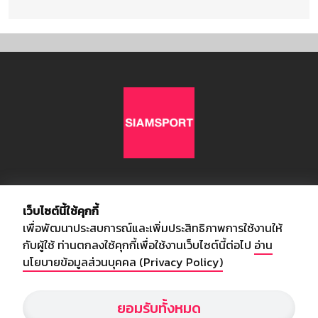
เกี่ยวกับเรา
เว็บไซต์นี้ใช้คุกกี้
เพื่อพัฒนาประสบการณ์และเพิ่มประสิทธิภาพการใช้งานให้
อัพเดทข่าวสารวงการกีฬา ฟุตบอล ผลบอล ผลฟุตบอลทั่วโลก ฟรีเมียร์
กับผู้ใช้ ท่านตกลงใช้คุกกี้เพื่อใช้งานเว็บไซต์นี้ต่อไป
อ่าน
ลีก ไทยลีก ฟุตบอลโลก ยูฟ่าแซมเปี้ยนส์ลีก พร้อมทั้งวิเคราะห์บอล จาก
นโยบายข้อมูลส่วนบุคคล (Privacy Policy)
สยามกีฬา สตาร์ชอคเก้อร์ สปอร์ตพูล
ยอมรับทั้งหมด