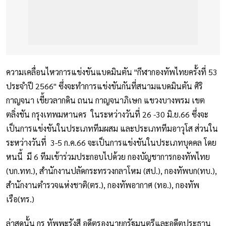
ความเคลื่อนไหวการแข่งขันแบดมินตัน "กีฬากองทัพไทยครั้งที่ 53
ประจำปี 2566" ซึ่งจะทำการแข่งขันกันที่สนามแบดมินตัน ศิริ
กาญจนา เขี้ยวลากดิน ถนน กาญจนาภิเษก แขวงบางพรม เขต
ตลิ่งชัน กรุงเทพมหานคร ในระหว่างวันที่ 26 -30 มิ.ย.66 ซึ่งจะ
เป็นการแข่งขันในประเภททีมผสม และประเภททีมอาวุโส ส่วนใน
ระหว่างวันที่ 3-5 ก.ค.66 จะเป็นการแข่งขันในประเภทบุคคล โดย
หนนี้ มี 6 ทีมเข้าร่วมประกอบไปด้วย กองบัญชาการกองทัพไทย
(บก.ทท.), สำนักงานปลัดกระทรวงกลาโหม (สป.), กองทัพบก(ทบ.),
สำนักงานตำรวจแห่งชาติ(ตร.), กองทัพอากาศ (ทอ.), กองทัพ
เรือ(ทร.)
ล่าสุดนั้น กร ทัพพะรังสี อดีตรองนายกรัฐมนตรีและอดีตประธาน