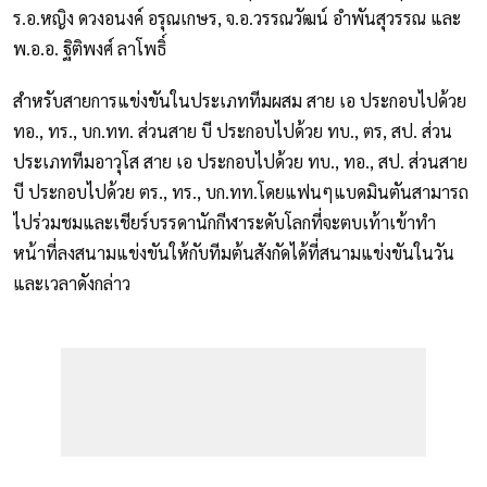
ร.อ.หญิง ดวงอนงค์ อรุณเกษร, จ.อ.วรรณวัฒน์ อำพันสุวรรณ และ
พ.อ.อ. ฐิติพงศ์ ลาโพธิ์
สำหรับสายการแข่งขันในประเภททีมผสม สาย เอ ประกอบไปด้วย
ทอ., ทร., บก.ทท. ส่วนสาย บี ประกอบไปด้วย ทบ., ตร, สป. ส่วน
ประเภททีมอาวุโส สาย เอ ประกอบไปด้วย ทบ., ทอ., สป. ส่วนสาย
บี ประกอบไปด้วย ตร., ทร., บก.ทท.โดยแฟนๆแบดมินตันสามารถ
ไปร่วมชมและเชียร์บรรดานักกีฬาระดับโลกที่จะตบเท้าเข้าทำ
หน้าที่ลงสนามแข่งขันให้กับทีมต้นสังกัดได้ที่สนามแข่งขันในวัน
และเวลาดังกล่าว