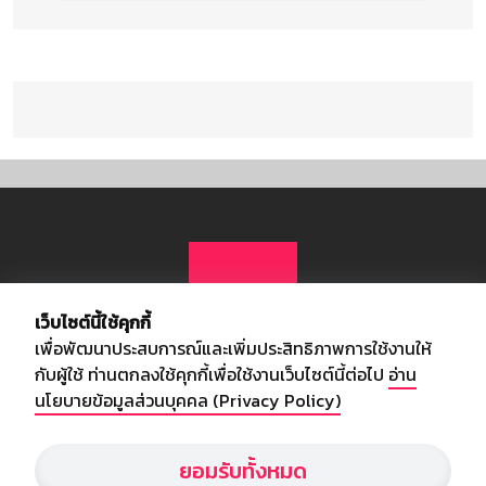
เว็บไซต์นี้ใช้คุกกี้
เพื่อพัฒนาประสบการณ์และเพิ่มประสิทธิภาพการใช้งานให้
กับผู้ใช้ ท่านตกลงใช้คุกกี้เพื่อใช้งานเว็บไซต์นี้ต่อไป
อ่าน
นโยบายข้อมูลส่วนบุคคล (Privacy Policy)
เกี่ยวกับเรา
ยอมรับทั้งหมด
อัพเดทข่าวสารวงการกีฬา ฟุตบอล ผลบอล ผลฟุตบอลทั่วโลก ฟรีเมียร์