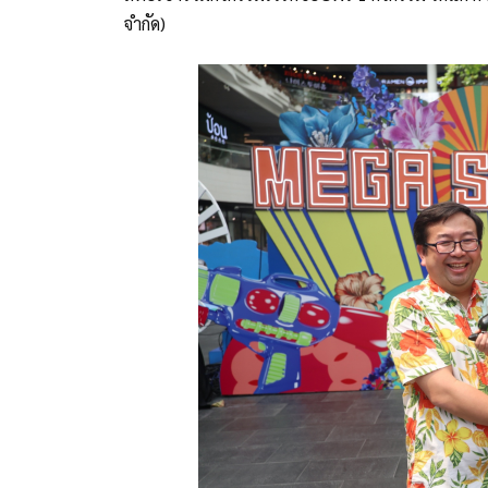
จำกัด)