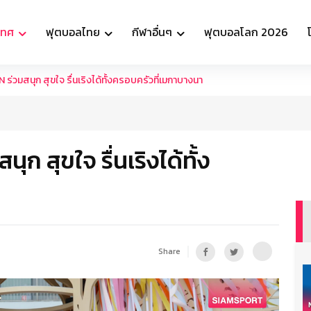
เทศ
ฟุตบอลไทย
กีฬาอื่นๆ
ฟุตบอลโลก 2026
มสนุก สุขใจ รื่นเริงได้ทั้งครอบครัวที่เมกาบางนา
สุขใจ รื่นเริงได้ทั้ง
Share