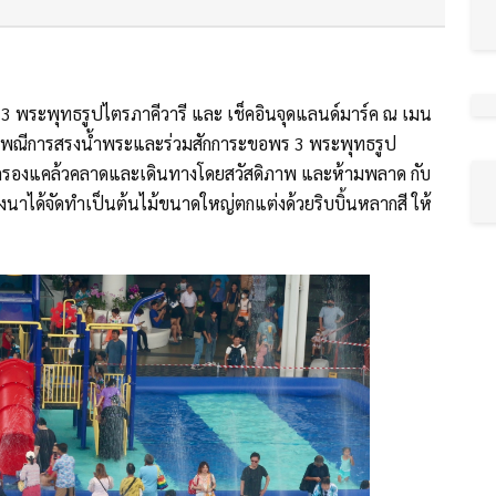
ะ 3 พระพุทธรูปไตรภาคีวารี และ เช็คอินจุดแลนด์มาร์ค ณ เมน
เพณีการสรงน้ำพระและร่วมสักการะขอพร 3 พระพุทธรูป
คุ้มครองแคล้วคลาดและเดินทางโดยสวัสดิภาพ และห้ามพลาด กับ
างนาได้จัดทำเป็นต้นไม้ขนาดใหญ่ตกแต่งด้วยริบบิ้นหลากสี ให้