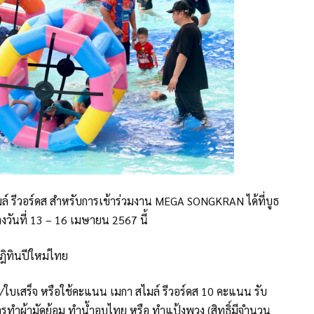
มล์ รีวอร์ดส สำหรับการเข้าร่วมงาน MEGA SONGKRAN ได้ที่บูธ
างวันที่ 13 – 16 เมษายน 2567 นี้
ปฎิทินปีใหม่ไทย
ใบเสร็จ หรือใช้คะแนน เมกา สไมล์ รีวอร์ดส 10 คะแนน รับ
่ การทำผ้ามัดย้อม ทำน้ำอบไทย หรือ ทำแป้งพวง (สิทธิ์มีจำนวน