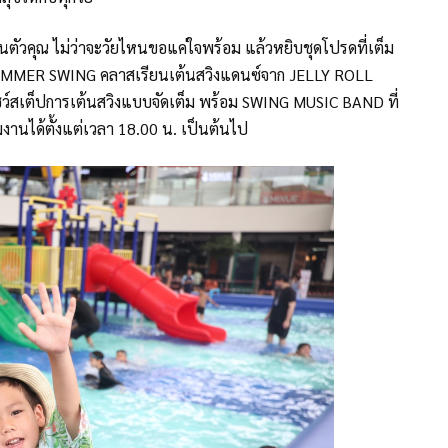
ตัวคุณ ไม่ว่าจะวัยไหนขอแค่ใจพร้อม แล้วหยิบชุดโปรดที่เต็ม
 SUMMER SWING คลาสเรียนเต้นสวิงแดนซ์จาก JELLY ROLL
์สเต็ปการเต้นสวิงแบบจัดเต็ม พร้อม SWING MUSIC BAND ที่
วมงานได้ตั้งแต่เวลา 18.00 น. เป็นต้นไป