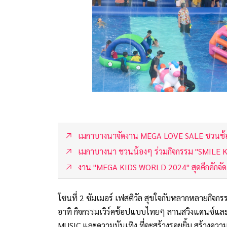
เมกาบางนาจัดงาน MEGA LOVE SALE ชวนช้
เมกาบางนา ชวนน้องๆ ร่วมกิจกรรม "SMILE
งาน "MEGA KIDS WORLD 2024" สุดคึกคักจัดเต
โซนที่ 2 ซัมเมอร์ เฟสติวัล สุขใจกับหลากหลายกิจกรร
อาทิ กิจกรรมเวิร์คช้อปแบบไทยๆ ลานสวิงแดนซ์และ
MUSIC และความบันเทิง ที่จะสร้างรอยยิ้ม สร้างความ