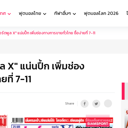
เทศ
ฟุตบอลไทย
กีฬาอื่นๆ
ฟุตบอลโลก 2026
ตพูล X" แน่นปึ้ก เพิ่มช่องทางการขายทั่วไทย ซื้อง่ายที่ 7-11
 X" แน่นปึ้ก เพิ่มช่อง
ยที่ 7-11
Share