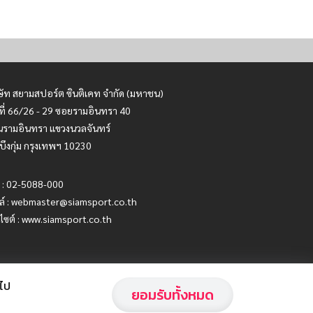
ษัท สยามสปอร์ต ซินติเคท จำกัด (มหาชน)
ที่ 66/26 - 29 ซอยรามอินทรา 40
รามอินทรา แขวงนวลจันทร์
บึงกุ่ม กรุงเทพฯ 10230
 : 02-5088-000
ล์ :
webmaster@siamsport.co.th
บไซต์ : www.siamsport.co.th
อไป
ยอมรับทั้งหมด
Privacy