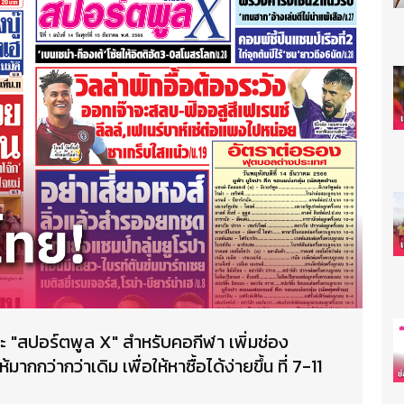
ะ "สปอร์ตพูล X" สำหรับคอกีฬา เพิ่มช่อง
กว่ากว่าเดิม เพื่อให้หาซื้อได้ง่ายขึ้น ที่ 7-11