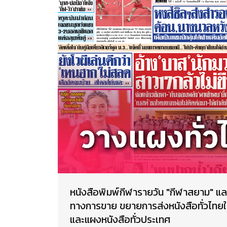
หนังสือพิมพ์กีฬารายวัน "กีฬาสยาม" แล
ทางการขาย ขยายการส่งหนังสือทั่วไทยให้มาก
และแผงหนังสือทั่วประเทศ