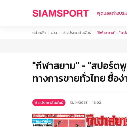
ฟุตบอลต่างประ
หน้าหลัก
ข่าว
ข่าวประชาสัมพันธ์
"กีฬาสยาม" - "สปอร์
"กีฬาสยาม" - "สปอร์ตพูล
ทางการขายทั่วไทย ซื้อง่า
ข่าวประชาสัมพันธ์
12/14/2023
18:02