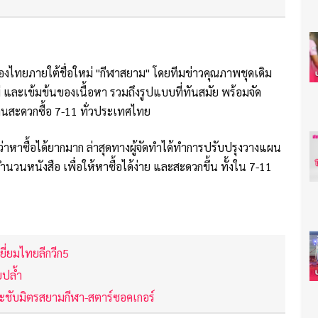
ืองไทยภายใต้ชื่อใหม่ "กีฬาสยาม" โดยทีมข่าวคุณภาพชุดเดิม
 และเข้มข้นของเนื้อหา รวมถึงรูปแบบที่ทันสมัย พร้อมจัด
านสะดวกซื้อ 7-11 ทั่วประเทศไทย
มว่าหาซื้อได้ยากมาก ล่าสุดทางผู้จัดทำได้ทำการปรับปรุงวางแผน
วนหนังสือ เพื่อให้หาซื้อได้ง่าย และสะดวกขึ้น ทั้งใน 7-11
ยี่ยมไทยลีกวีก5
ยปล้ำ
ระชับมิตรสยามกีฬา-สตาร์ซอคเกอร์