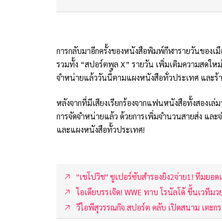
การกลับมาอีกครั้งของหนังสือพิมพ์กีฬารายวันของเม
รวมทั้ง “สปอร์ตพูล X” รายวัน เพิ่มเติมความสดใหม่
จำหน่ายแล้ววันนี้ตามแผงหนังสือทั่วประเทศ และร้
หลังจากที่มีเสียงเรียกร้องจากแฟนหนังสือทั้งสองเล่
การจัดจำหน่ายแล้ว ด้วยการเพิ่มจำนวนสายส่ง และจำน
และแผงหนังสือทั้วประเทศ!
"เชโปวิช" ซูเปอร์ซับสำรองยิง2จ่าย1! ทีมยอดเ
ไอเดียบรรเจิด! WWE ทาบ โรนัลโด้ ขึ้นเวทีมว
วีไอพีสุวรรณกิจ สปอร์ต คลับ เปิดสนาม เตะก