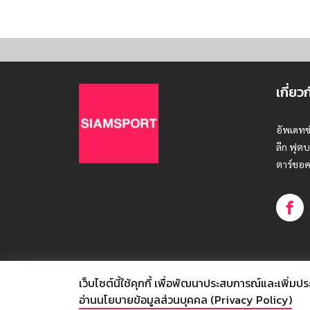
เกี่ยว
อัพเดทข
ลีก ฟุตบ
ตาร์ชอค
เว็บไซต์นี้ใช้คุกกี้
เพื่อพัฒนาประสบการณ์และเพิ่มประสิท
© SIAMSPORT
อ่านนโยบายข้อมูลส่วนบุคคล (Privacy Policy)