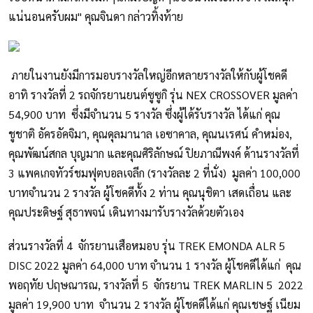
แน่นอนครับผม" คุณจินดา กล่าวทิ้งท้าย
ภายในงานยังมีการมอบรางวัลใหญ่อีกหลายรางวัลให้กับผู้โชคดี
อาทิ รางวัลที่ 2 รถจักรยานยนต์ซูซูกิ รุ่น NEX CROSSOVER มูลค่า
54,900 บาท ซึ่งมีจำนวน 5 รางวัล ซึ่งผู้ได้รับรางวัล ได้แก่ คุณ
ชูชาติ อัครอัคจิมา, คุณดุลมานาล เอซาคาล, คุณนเรศน์ คำหม่อง,
คุณพัฒน์สกล บุญมาก และคุณศิริลักษณ์ ปิยภาณีพงค์ ด้านรางวัลที่
3 แพคเกจทัวร์ชมฟุตบอลเจลีก (รางวัลละ 2 ที่นั่ง) มูลค่า 100,000
บาทจำนวน 2 รางวัล ผู้โชคดีทั้ง 2 ท่าน คุณนุชิตา เสดเถื่อน และ
คุณประดิษฐ์ สุธาพจน์ เดินทางมารับรางวัลด้วยตัวเอง
ส่วนรางวัลที่ 4 จักรยานเสือหมอบ รุ่น TREK EMONDA ALR 5
DISC 2022 มูลค่า 64,000 บาท จำนวน 1 รางวัล ผู้โชคดีได้แก่ คุณ
พอฤทัย ปฤษณารณ, รางวัลที่ 5 จักรยาน TREK MARLIN 5 2022
มูลค่า 19,900 บาท จำนวน 2 รางวัล ผู้โชคดีได้แก่ คุณเชษฐ์ เนียม