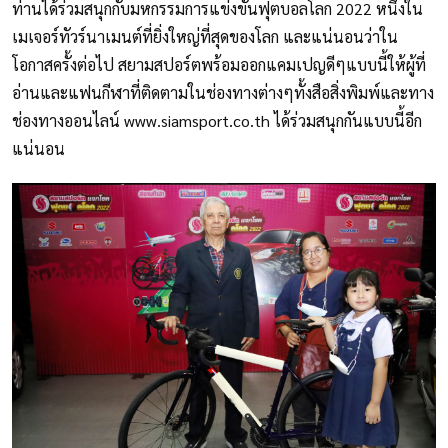
ท่านได้ร่วมสนุกกับมหกรรมการแข่งขันฟุตบอลโลก 2022 หนึ่งใน
เมเจอร์ทัวร์นาเมนต์ที่ยิ่งใหญ่ที่สุดของโลก และแน่นอนว่าใน
โอกาสครั้งต่อไป สยามสปอร์ตพร้อมออกแคมเปญดีๆแบบนี้ให้ผู้ที่
อ่านและแฟนกีฬาที่ติดตามในช่องทางต่างๆทั้งสือสิ่งพิมพ์และทาง
ช่องทางออนไลน์ www.siamsport.co.th ได้ร่วมสนุกกันแบบนี้อีก
แน่นอน