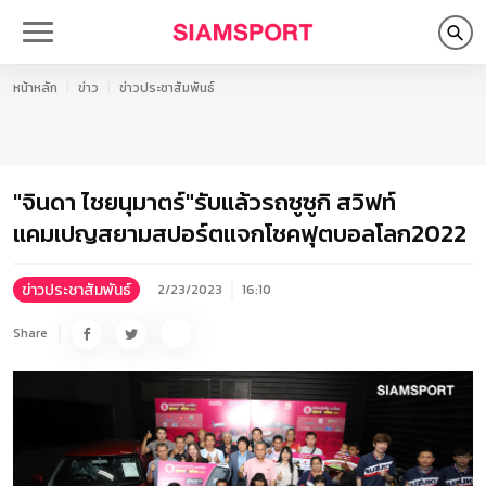
หน้าหลัก
ข่าว
ข่าวประชาสัมพันธ์
"จินดา ไชยนุมาตร์"รับแล้วรถซูซูกิ สวิฟท์
แคมเปญสยามสปอร์ตแจกโชคฟุตบอลโลก2022
ข่าวประชาสัมพันธ์
2/23/2023
16:10
Share