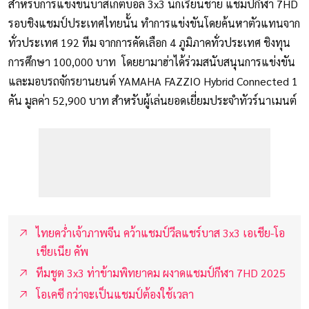
สำหรับการแข่งขันบาสเกตบอล 3x3 นักเรียนชาย แชมป์กีฬา 7HD
รอบชิงแชมป์ประเทศไทยนั้น ทำการแข่งขันโดยค้นหาตัวแทนจาก
ทั่วประเทศ 192 ทีม จากการคัดเลือก 4 ภูมิภาคทั่วประเทศ ชิงทุน
การศึกษา 100,000 บาท โดยยามาฮ่าได้ร่วมสนับสนุนการแข่งขัน
และมอบรถจักรยานยนต์ YAMAHA FAZZIO Hybrid Connected 1
คัน มูลค่า 52,900 บาท สำหรับผู้เล่นยอดเยี่ยมประจำทัวร์นาเมนต์
ไทยคว่ำเจ้าภาพจีน คว้าแชมป์วีลแชร์บาส 3x3 เอเชีย-โอ
เชียเนีย คัพ
ทีมชูต 3x3 ท่าข้ามพิทยาคม ผงาดแชมป์กีฬา 7HD 2025
โอเคซี กว่าจะเป็นแชมป์ต้องใช้เวลา