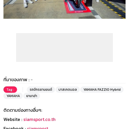
ที่มาของภาพ :
-
Tag :
รถจักรยานยนต์
บาสเกตบอล
YAMAHA FAZZIO Hybrid
YAMAHA
ยามาฮ่า
ติดตามช่องทางอื่นๆ:
Website :
siamsport.co.th
Facebook :
siamsport