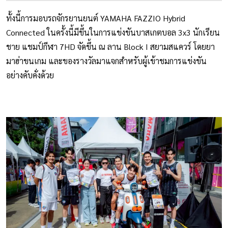
ทั้งนี้การมอบรถจักรยานยนต์ YAMAHA FAZZIO Hybrid
Connected ในครั้งนี้มีขึ้นในการแข่งขันบาสเกตบอล 3x3 นักเรียน
ชาย แชมป์กีฬา 7HD จัดขึ้น ณ ลาน Block I สยามสแควร์ โดยยา
มาฮ่าขนเกม และของรางวัลมาแจกสำหรับผู้เข้าชมการแข่งขัน
อย่างคับคั่งด้วย