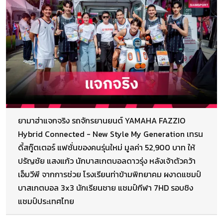
ยามาฮ่าแจกจริง รถจักรยานยนต์ YAMAHA FAZZIO
Hybrid Connected - New Style My Generation เทรน
ดี้สกู๊ตเตอร์ แฟชั่นของคนรุ่นใหม่ มูลค่า 52,900 บาท ให้
ปรัญชัย แสงแก้ว นักบาสเกตบอลดาวรุ่ง หลังเจ้าตัวคว้า
เอ็มวีพี จากการช่วย โรงเรียนท่าข้ามพิทยาคม ผงาดแชมป์
บาสเกตบอล 3x3 นักเรียนชาย แชมป์กีฬา 7HD รอบชิง
แชมป์ประเทศไทย