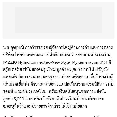
นายอุกฤษณ์ ภาควิวรรธ รองผู้จัดการใหญ่ด้านการค้า และการตลาด
บริษัท ไทยยามาฮ่ามอเตอร์ จำกัด มอบรถจักรยานยนต์ YAMAHA
FAZZIO Hybrid Connected-New Style My Generation เทรนดี้
สกู๊ตเตอร์ แฟชั่นของคนรุ่นใหม่ มูลค่า 52,900 บาท ให้ ปรัญชัย
แสงแก้ว นักบาสเกตบอลดาวรุ่ง จากท่าข้ามพิทยาคม ที่คว้ารางวัลผู้
เล่นยอดเยี่ยมในศึกบาสเกตบอล 3x3 นักเรียนชาย แชมป์กีฬา 7HD
รอบชิงแชมป์ประเทศไทย พร้อมเงินสนับสนุนจากการแข่งขัน
มูลค่า 5,000 บาท หลังเจ้าตัวพาทีมโรงเรียนท่าข้ามพิทยาคม
จ.ชลบุรี คว้าแชมป์รายการดังกล่าว ได้เป็นสมัยแรก