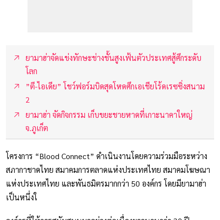
ยามาฮ่าจัดแข่งทักษะช่างชั้นสูงเฟ้นตัวประเทศสู้ศึกระดับ
โลก
”ตี-ไอเดีย”​ โชว์ฟอร์มบิดสุดโหดศึกเอเชียโร้ดเรซซิ่งสนาม
2
ยามาฮ่า จัดกิจกรรม เก็บขยะชายหาดที่เกาะนาคาใหญ่
จ.ภูเก็ต
โครงการ “Blood Connect” ดำเนินงานโดยความร่วมมือระหว่าง
สภากาชาดไทย สมาคมการตลาดแห่งประเทศไทย สมาคมโฆษณา
แห่งประเทศไทย และพันธมิตรมากกว่า 50 องค์กร โดยมียามาฮ่า
เป็นหนึ่งใ