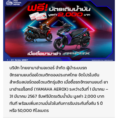
บริษัท ไทยยามาฮ่ามอเตอร์ จำกัด ผู้นำระบบรถ
จักรยานยนต์ออโตเมติกของประเทศไทย จัดโปรโมชัน
สำหรับสปอร์ตออโตเมติกรุ่นฮิต เมื่อซื้อรถจักรยานยนต์ ยา
มาฮ่าแอร็อกซ์ (YAMAHA AEROX) ระหว่างวันที่ 1 มีนาคม –
31 มีนาคม 2567 รับฟรีบัตรเติมน้ำมัน มูลค่า 2,000 บาท
ทันที พร้อมเพิ่มความมั่นใจในกับการรับประกันทั้งคัน 5 ปี
หรือ 50,000 กิโลเมตร