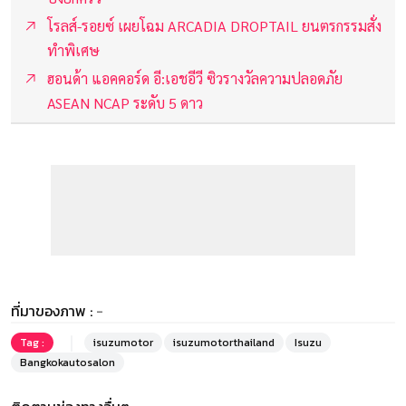
โรลส์-รอยซ์ เผยโฉม ARCADIA DROPTAIL ยนตรกรรมสั่ง
ทำพิเศษ
ฮอนด้า แอคคอร์ด อี:เอชอีวี ซิวรางวัลความปลอดภัย
ASEAN NCAP ระดับ 5 ดาว
ที่มาของภาพ :
-
Tag :
isuzumotor
isuzumotorthailand
Isuzu
Bangkokautosalon