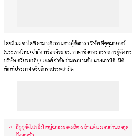
โดยมี มร.ซาโตชิ ยามางุจิ กรรมการผู้จัดการ บริษัท อีซูซุมอเตอร์
(ประเทศไทย) จำกัด พร้อมด้วย มร. ทาคาชิ ฮาตะ กรรมการผู้จัดการ
บริษัท ตรีเพชรอีซูซุเซลส์ จำกัด ร่วมลงนามกับ นายเอกนิติ นิติ
ทัณฑ์ประภาศ อธิบดีกรมสรรพสามิต
อีซูซุจัดโปรยิ่งใหญ่ฉลองยอดผลิต 6 ล้านคัน มอบส่วนลดสุด
ปังยกครัว