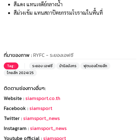
สีแดง แทนเจดีย์กลางน้ำ⁣
สีม่วงเข้ม แทนสถาปัตยกรรมโบราณในพื้นที่⁣
ที่มาของภาพ :
RYFC - ระยองเอฟซี
Tag :
ระยอง เอฟซี
ม้านิลมังกร
ฟุตบอลไทยลีก
ไทยลีก 2024/25
ติดตามช่องทางอื่นๆ:
Website :
siamsport.co.th
Facebook :
siamsport
Twitter :
siamsport_news
Instagram :
siamsport_news
Youtube official :
siamsport