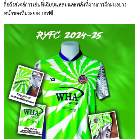
สื่อถึงสไตล์การเล่นที่เฉียบแหลมและพลังที่ผ่านการฝึกฝนอย่าง
หนักของทีมระยอง เอฟซี⁣