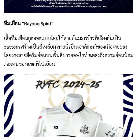
ทีมเยือน "Rayong Spirit"⁣
เสื้อทีมเยือนถูกออกแบบโดยใช้ลายต้นมะพร้าวที่เรียงกันเป็น
pattern สร้างเป็นสี่เหลี่ยม ลายนี้เป็นเอกลักษณ์ของเมืองระยอง
โดยวางลายสีครีมอ่อนบนพื้นสีขาวออฟไวท์ แสดงถึงความอ่อนน้อม
ถ่อมตนของแขกที่ไปเยือน⁣