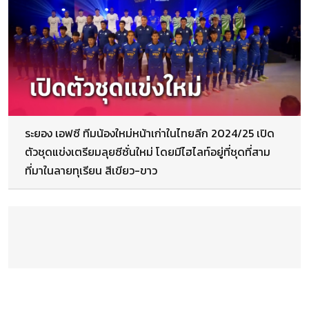
ระยอง เอฟซี ทีมน้องใหม่หน้าเก่าในไทยลีก 2024/25 เปิด
ตัวชุดแข่งเตรียมลุยซีซั่นใหม่ โดยมีไฮไลท์อยู่ที่ชุดที่สาม
ที่มาในลายทุเรียน สีเขียว-ขาว⁣