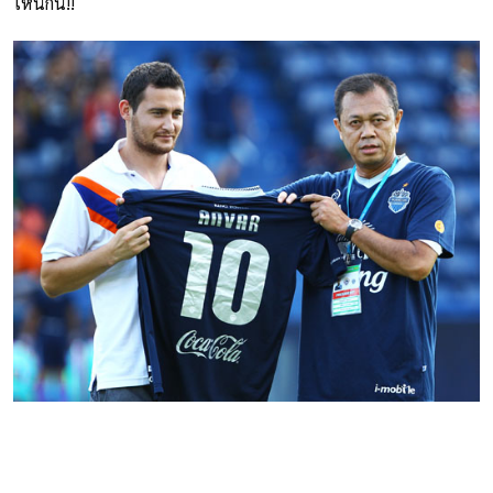
ไหนกัน!!