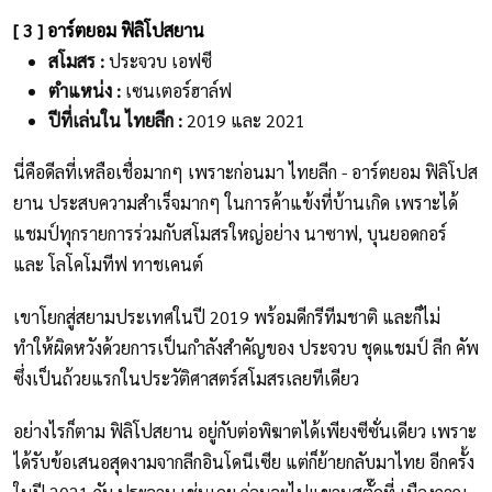
[ 3 ] อาร์ตยอม ฟิลิโปสยาน
สโมสร :
ประจวบ เอฟซี
ตำแหน่ง :
เซนเตอร์ฮาล์ฟ
ปีที่เล่นใน ไทยลีก :
2019 และ 2021
นี่คือดีลที่เหลือเชื่อมากๆ เพราะก่อนมา ไทยลีก - อาร์ตยอม ฟิลิโปส
ยาน ประสบความสำเร็จมากๆ ในการค้าแข้งที่บ้านเกิด เพราะได้
แชมป์ทุกรายการร่วมกับสโมสรใหญ่อย่าง นาซาฟ, บุนยอดกอร์
และ โลโคโมทีฟ ทาชเคนต์
เขาโยกสู่สยามประเทศในปี 2019 พร้อมดีกรีทีมชาติ และก็ไม่
ทำให้ผิดหวังด้วยการเป็นกำลังสำคัญของ ประจวบ ชุดแชมป์ ลีก คัพ
ซึ่งเป็นถ้วยแรกในประวัติศาสตร์สโมสรเลยทีเดียว
อย่างไรก็ตาม ฟิลิโปสยาน อยู่กับต่อพิฆาตได้เพียงซีซั่นเดียว เพราะ
ได้รับข้อเสนอสุดงามจากลีกอินโดนีเซีย แต่ก็ย้ายกลับมาไทย อีกครั้ง