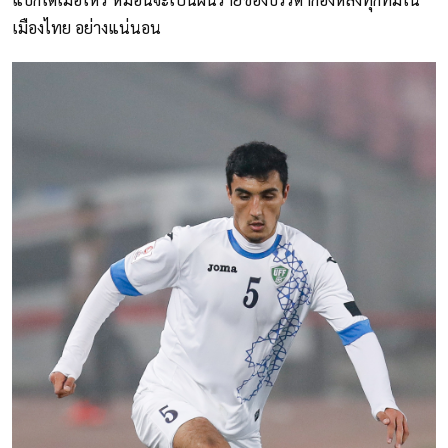
เมืองไทย อย่างแน่นอน