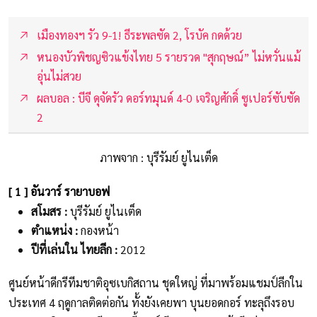
เมืองทองฯ รัว 9-1! ธีระพลซัด 2, โรบัค กดด้วย
หนองบัวพิชญซิวแข้งไทย 5 รายรวด "สุกฤษณ์” ไม่หวั่นแม้
อุ่นไม่สวย
ผลบอล : บีจี ดุจัดรัว ดอร์ทมุนด์ 4-0 เจริญศักดิ์ ซูเปอร์ซับซัด
2
ภาพจาก : บุรีรัมย์ ยูไนเต็ด
[ 1 ] อันวาร์ รายาบอฟ
สโมสร :
บุรีรัมย์ ยูไนเต็ด
ตำแหน่ง :
กองหน้า
ปีที่เล่นใน ไทยลีก :
2012
ศูนย์หน้าดีกรีทีมชาติอุซเบกิสถาน ชุดใหญ่ ที่มาพร้อมแชมป์ลีกใน
ประเทศ 4 ฤดูกาลติดต่อกัน ทั้งยังเคยพา บุนยอดกอร์ ทะลุถึงรอบ