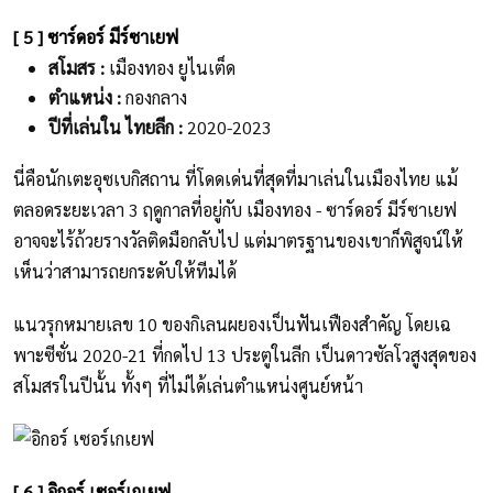
[ 5 ] ซาร์ดอร์ มีร์ซาเยฟ
สโมสร :
เมืองทอง ยูไนเต็ด
ตำแหน่ง :
กองกลาง
ปีที่เล่นใน ไทยลีก :
2020-2023
นี่คือนักเตะอุซเบกิสถาน ที่โดดเด่นที่สุดที่มาเล่นในเมืองไทย แม้
ตลอดระยะเวลา 3 ฤดูกาลที่อยู่กับ เมืองทอง - ซาร์ดอร์ มีร์ซาเยฟ
อาจจะไร้ถ้วยรางวัลติดมือกลับไป แต่มาตรฐานของเขาก็พิสูจน์ให้
เห็นว่าสามารถยกระดับให้ทีมได้
แนวรุกหมายเลข 10 ของกิเลนผยองเป็นฟันเฟืองสำคัญ โดยเฉ
พาะซีซั่น 2020-21 ที่กดไป 13 ประตูในลีก เป็นดาวซัลโวสูงสุดของ
สโมสรในปีนั้น ทั้งๆ ที่ไม่ได้เล่นตำแหน่งศูนย์หน้า
[ 6 ] อิกอร์ เซอร์เกเยฟ