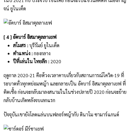
ในปี 2021 กับ ประจวบ เช่นเคย ก่อนจะไปแขวนสตั๊ดที่ เมืองกาญ
จน์ ยูไนเต็ด
[ 4 ] อัคบาร์ อิสมาตุลลาเยฟ
สโมสร :
บุรีรัมย์ ยูไนเต็ด
ตำแหน่ง :
กองกลาง
ปีที่เล่นใน ไทยลีก :
2020
ฤดูกาล 2020-21 คือห้วงเวลาคาบเกี่ยวกับสถานการณ์โควิด-19 ที่
ระบาดทั่วทุกหย่อมหญ้า และกลายเป็น อัคบาร์ อิสมาตุลลาเยฟ ที่
ติดเชื้อ ก่อนจะกลับมาลงสนามในในช่วงปลายปี 2020 ก่อนจะย้าย
กลับบ้านเกิดหลังจบเลกแรก
ปัจจุบันเขายังโลดแล่นบนฟลอร์หญ้ากับ ดินาโม ซามาร์แกนด์