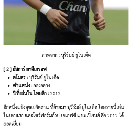
ภาพจาก : บุรีรัมย์ ยูไนเต็ด
[ 2 ] อัสการ์ ยาดีเกรอฟ
สโมสร :
บุรีรัมย์ ยูไนเต็ด
ตำแหน่ง :
กองกลาง
ปีที่เล่นใน ไทยลีก :
2012
อีกหนึ่งแข้งอุซเบกิสถาน ที่ย้ายมา บุรีรัมย์ ยูไนเต็ด โดยรายนี้เล่น
ในเลกแรก และโชว์ฟอร์มถ้วย เอเอฟซี แชมเปี้ยนส์ ลีก 2012 ได้
ยอดเยี่ยม