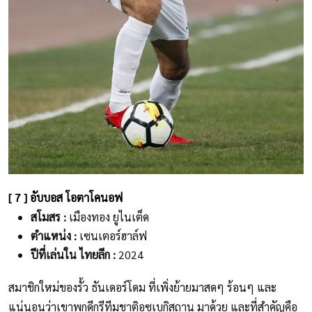
[ 7 ] อับบอส โอตาโคนอฟ
สโมสร :
เมืองทอง ยูไนเต็ด
ตำแหน่ง :
เซนเตอร์ฮาล์ฟ
ปีที่เล่นใน ไทยลีก :
2024
สมาชิกใหม่ของรั้ว ธันเดอร์โดม ที่เพิ่งย้ายมาสดๆ ร้อนๆ และ
แน่นอนว่าเขาพกดีกรีทีมชาติอุซเบกิสถาน มาด้วย และที่สำคัญคือ