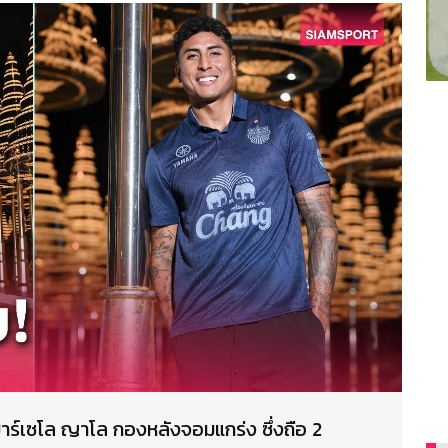
 มาร์เซโล ญาโล กองหลังจอมแกร่ง ซึ่งถือ 2