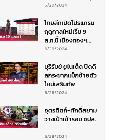
6/29/2024
ไทยลีกเปิดโปรแกรม
ฤดูกาลใหม่เริ่ม 9
ส.ค.นี้ เมืองทองฯ
เยือน โคราช
6/28/2024
บุรีรัมย์ ยูไนเต็ด ปิดดี
ลกระชากแบ็กซ้ายตัว
ใหม่เสริมทัพ
6/28/2024
อุตรดิตถ์-ศักดิ์สยาม
วางเป้าเข้ารอบ ชปล.
6/28/2024