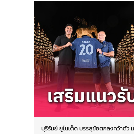
บุรีรัมย์ ยูไนเต็ด บรรลุข้อตกลงคว้าตัว