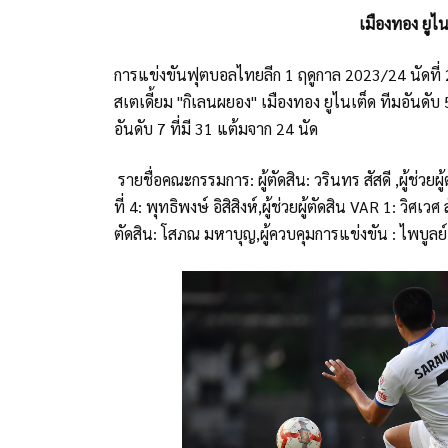
เมืองทอง ยูไน
การแข่งขันฟุตบอลไทยลีก 1 ฤดูกาล 2023/24 นัดที่ 
สเตเดี้ยม "กิเลนผยอง" เมืองทอง ยูไนเต็ด ทีมอันดับ 5
อันดับ 7 ที่มี 31 แต้มจาก 24 นัด
รายชื่อคณะกรรมการ: ผู้ตัดสิน: วรินทร สัสดี ,ผู้ช่วยผู้ตั
ที่ 4: พุทธิพงษ์ อิสิสิงห์,ผู้ช่วยผู้ตัดสิน VAR 1: วิศเว
ตัดสิน: โสภณ มหาบุญ,ผู้ควบคุมการแข่งขัน : ไพบูลย์