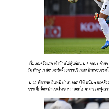
เริ่มเกมครึ่งแรก เจ้าบ้านได้ลุ้นก่อน น.5 คคนะ คำ
รับ ลำพูนฯ ก่อนจะซัดด้วยขวาบริเวณหน้ากรอบเขต
น.42 พัชรพล อินทนี ผ่านบอลต่อให้ อนันต์ ยอดสังว
ขวาเต็มข้อหน้าเขตโทษ ทว่าบอลไม่ตรงกรอบพุ่งถา