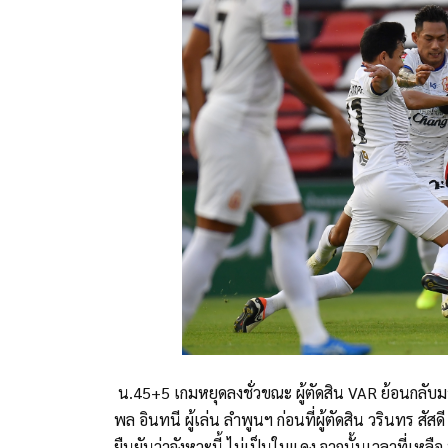
น.45+5 เกมหยุดลงชั่วขณะ ผู้ตัดสิน VAR ย้อนกลับ
พล อินทนี ผู้เล่น ลำพูนฯ ก่อนที่ผู้ตัดสิน วรินทร สัส
ยืนยันว่าจังหวะนี้ ไม่เป็นใบแดง จากนั้นเวลาที่เหล