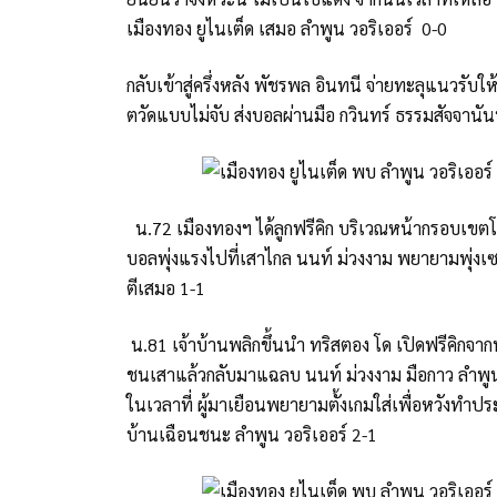
เมืองทอง ยูไนเต็ด เสมอ ลำพูน วอริเออร์ 0-0
กลับเข้าสู่ครึ่งหลัง พัชรพล อินทนี จ่ายทะลุแนวรับใ
ตวัดแบบไม่จับ ส่งบอลผ่านมือ กวินทร์ ธรรมสัจจานันท
น.72 เมืองทองฯ ได้ลูกฟรีคิก บริเวณหน้ากรอบเขตโทษฝ
บอลพุ่งแรงไปที่เสาไกล นนท์ ม่วงงาม พยายามพุ่งเ
ตีเสมอ 1-1
น.81 เจ้าบ้านพลิกขึ้นนำ ทริสตอง โด เปิดฟรีคิกจา
ชนเสาแล้วกลับมาแฉลบ นนท์ ม่วงงาม มือกาว ลำพูน 
ในเวลาที่ ผู้มาเยือนพยายามตั้งเกมใส่เพื่อหวังทำป
บ้านเฉือนชนะ ลำพูน วอริเออร์ 2-1