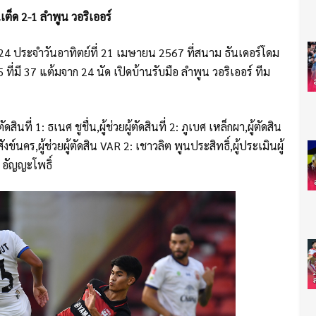
เต็ด 2-1 ลำพูน วอริเออร์
24 ประจำวันอาทิตย์ที่ 21 เมษายน 2567 ที่สนาม ธันเดอร์โดม
 ที่มี 37 แต้มจาก 24 นัด เปิดบ้านรับมือ ลำพูน วอริเออร์ ทีม
ดสินที่ 1: ธเนศ ชูชื่น,ผู้ช่วยผู้ตัดสินที่ 2: ภูเบศ เหล็กผา,ผู้ตัดสิน
ศ สังข์นคร,ผู้ช่วยผู้ตัดสิน VAR 2: เชาวลิต พูนประสิทธิ์,ผู้ประเมินผู้
 อัญญะโพธิ์