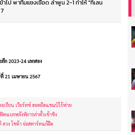
ข้าไป พาทีมแซงเชือด ลำพูน 2-1 ทำให้ "กิเลน
 7
ยลีก 2023-24 เลกสอง
์ที่ 21 เมษายน 2567
ลอเรียน เวียร์ทซ์ ฮอตยืดแชมป์ไร้พ่าย
ิตแบกหลังพิการล่าตั๋วเข้าชิง
์ ควง โชต้า จ่อสตาร์ทแก้ฝืด