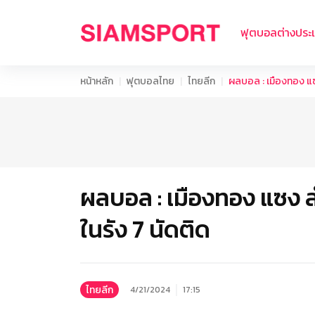
ฟุตบอลต่างประ
หน้าหลัก
ฟุตบอลไทย
ไทยลีก
ผลบอล : เมืองทอง แซง
ผลบอล : เมืองทอง แซง ล
ในรัง 7 นัดติด
ไทยลีก
4/21/2024
17:15