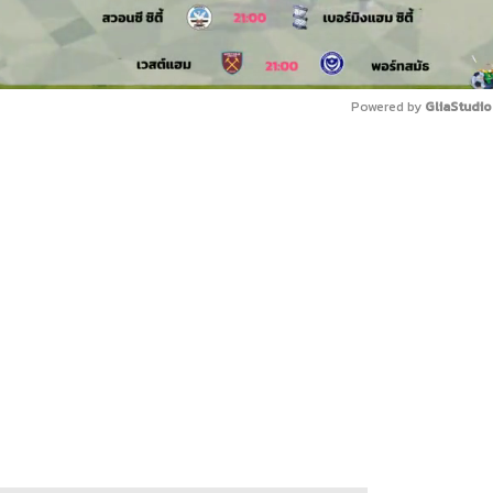
Powered by 
GliaStudio
Mute