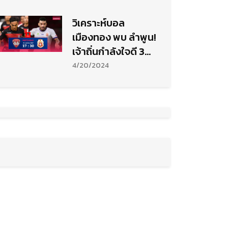
วิเคราะห์บอล
เมืองทอง พบ ลำพูน!
เจ้าถิ่นกำลังใจดี 3
แต้มไม่น่าพลาด
4/20/2024