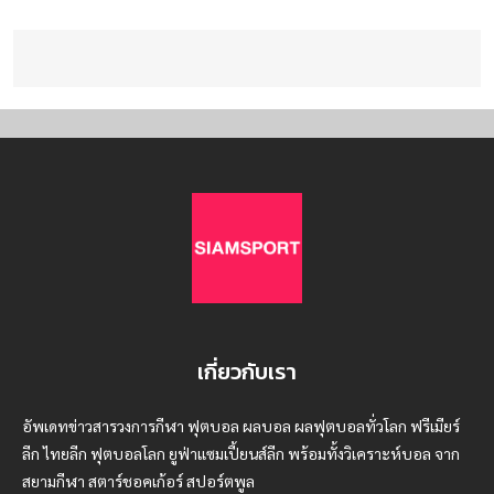
เกี่ยวกับเรา
อัพเดทข่าวสารวงการกีฬา ฟุตบอล ผลบอล ผลฟุตบอลทั่วโลก ฟรีเมียร์
ลีก ไทยลีก ฟุตบอลโลก ยูฟ่าแซมเปี้ยนส์ลีก พร้อมทั้งวิเคราะห์บอล จาก
สยามกีฬา สตาร์ชอคเก้อร์ สปอร์ตพูล