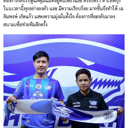
ต้องการกลับไปดูแลคุณแม่ที่อยู่คนเดียวและ ครอบครัว ที่ จ.ลพบุรี
ในนเวลานี้ทุกอย่างลงตัว และ มีความเรียบร้อย มากขึ้นจึงทำให้ เฉ
ลิมพงษ์ เกิดแก้ว แสดงความมุ่งมั่นตั้งใจ ต้องการที่จะกลับมาลง
สนามเพื่อช่วยทีมอีกครั้ง