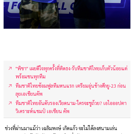
"พิชา" เผยดีใจทุกครั้งที่ติดธง-รับทีมชาติไทยเก็บตัวน้อยแต่
พร้อมชนทุกทีม
ทีมชาติไทยซ้อมฟูลทีมหนแรก เตรียมอุ่นช้างศึกยู-23 ก่อน
ลุยเอเชียนคัพ
ทีมชาติไทยอันดับรองเวียดนาม-ใครจะชูถ้วย? เอไอออปตา
วิเคราะห์แชมป์ เอเชียน คัพ
ช่วงที่ผ่านมาแม้ว่า เฉลิมพงษ์ เกิดแก้ว จะไม่ได้ลงสนามเล่น