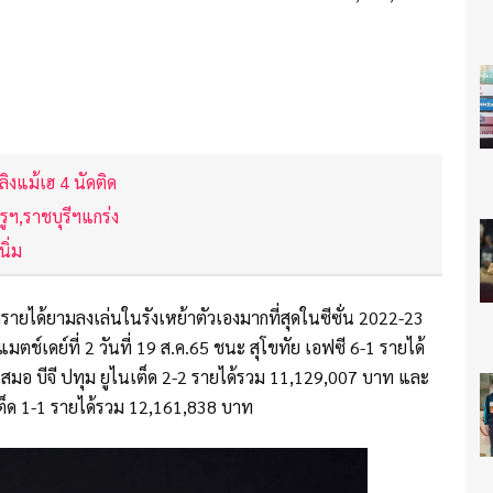
ิงแม้เฮ 4 นัดติด
รูฯ,ราชบุรีฯแกร่ง
นิ่ม
าดรายได้ยามลงเล่นในรังเหย้าตัวเองมากที่สุดในซีซั่น 2022-23
ตช์เดย์ที่ 2 วันที่ 19 ส.ค.65 ชนะ สุโขทัย เอฟซี 6-1 รายได้
5 เสมอ บีจี ปทุม ยูไนเต็ด 2-2 รายได้รวม 11,129,007 บาท และ
นเต็ด 1-1 รายได้รวม 12,161,838 บาท