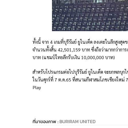
ทั้งนี้ จาก 4 เกมที่บุรีรัมย์ ยูไนเต็ด ลงเตะในลีกส
จำนวนทั้งสิ้น 42,501,159 บาท ซึ่งถือว่ามากกว่ากา
บาท (แชมป์ไทยลีกรับเงิน 10,000,000 บาท)
สำหรับโปรแกรมต่อไปบุรีรัมย์ ยูไนเต็ด จะยกพลบุกไ
ในวันศุกร์ที่ 7 ต.ค.65 ที่สนามกีฬาสมโภชเชียงใหม่ 
Play
ที่มาของภาพ :
BURIRAM UNITED