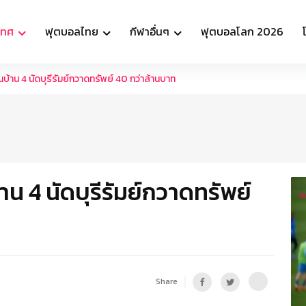
เทศ
ฟุตบอลไทย
กีฬาอื่นๆ
ฟุตบอลโลก 2026
บ้าน 4 นัดบุรีรัมย์กวาดทรัพย์ 40 กว่าล้านบาท
าน 4 นัดบุรีรัมย์กวาดทรัพย์
Share