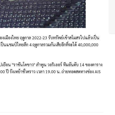
ูงสุดของเมืองไทย ฤดูกาล 2022-23 รับทรัพย์เข้าสโมสรไปแล้วเป็น
รเป็นแชมป์ไทยลีก 4 ฤดูกาลรวมกันเสียอีกที่จะได้ 40,000,000
ปเยือน "ราชันโคขาว" ลำพูน วอริเออร์ ทีมอันดับ 14 ของตาราง
700 ปี รังเหย้าชั่วคราว เวลา 19.00 น. ถ่ายทอดสดทางช่อง AIS