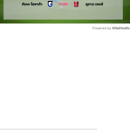
Powered by 
GliaStudio
Mute