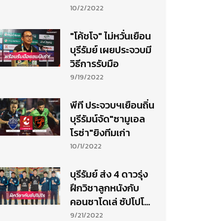
10/2/2022
"โค้ชโจ" ไม่หวั่นเยือน
บุรีรัมย์ เผยประจวบมี
วิธีการรับมือ
9/19/2022
พีที ประจวบฯเยือนถิ่น
บุรีรัมน์จัด"ซามูเอล
โรซ่า"ยิงทีมเก่า
10/1/2022
บุรีรัมย์ ส่ง 4 ดาวรุ่ง
ฝึกวิชาลูกหนังกับ
คอนซาโดเล่ ซัปโปโร
2 เดือน
9/21/2022