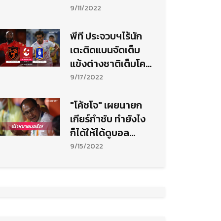
คอนโทรลผลการแข่ง
9/11/2022
ได้
พีที ประจวบฯไร้นัก
เตะติดแบนจัดเต็ม
แข้งต่างชาติเต็มโค
วต้าปะทะบีจี
9/17/2022
"โค้ชโจ" เผยนายก
เกียร์กำชับ ทำยังไง
ก็ได้ให้ได้ดูบอล
สบายใจ
9/15/2022