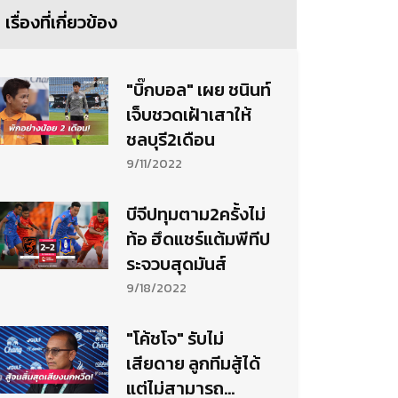
เรื่องที่เกี่ยวข้อง
"บิ๊กบอล" เผย ชนินท์
เจ็บชวดเฝ้าเสาให้
ชลบุรี2เดือน
9/11/2022
บีจีปทุมตาม2ครั้งไม่
ท้อ ฮึดแชร์แต้มพีทีป
ระจวบสุดมันส์
9/18/2022
"โค้ชโจ" รับไม่
เสียดาย ลูกทีมสู้ได้
แต่ไม่สามารถ