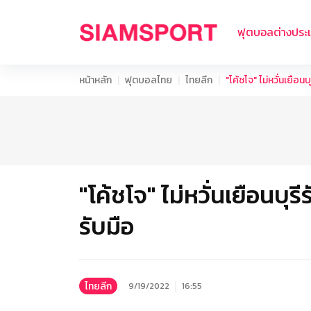
ฟุตบอลต่างประ
หน้าหลัก
ฟุตบอลไทย
ไทยลีก
"โค้ชโจ" ไม่หวั่นเยือน
"โค้ชโจ" ไม่หวั่นเยือนบุร
รับมือ
ไทยลีก
9/19/2022
16:55