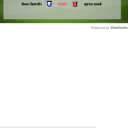
Powered by 
GliaStudio
Mute