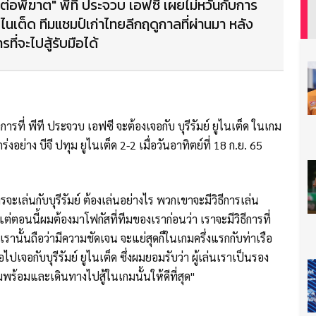
ม "ต่อพิฆาต" พีที ประจวบ เอฟซี เผยไม่หวั่นกับการ
ไนเต็ด ทีมแชมป์เก่าไทยลีกฤดูกาลที่ผ่านมา หลัง
ที่จะไปสู้รับมือได้
ึงการที่ พีที ประจวบ เอฟซี จะต้องเจอกับ บุรีรัมย์ ยูไนเต็ด ในเกม
อย่าง บีจี ปทุม ยูไนเต็ด 2-2 เมื่อวันอาทิตย์ที่ 18 ก.ย. 65
รจะเล่นกับบุรีรัมย์ ต้องเล่นอย่างไร พวกเขาจะมีวิธีการเล่น
่ตอนนี้ผมต้องมาโฟกัสที่ทีมของเราก่อนว่า เราจะมีวิธีการที่
รานั้นถือว่ามีความชัดเจน จะแย่สุดก็ในเกมครึ่งแรกกับท่าเรือ
่อไปเจอกับบุรีรัมย์ ยูไนเต็ด ซึ่งผมยอมรับว่า ผู้เล่นเราเป็นรอง
ีมพร้อมและเดินทางไปสู้ในเกมนั้นให้ดีที่สุด"