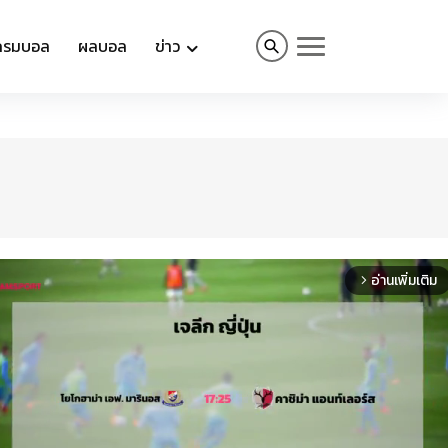
กรมบอล
ผลบอล
ข่าว
อ่านเพิ่มเติม
arrow_forward_ios