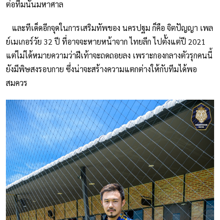
ต่อทีมนั้นมหาศาล
และทีเด็ดอีกจุดในการเสริมทัพของ นครปฐม ก็คือ จิตปัญญา เพล
ย์เมเกอร์วัย 32 ปี ที่อาจจะหายหน้าจาก ไทยลีก ไปตั้งแต่ปี 2021
แต่ไม่ได้หมายความว่าฝีเท้าจะถดถอยลง เพราะกองกลางตัวรุกคนนี้
ยังมีพิษสงรอบกาย ซึ่งน่าจะสร้างความแตกต่างให้กับทีมได้พอ
สมควร