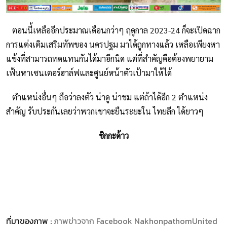
ตอนนี้เหลืออีกประมาณเดือนกว่าๆ ฤดูกาล 2023-24 ก็จะเปิดฉาก
การแต่งเติมเสริมทัพของ นครปฐม มาได้ถูกทางแล้ว เหลือเพียงหา
แข้งที่สามารถทดแทนกันได้มาอีกนิด แต่ที่สำคัญคือต้องพยายาม
เฟ้นหาเซนเตอร์ฮาล์ฟและศูนย์หน้าตัวเป้ามาให้ได้
ตำแหน่งอื่นๆ ถือว่าลงตัว น่าดู น่าชม แต่ถ้าได้อีก 2 ตำแหน่ง
สำคัญ รับประกันเลยว่าพวกเขาจะยืนระยะใน ไทยลีก ได้ยาวๆ
ชิกกะด้าว
ที่มาของภาพ :
ภาพข่าวจาก Facebook NakhonpathomUnited