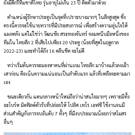
ยังมีดีกรีทีมชาติไทย รุ่นอายุไม่เกิน 23 ปี ติดตัวมาด้วย
ตำแหน่งผู้รักษาประตูเป็นจุดที่เปราะบางมากๆ ในลีกสูงสุด ซึ่ง
ตรงนี้ควรจะใช้นายทวารที่มีประสบการณ์ เพื่อสร้างความอุ่นใจให้
แผงหลัง แต่ไม่ใช่ว่า วัฒนชัย สระทองจันทร์ จอมหนึบมือหนึ่งของ
ทีมใน ไทยลีก 2 ที่เสียไปเพียง 20 ประตู (น้อยที่สุดในฤดูกาล
2022-23) และทำได้ถึง 16 คลีนชีต จะไม่ดี
ทว่าเริ่มต้นควรจะมองหาคนที่ผ่านเกม ไทยลีก มาบ้างแล้วลงเฝ้า
เสาก่อน คือเน้นความแน่นอนเป็นลำดับแรก แล้วที่เหลือจะตามมา
เอง
ขณะเดียวกัน แดนกลางหน้าใหม่ถือว่าน่าสนใจมากๆ เพราะมีทั้ง
อะโบร์ห มิดฟิลด์ตัวรับที่ปล่อยให้ โปลิศ เทโร เอฟซี ใช้งานจนมี
ส่วนสำคัญกับการจบอันดับ 7 ทั้งๆ ที่มีงบประมาณน้อยกว่าสโมสร
อื่นๆ