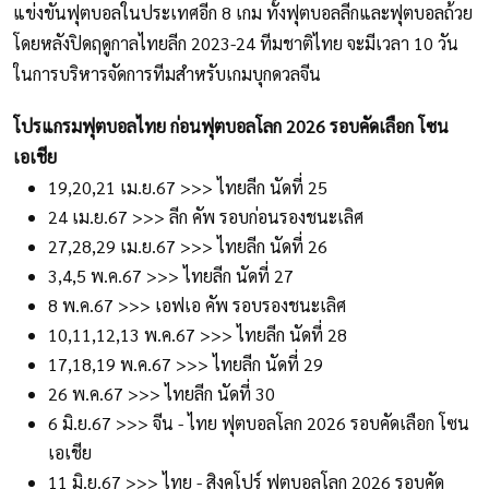
แข่งขันฟุตบอลในประเทศอีก 8 เกม ทั้งฟุตบอลลีกและฟุตบอลถ้วย
โดยหลังปิดฤดูกาลไทยลีก 2023-24 ทีมชาติไทย จะมีเวลา 10 วัน
ในการบริหารจัดการทีมสำหรับเกมบุกดวลจีน
โปรแกรมฟุตบอลไทย ก่อนฟุตบอลโลก 2026 รอบคัดเลือก โซน
เอเชีย
19,20,21 เม.ย.67 >>> ไทยลีก นัดที่ 25
24 เม.ย.67 >>> ลีก คัพ รอบก่อนรองชนะเลิศ
27,28,29 เม.ย.67 >>> ไทยลีก นัดที่ 26
3,4,5 พ.ค.67 >>> ไทยลีก นัดที่ 27
8 พ.ค.67 >>> เอฟเอ คัพ รอบรองชนะเลิศ
10,11,12,13 พ.ค.67 >>> ไทยลีก นัดที่ 28
17,18,19 พ.ค.67 >>> ไทยลีก นัดที่ 29
26 พ.ค.67 >>> ไทยลีก นัดที่ 30
6 มิ.ย.67 >>> จีน - ไทย ฟุตบอลโลก 2026 รอบคัดเลือก โซน
เอเชีย
11 มิ.ย.67 >>> ไทย - สิงคโปร์ ฟุตบอลโลก 2026 รอบคัด