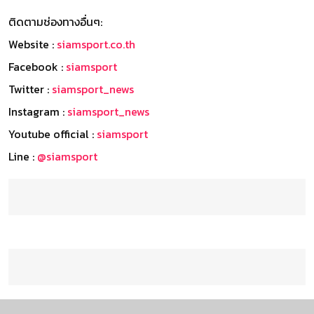
ติดตามช่องทางอื่นๆ:
Website :
siamsport.co.th
Facebook :
siamsport
Twitter :
siamsport_news
Instagram :
siamsport_news
Youtube official :
siamsport
Line :
@siamsport