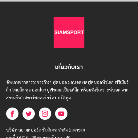
เกี่ยวกับเรา
อัพเดทข่าวสารวงการกีฬา ฟุตบอล ผลบอล ผลฟุตบอลทั่วโลก ฟรีเมียร์
ลีก ไทยลีก ฟุตบอลโลก ยูฟ่าแซมเปี้ยนส์ลีก พร้อมทั้งวิเคราะห์บอล จาก
สยามกีฬา สตาร์ชอคเก้อร์ สปอร์ตพูล
บริษัท สยามสปอร์ต ซินติเคท จำกัด (มหาชน)
เลขที่ 66/26 - 29 ซอยรามอินทรา 40