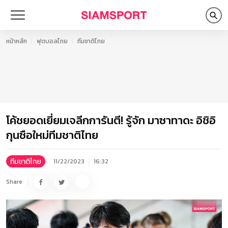
หน้าหลัก
ฟุตบอลไทย
ทีมชาติไทย
โค้ชยอดเยี่ยมเจลีกการันตี! รู้จัก มาซาทาดะ อิชิอิ
กุนซือใหม่ทีมชาติไทย
ทีมชาติไทย
11/22/2023
16:32
Share