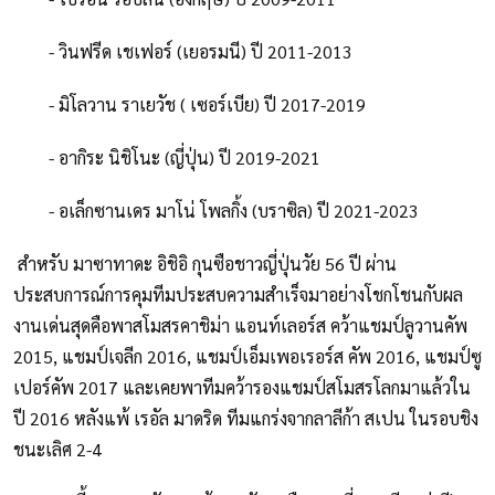
- วินฟรีด เชเฟอร์ (เยอรมนี) ปี 2011-2013
- มิโลวาน ราเยวัช ( เซอร์เบีย) ปี 2017-2019
- อากิระ นิชิโนะ (ญี่ปุ่น) ปี 2019-2021
- อเล็กซานเดร มาโน่ โพลกิ้ง (บราซิล) ปี 2021-2023
สำหรับ มาซาทาดะ อิชิอิ กุนซือชาวญี่ปุ่นวัย 56 ปี ผ่าน
ประสบการณ์การคุมทีมประสบความสำเร็จมาอย่างโชกโชนกับผล
งานเด่นสุดคือพาสโมสรคาชิม่า แอนท์เลอร์ส คว้าแชมป์ลูวานคัพ
2015, แชมป์เจลีก 2016, แชมป์เอ็มเพอเรอร์ส คัพ 2016, แชมป์ซู
เปอร์คัพ 2017 และเคยพาทีมคว้ารองแชมป์สโมสรโลกมาแล้วใน
ปี 2016 หลังแพ้ เรอัล มาดริด ทีมแกร่งจากลาลีก้า สเปน ในรอบชิง
ชนะเลิศ 2-4