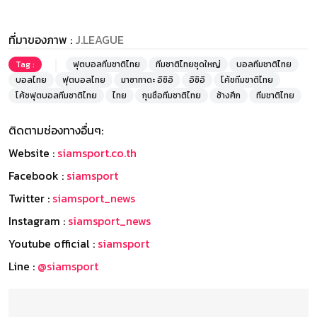
ที่มาของภาพ :
J.LEAGUE
Tag :
ฟุตบอลทีมชาติไทย
ทีมชาติไทยชุดใหญ่
บอลทีมชาติไทย
บอลไทย
ฟุตบอลไทย
มาซาทาดะ อิชิอิ
อิชิอิ
โค้ชทีมชาติไทย
โค้ชฟุตบอลทีมชาติไทย
ไทย
กุนซือทีมชาติไทย
ช้างศึก
ทีมชาติไทย
ติดตามช่องทางอื่นๆ:
Website :
siamsport.co.th
Facebook :
siamsport
Twitter :
siamsport_news
Instagram :
siamsport_news
Youtube official :
siamsport
Line :
@siamsport