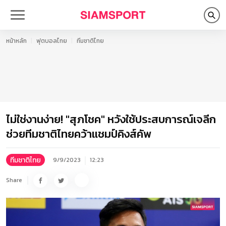
หน้าหลัก
ฟุตบอลไทย
ทีมชาติไทย
ไม่ใช่งานง่าย! "สุภโชค" หวังใช้ประสบการณ์เจลีก
ช่วยทีมชาติไทยคว้าแชมป์คิงส์คัพ
ทีมชาติไทย
9/9/2023
12:23
Share