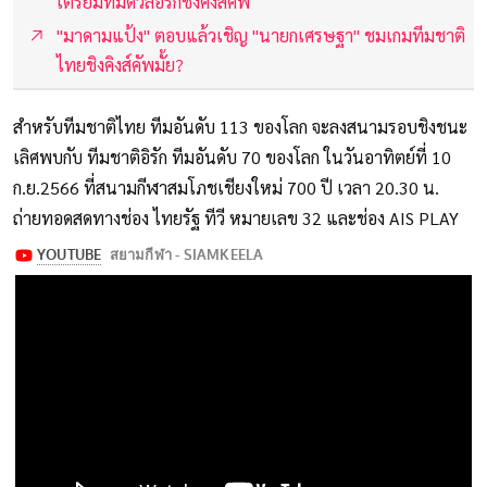
เตรียมทีมดวลอิรักชิงคิงส์คัพ
"มาดามแป้ง" ตอบแล้วเชิญ "นายกเศรษฐา" ชมเกมทีมชาติ
ไทยชิงคิงส์คัพมั้ย?
สำหรับทีมชาติไทย ทีมอันดับ 113 ของโลก จะลงสนามรอบชิงชนะ
เลิศพบกับ ทีมชาติอิรัก ทีมอันดับ 70 ของโลก ในวันอาทิตย์ที่ 10
ก.ย.2566 ที่สนามกีฬาสมโภชเชียงใหม่ 700 ปี เวลา 20.30 น.
ถ่ายทอดสดทางช่อง ไทยรัฐ ทีวี หมายเลข 32 และช่อง AIS PLAY