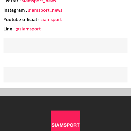
Twitter :
siamsport_news
Instagram :
siamsport_news
Youtube official :
siamsport
Line :
@siamsport