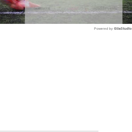
Powered by 
GliaStudio
Mute