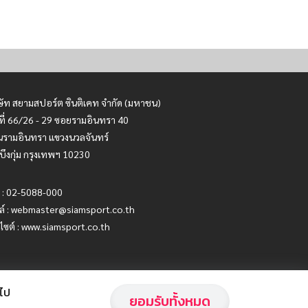
ษัท สยามสปอร์ต ซินติเคท จำกัด (มหาชน)
ที่ 66/26 - 29 ซอยรามอินทรา 40
รามอินทรา แขวงนวลจันทร์
บึงกุ่ม กรุงเทพฯ 10230
 : 02-5088-000
ล์ :
webmaster@siamsport.co.th
บไซต์ : www.siamsport.co.th
อไป
ยอมรับทั้งหมด
Privacy