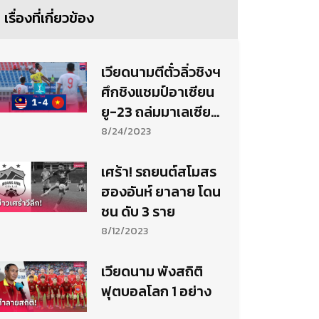
เรื่องที่เกี่ยวข้อง
เวียดนามตีตั๋วลิ่วชิงฯ
ศึกชิงแชมป์อาเซียน
ยู-23 ถล่มมาเลเซีย
ยับ
8/24/2023
เศร้า! รถยนต์สโมสร
ฮองอันห์ ยาลาย โดน
ชน ดับ 3 ราย
8/12/2023
เวียดนาม พังสถิติ
ฟุตบอลโลก 1 อย่าง