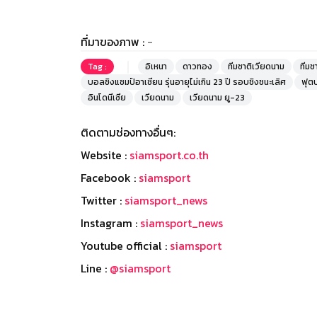
ที่มาของภาพ :
-
Tag :
อิเหนา
ดาวทอง
ทีมชาติเวียดนาม
ทีมช
บอลชิงแชมป์อาเซียน รุ่นอายุไม่เกิน 23 ปี รอบชิงชนะเลิศ
ฟุตบ
อินโดนีเซีย
เวียดนาม
เวียดนาม ยู-23
ติดตามช่องทางอื่นๆ:
Website :
siamsport.co.th
Facebook :
siamsport
Twitter :
siamsport_news
Instagram :
siamsport_news
Youtube official :
siamsport
Line :
@siamsport