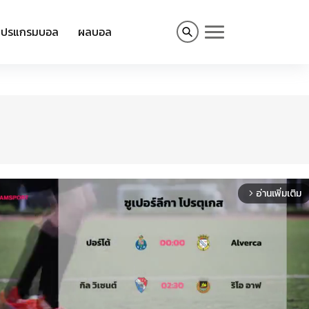
โปรแกรมบอล
ผลบอล
อ่านเพิ่มเติม
arrow_forward_ios