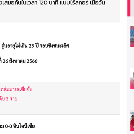
เสมอกันในเวลา 120 นาที แบบไร้สกอร์ เมื่อวัน
ุ่นอายุไม่เกิน 23 ปี รอบชิงชนะเลิศ
ที่ 26 สิงหาคม 2566
3 ถล่มมาเลเซียยับ
ดับ 3 ราย
ม 0-0 อินโดนีเซีย